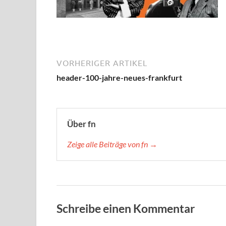
VORHERIGER ARTIKEL
header-100-jahre-neues-frankfurt
Über fn
Zeige alle Beiträge von fn →
Schreibe einen Kommentar