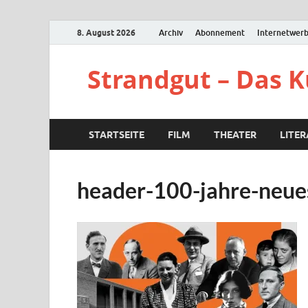
8. August 2026
Archiv
Abonnement
Internetwer
Strandgut – Das 
STARTSEITE
FILM
THEATER
LITE
header-100-jahre-neue