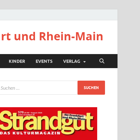
urt und Rhein-Main
KINDER
EVENTS
VERLAG