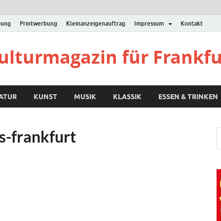
bung
Printwerbung
Kleinanzeigenauftrag
Impressum
Kontakt
Kulturmagazin für Frankf
RATUR
KUNST
MUSIK
KLASSIK
ESSEN & TRINKEN
s-frankfurt