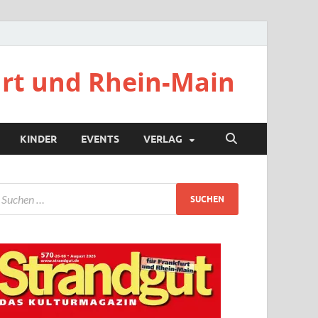
urt und Rhein-Main
KINDER
EVENTS
VERLAG