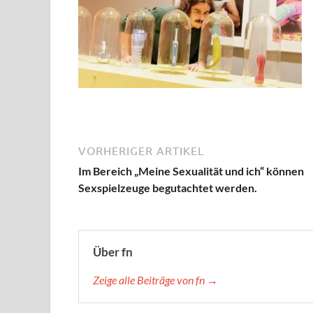
VORHERIGER ARTIKEL
Im Bereich „Meine Sexualität und ich“ können
Sexspielzeuge begutachtet werden.
Über fn
Zeige alle Beiträge von fn →