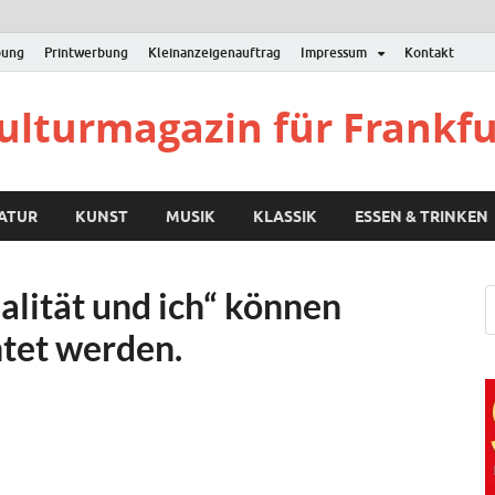
bung
Printwerbung
Kleinanzeigenauftrag
Impressum
Kontakt
Kulturmagazin für Frankf
RATUR
KUNST
MUSIK
KLASSIK
ESSEN & TRINKEN
alität und ich“ können
tet werden.