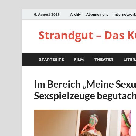
6. August 2026
Archiv
Abonnement
Internetwer
Strandgut – Das 
STARTSEITE
FILM
THEATER
LITE
Im Bereich „Meine Sexu
Sexspielzeuge begutach