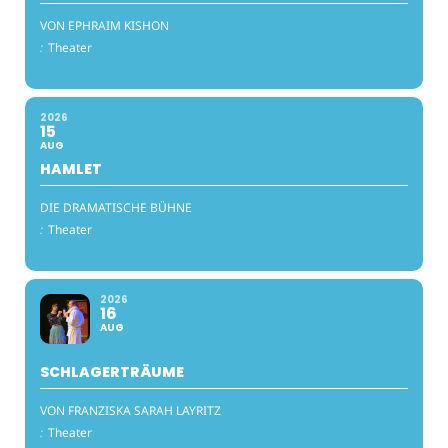
VON EPHRAIM KISHON
:
Theater
2026
15
AUG
HAMLET
DIE DRAMATISCHE BÜHNE
:
Theater
2026
16
AUG
SCHLAGERTRÄUME
VON FRANZISKA SARAH LAYRITZ
:
Theater