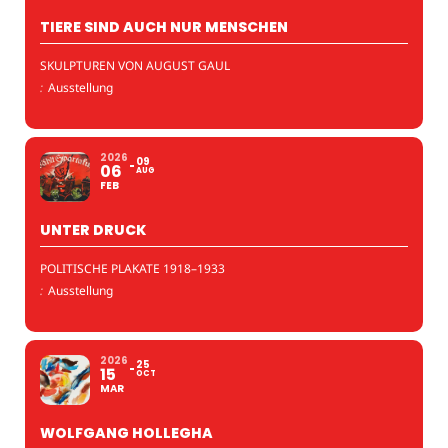
TIERE SIND AUCH NUR MENSCHEN
SKULPTUREN VON AUGUST GAUL
:
Ausstellung
2026
09
06
AUG
FEB
UNTER DRUCK
POLITISCHE PLAKATE 1918–1933
:
Ausstellung
2026
25
15
OCT
MAR
WOLFGANG HOLLEGHA