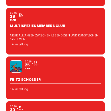
2026
06
28
SEP
MAR
MULTISPEZIES MEMBERS CLUB
NEUE ALLIANZEN ZWISCHEN LEBENDIGEN UND KÜNSTLICHEN
SYSTEMEN
:
Ausstellung
2026
25
25
OCT
APR
FRITZ SCHOLDER
:
Ausstellung
2026
13
30
SEP