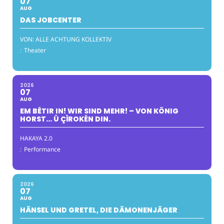
07
AUG
DAS JOBCENTER
VON: ALLE ACHTUNG KOLLEKTIV
:
Theater
2026
07
AUG
EM BÊTIR IN! WIR SIND MEHR! – VON KÖNIG
HORST… Û ÇÎROKÊN DIN.
HAKAYA 2.0
:
Performance
2026
07
AUG
HÄNSEL UND GRETEL, DIE DÄMONENJÄGER