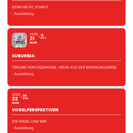
DENK NICHT, SCHAU!
:
Ausstellung
2026
18
21
OCT
MAR
SUBURBIA
TRÄUME VOM EIGENHEIM - WEGE AUS DER WOHNUNGSKRISE
:
Ausstellung
2026
09
22
AUG
MAR
VOGELPERSPEKTIVEN
DIE VÖGEL UND WIR
:
Ausstellung