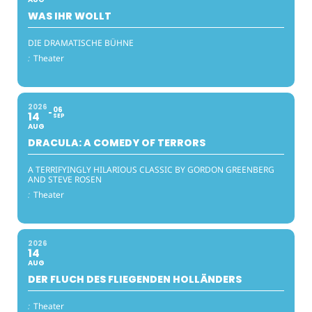
WAS IHR WOLLT
DIE DRAMATISCHE BÜHNE
:
Theater
2026
06
14
SEP
AUG
DRACULA: A COMEDY OF TERRORS
A TERRIFYINGLY HILARIOUS CLASSIC BY GORDON GREENBERG
AND STEVE ROSEN
:
Theater
2026
14
AUG
DER FLUCH DES FLIEGENDEN HOLLÄNDERS
:
Theater