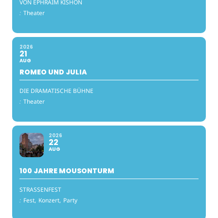
VON EPHRAIM KISHON
:
Theater
2026
21
AUG
ROMEO UND JULIA
DIE DRAMATISCHE BÜHNE
:
Theater
2026
22
AUG
100 JAHRE MOUSONTURM
STRASSENFEST
:
Fest,
Konzert,
Party