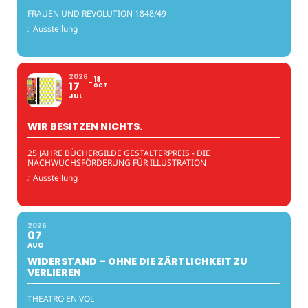
FRAUEN UND REVOLUTION 1848/49
:
Ausstellung
2026
18
17
OCT
JUL
WIR BESITZEN NICHTS.
25 JAHRE BÜCHERGILDE GESTALTERPREIS - DIE
NACHWUCHSFÖRDERUNG FÜR ILLUSTRATION
:
Ausstellung
2026
07
AUG
WIDERSTAND – OHNE DIE ZÄRTLICHKEIT ZU
VERLIEREN
THEATRO EN VOL