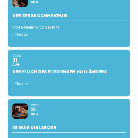
AUG
DER ZERBROCHNE KRUG
VON HEINRICH VON KLEIST
:
Theater
2026
21
AUG
DER FLUCH DES FLIEGENDEN HOLLÄNDERS
:
Theater
2026
21
AUG
ES WAR DIE LERCHE