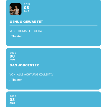
2026
08
AUG
GENUG GEWARTET
VON THOMAS LETOCHA
:
Theater
2026
08
AUG
DAS JOBCENTER
VON: ALLE ACHTUNG KOLLEKTIV
:
Theater
2026
08
AUG