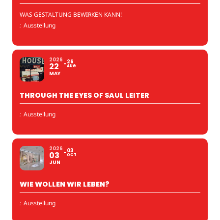
WAS GESTALTUNG BEWIRKEN KANN!
:
Ausstellung
2026
26
22
AUG
MAY
THROUGH THE EYES OF SAUL LEITER
:
Ausstellung
2026
03
03
OCT
JUN
WIE WOLLEN WIR LEBEN?
:
Ausstellung