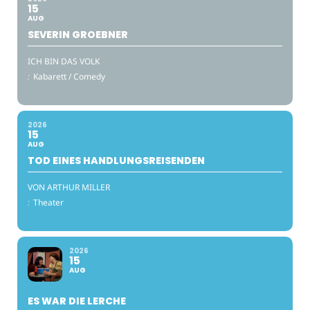
15
AUG
SEVERIN GROEBNER
ICH BIN DAS VOLK
:
Kabarett / Comedy
2026
15
AUG
TOD EINES HANDLUNGSREISENDEN
VON ARTHUR MILLER
:
Theater
2026
15
AUG
ES WAR DIE LERCHE