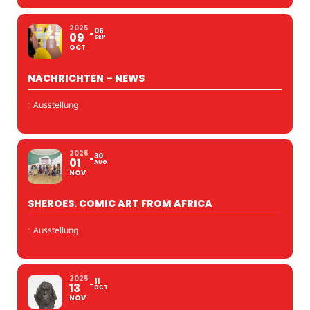
2025
06
09
SEP
OCT
NACHRICHTEN – NEWS
:
Ausstellung
2025
30
01
AUG
NOV
SHEROES. COMIC ART FROM AFRICA
:
Ausstellung
2025
11
13
OCT
NOV