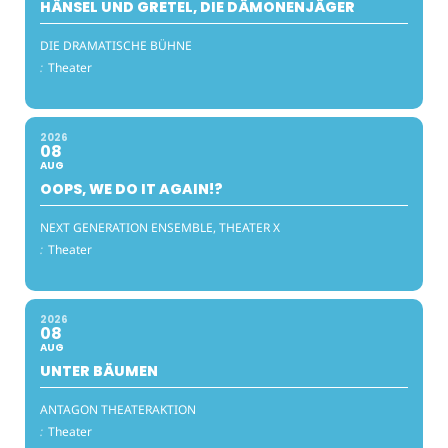
HÄNSEL UND GRETEL, DIE DÄMONENJÄGER
DIE DRAMATISCHE BÜHNE
:
Theater
2026
08
AUG
OOPS, WE DO IT AGAIN!?
NEXT GENERATION ENSEMBLE, THEATER X
:
Theater
2026
08
AUG
UNTER BÄUMEN
ANTAGON THEATERAKTION
:
Theater