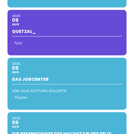
2026
09
AUG
QUETZAL_
:
Tanz
2026
09
AUG
DAS JOBCENTER
VON: ALLE ACHTUNG KOLLEKTIV
:
Theater
2026
09
AUG
DIE BEKENNTNISSE DES HOCHSTAPLERS FELIX