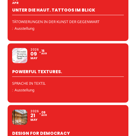
APR
UNTER DIE HAUT. TATTOOS IM BLICK
TÄTOWIERUNGEN IN DER KUNST DER GEGENWART
:
Ausstellung
2026
16
09
AUG
MAY
POWERFUL TEXTURES.
SPRACHE IN TEXTIL
:
Ausstellung
2026
09
21
AUG
MAY
DESIGN FOR DEMOCRACY