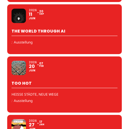
2026
20
11
SEP
JUN
THE WORLD THROUGH AI
:
Ausstellung
2026
07
20
FEB
JUN
TOO HOT
HEISSE STÄDTE, NEUE WEGE
:
Ausstellung
2026
17
27
JAN
JUN