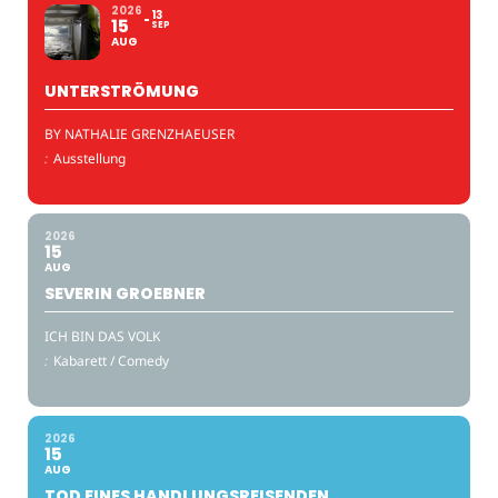
2026
13
15
SEP
AUG
UNTERSTRÖMUNG
BY NATHALIE GRENZHAEUSER
:
Ausstellung
2026
15
AUG
SEVERIN GROEBNER
ICH BIN DAS VOLK
:
Kabarett / Comedy
2026
15
AUG
TOD EINES HANDLUNGSREISENDEN