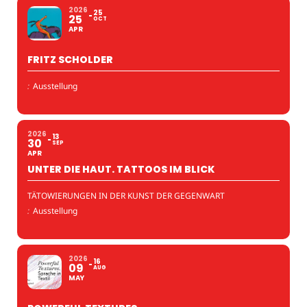
2026
25
25
OCT
APR
FRITZ SCHOLDER
:
Ausstellung
2026
13
30
SEP
APR
UNTER DIE HAUT. TATTOOS IM BLICK
TÄTOWIERUNGEN IN DER KUNST DER GEGENWART
:
Ausstellung
2026
16
09
AUG
MAY