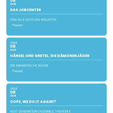
08
AUG
DAS JOBCENTER
VON: ALLE ACHTUNG KOLLEKTIV
:
Theater
2026
08
AUG
HÄNSEL UND GRETEL, DIE DÄMONENJÄGER
DIE DRAMATISCHE BÜHNE
:
Theater
2026
08
AUG
OOPS, WE DO IT AGAIN!?
NEXT GENERATION ENSEMBLE, THEATER X