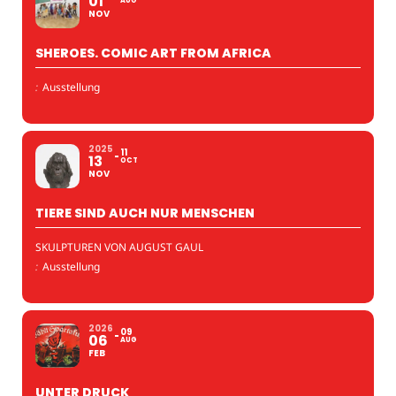
01
AUG
NOV
SHEROES. COMIC ART FROM AFRICA
:
Ausstellung
2025
11
13
OCT
NOV
TIERE SIND AUCH NUR MENSCHEN
SKULPTUREN VON AUGUST GAUL
:
Ausstellung
2026
09
06
AUG
FEB
UNTER DRUCK