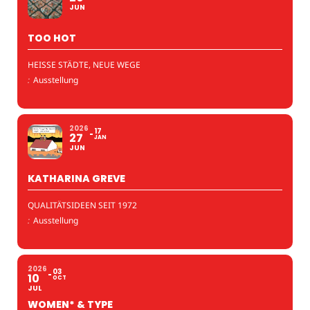
JUN
TOO HOT
HEISSE STÄDTE, NEUE WEGE
:
Ausstellung
2026
17
27
JAN
JUN
KATHARINA GREVE
QUALITÄTSIDEEN SEIT 1972
:
Ausstellung
2026
03
10
OCT
JUL
WOMEN* & TYPE