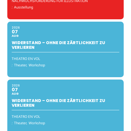
NACHWUCHSFÖRDERUNG FÜR ILLUSTRATION
:
Ausstellung
2026
07
AUG
WIDERSTAND – OHNE DIE ZÄRTLICHKEIT ZU
VERLIEREN
THEATRO EN VOL
:
Theater,
Workshop
2026
07
AUG
WIDERSTAND – OHNE DIE ZÄRTLICHKEIT ZU
VERLIEREN
THEATRO EN VOL
:
Theater,
Workshop