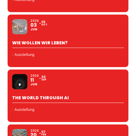
2026
03
03
OCT
JUN
WIE WOLLEN WIR LEBEN?
:
Ausstellung
2026
20
11
SEP
JUN
THE WORLD THROUGH AI
:
Ausstellung
2026
07
20
FEB