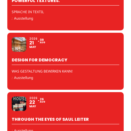
POWERFUL TEXTURES.
SPRACHE IN TEXTIL
:
Ausstellung
2026
09
21
AUG
MAY
DESIGN FOR DEMOCRACY
WAS GESTALTUNG BEWIRKEN KANN!
:
Ausstellung
2026
26
22
AUG
MAY
THROUGH THE EYES OF SAUL LEITER
:
Ausstellung