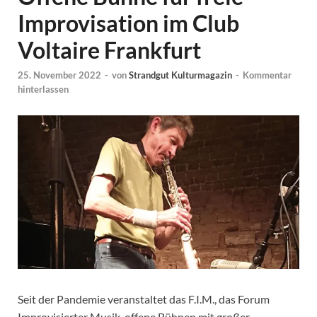
Improvisation im Club
Voltaire Frankfurt
25. November 2022
-
von
Strandgut Kulturmagazin
-
Kommentar
hinterlassen
Seit der Pandemie veranstaltet das F.I.M., das Forum
Improvisierter Musik, offene Bühnen mit großer