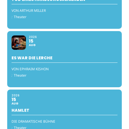
VON ARTHUR MILLER
:
Theater
2026
15
AUG
ES WAR DIE LERCHE
VON EPHRAIM KISHON
:
Theater
2026
15
AUG
HAMLET
DIE DRAMATISCHE BÜHNE
:
Theater