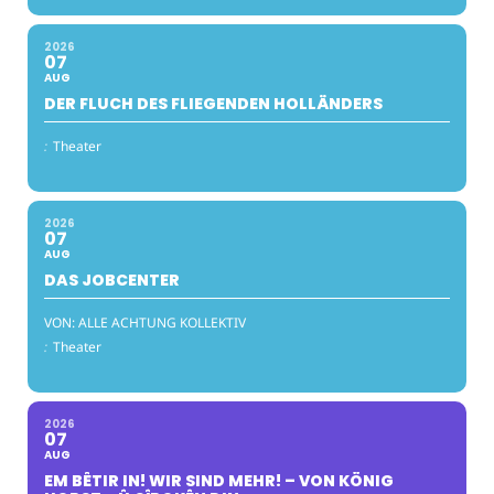
2026
07
AUG
DER FLUCH DES FLIEGENDEN HOLLÄNDERS
:
Theater
2026
07
AUG
DAS JOBCENTER
VON: ALLE ACHTUNG KOLLEKTIV
:
Theater
2026
07
AUG
EM BÊTIR IN! WIR SIND MEHR! – VON KÖNIG