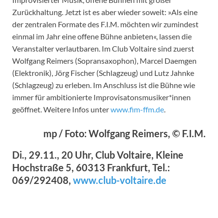
Zurückhaltung. Jetzt ist es aber wieder soweit: »Als eine
der zentralen Formate des F.I.M. möchten wir zumindest
einmal im Jahr eine offene Bühne anbieten«, lassen die
Veranstalter verlautbaren. Im Club Voltaire sind zuerst
Wolfgang Reimers (Sopransaxophon), Marcel Daemgen
(Elektronik), Jörg Fischer (Schlagzeug) und Lutz Jahnke
(Schlagzeug) zu erleben. Im Anschluss ist die Bühne wie
immer für ambitionierte Improvisatonsmusiker*innen
geöffnet. Weitere Infos unter
www.fim-ffm.de
.
mp / Foto: Wolfgang Reimers, © F.I.M.
Di., 29.11., 20 Uhr, Club Voltaire, Kleine
Hochstraße 5, 60313 Frankfurt, Tel.:
069/292408,
www.club-voltaire.de