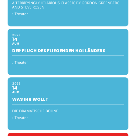
A TERRIFYINGLY HILARIOUS CLASSIC BY GORDON GREENBERG
AND STEVE ROSEN
:
Theater
2026
14
AUG
DER FLUCH DES FLIEGENDEN HOLLÄNDERS
:
Theater
2026
14
AUG
WAS IHR WOLLT
DIE DRAMATISCHE BÜHNE
:
Theater