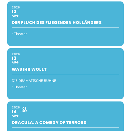
2026
13
AUG
DER FLUCH DES FLIEGENDEN HOLLÄNDERS
:
Theater
2026
13
AUG
WAS IHR WOLLT
DIE DRAMATISCHE BÜHNE
:
Theater
2026
06
14
SEP
AUG
DRACULA: A COMEDY OF TERRORS