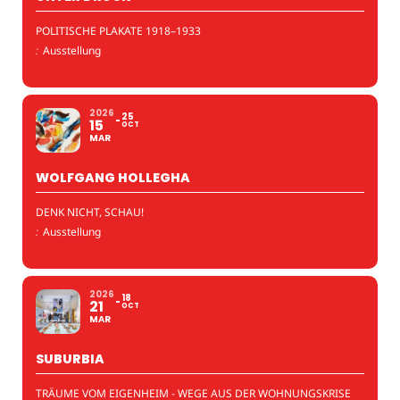
POLITISCHE PLAKATE 1918–1933
:
Ausstellung
2026
25
15
OCT
MAR
WOLFGANG HOLLEGHA
DENK NICHT, SCHAU!
:
Ausstellung
2026
18
21
OCT
MAR
SUBURBIA
TRÄUME VOM EIGENHEIM - WEGE AUS DER WOHNUNGSKRISE