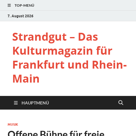
TOP-MENÜ
7. August 2026
Strandgut – Das
Kulturmagazin für
Frankfurt und Rhein-
Main
HAUPTMENÜ
MUSIK
Offene Bühne für freie