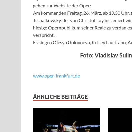
gehen zur Website der Oper:
Am kommenden Freitag, 26. März, ab 19.30 Uhr,
Tschaikowsky, der von Christof Loy inszeniert wi
hiesige Opernpublikum seiner Regie zu verdanken
verspricht.
Es singen Olesya Golovneva, Kelsey Lauritano, An
Foto: Vladislav Sul
www.oper-frankfurt.de
ÄHNLICHE BEITRÄGE