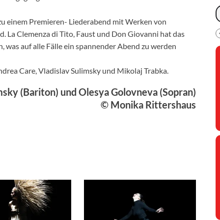
 zu einem Premieren- Liederabend mit Werken von
rd. La Clemenza di Tito, Faust und Don Giovanni hat das
, was auf alle Fälle ein spannender Abend zu werden
drea Care, Vladislav Sulimsky und Mikolaj Trabka.
imsky (Bariton) und Olesya Golovneva (Sopran)
© Monika Rittershaus