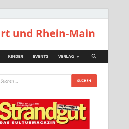
urt und Rhein-Main
KINDER
EVENTS
VERLAG