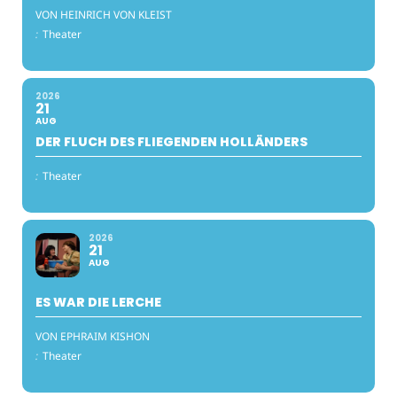
VON HEINRICH VON KLEIST
:
Theater
2026
21
AUG
DER FLUCH DES FLIEGENDEN HOLLÄNDERS
:
Theater
2026
21
AUG
ES WAR DIE LERCHE
VON EPHRAIM KISHON
:
Theater