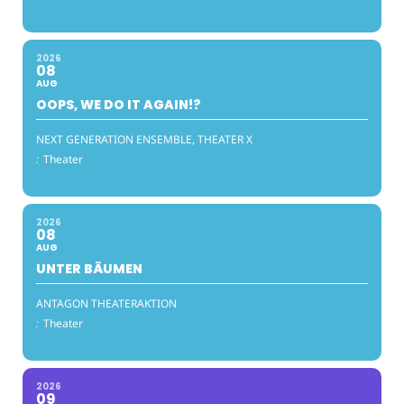
2026
08
AUG
OOPS, WE DO IT AGAIN!?
NEXT GENERATION ENSEMBLE, THEATER X
:
Theater
2026
08
AUG
UNTER BÄUMEN
ANTAGON THEATERAKTION
:
Theater
2026
09