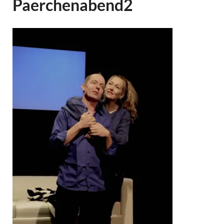
Paerchenabend2