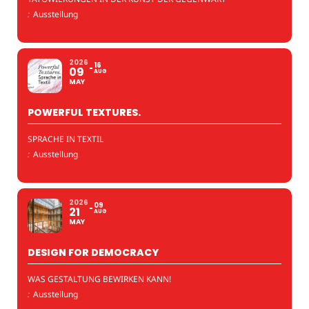
:
Ausstellung
2026
16
09
AUG
MAY
POWERFUL TEXTURES.
SPRACHE IN TEXTIL
:
Ausstellung
2026
09
21
AUG
MAY
DESIGN FOR DEMOCRACY
WAS GESTALTUNG BEWIRKEN KANN!
:
Ausstellung