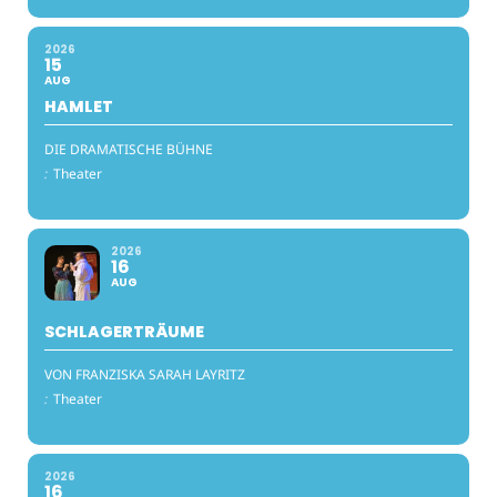
2026
15
AUG
HAMLET
DIE DRAMATISCHE BÜHNE
:
Theater
2026
16
AUG
SCHLAGERTRÄUME
VON FRANZISKA SARAH LAYRITZ
:
Theater
2026
16