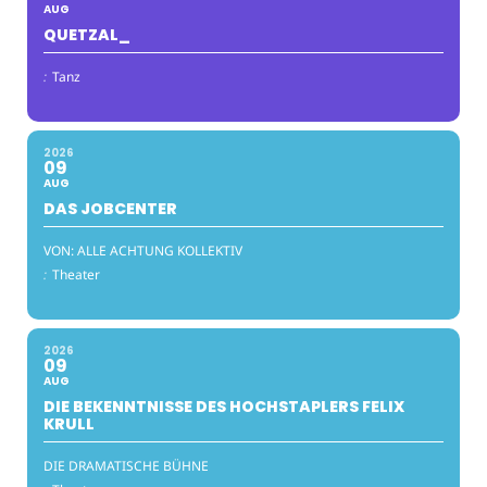
AUG
QUETZAL_
:
Tanz
2026
09
AUG
DAS JOBCENTER
VON: ALLE ACHTUNG KOLLEKTIV
:
Theater
2026
09
AUG
DIE BEKENNTNISSE DES HOCHSTAPLERS FELIX
KRULL
DIE DRAMATISCHE BÜHNE