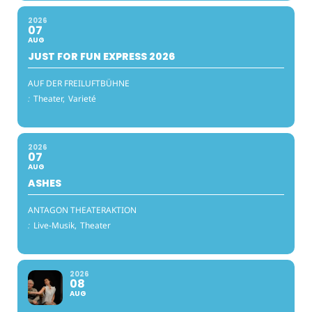
2026
07
AUG
JUST FOR FUN EXPRESS 2026
AUF DER FREILUFTBÜHNE
:
Theater,
Varieté
2026
07
AUG
ASHES
ANTAGON THEATERAKTION
:
Live-Musik,
Theater
2026
08
AUG