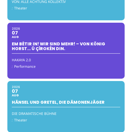
VON: ALLE ACHTUNG KOLLEKTIV
:
Theater
2026
07
AUG
EM BÊTIR IN! WIR SIND MEHR! – VON KÖNIG
HORST… Û ÇÎROKÊN DIN.
HAKAYA 2.0
:
Performance
2026
07
AUG
HÄNSEL UND GRETEL, DIE DÄMONENJÄGER
DIE DRAMATISCHE BÜHNE
:
Theater