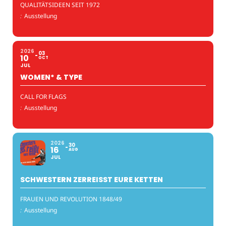
QUALITÄTSIDEEN SEIT 1972
:
Ausstellung
2026
03
10
OCT
JUL
WOMEN* & TYPE
CALL FOR FLAGS
:
Ausstellung
2026
30
16
AUG
JUL
SCHWESTERN ZERREISST EURE KETTEN
FRAUEN UND REVOLUTION 1848/49
:
Ausstellung