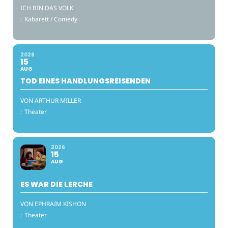
ICH BIN DAS VOLK
:
Kabarett / Comedy
2026
15
AUG
TOD EINES HANDLUNGSREISENDEN
VON ARTHUR MILLER
:
Theater
2026
15
AUG
ES WAR DIE LERCHE
VON EPHRAIM KISHON
:
Theater