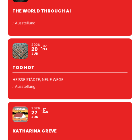
THE WORLD THROUGH AI
:
Ausstellung
2026
07
20
FEB
JUN
TOO HOT
HEISSE STÄDTE, NEUE WEGE
:
Ausstellung
2026
17
27
JAN
JUN
KATHARINA GREVE