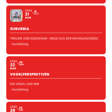
2026
18
21
OCT
MAR
SUBURBIA
TRÄUME VOM EIGENHEIM - WEGE AUS DER WOHNUNGSKRISE
:
Ausstellung
2026
09
22
AUG
MAR
VOGELPERSPEKTIVEN
DIE VÖGEL UND WIR
:
Ausstellung
2026
06
28
SEP