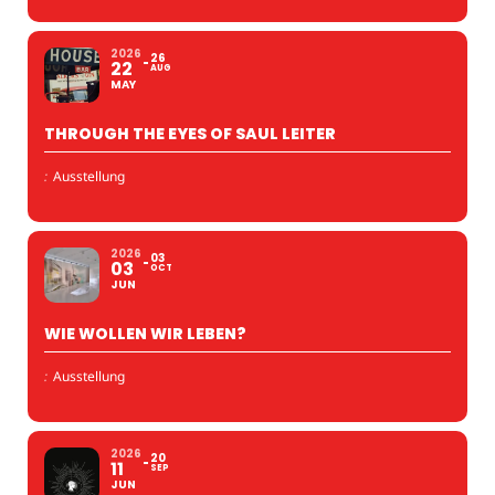
2026
26
22
AUG
MAY
THROUGH THE EYES OF SAUL LEITER
:
Ausstellung
2026
03
03
OCT
JUN
WIE WOLLEN WIR LEBEN?
:
Ausstellung
2026
20
11
SEP
JUN