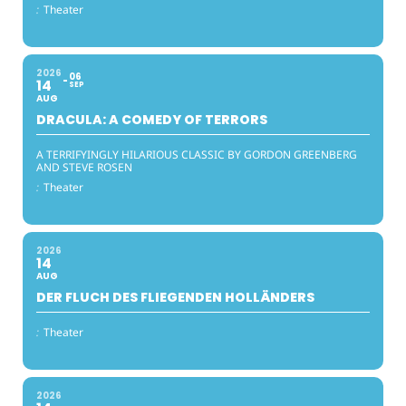
:
Theater
2026
06
14
SEP
AUG
DRACULA: A COMEDY OF TERRORS
A TERRIFYINGLY HILARIOUS CLASSIC BY GORDON GREENBERG
AND STEVE ROSEN
:
Theater
2026
14
AUG
DER FLUCH DES FLIEGENDEN HOLLÄNDERS
:
Theater
2026