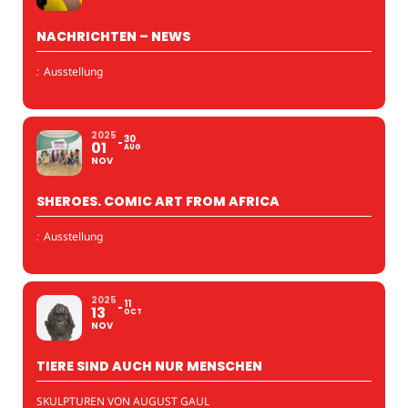
NACHRICHTEN – NEWS
:
Ausstellung
2025
30
01
AUG
NOV
SHEROES. COMIC ART FROM AFRICA
:
Ausstellung
2025
11
13
OCT
NOV
TIERE SIND AUCH NUR MENSCHEN
SKULPTUREN VON AUGUST GAUL