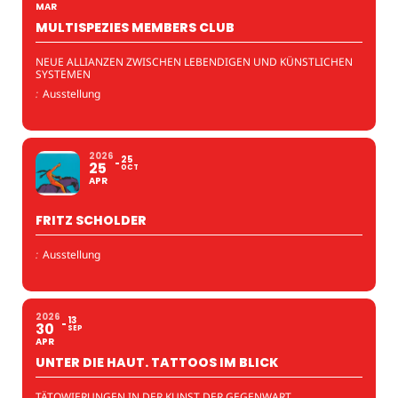
MAR
MULTISPEZIES MEMBERS CLUB
NEUE ALLIANZEN ZWISCHEN LEBENDIGEN UND KÜNSTLICHEN
SYSTEMEN
:
Ausstellung
2026
25
25
OCT
APR
FRITZ SCHOLDER
:
Ausstellung
2026
13
30
SEP
APR
UNTER DIE HAUT. TATTOOS IM BLICK
TÄTOWIERUNGEN IN DER KUNST DER GEGENWART