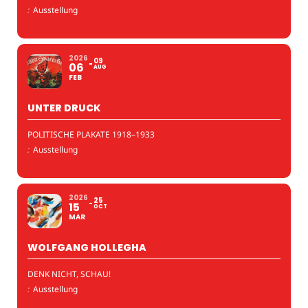
:
Ausstellung
2026
09
06
AUG
FEB
UNTER DRUCK
POLITISCHE PLAKATE 1918–1933
:
Ausstellung
2026
25
15
OCT
MAR
WOLFGANG HOLLEGHA
DENK NICHT, SCHAU!
:
Ausstellung