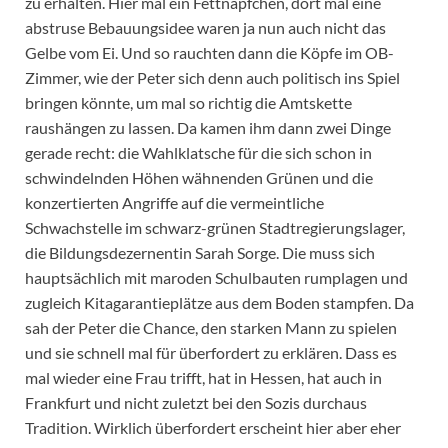
zu erhalten. Hier mal ein Fettnäpfchen, dort mal eine
abstruse Bebauungsidee waren ja nun auch nicht das
Gelbe vom Ei. Und so rauchten dann die Köpfe im OB-
Zimmer, wie der Peter sich denn auch politisch ins Spiel
bringen könnte, um mal so richtig die Amtskette
raushängen zu lassen. Da kamen ihm dann zwei Dinge
gerade recht: die Wahlklatsche für die sich schon in
schwindelnden Höhen wähnenden Grünen und die
konzertierten Angriffe auf die vermeintliche
Schwachstelle im schwarz-grünen Stadtregierungslager,
die Bildungsdezernentin Sarah Sorge. Die muss sich
hauptsächlich mit maroden Schulbauten rumplagen und
zugleich Kitagarantieplätze aus dem Boden stampfen. Da
sah der Peter die Chance, den starken Mann zu spielen
und sie schnell mal für überfordert zu erklären. Dass es
mal wieder eine Frau trifft, hat in Hessen, hat auch in
Frankfurt und nicht zuletzt bei den Sozis durchaus
Tradition. Wirklich überfordert erscheint hier aber eher