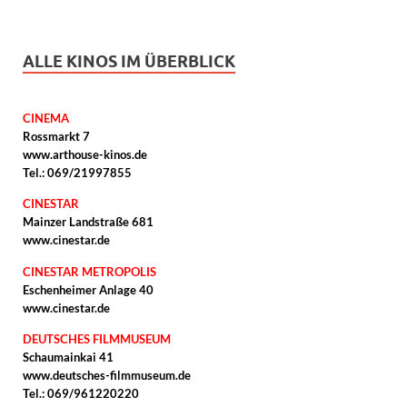
ALLE KINOS IM ÜBERBLICK
CINEMA
Rossmarkt 7
www.arthouse-kinos.de
Tel.: 069/21997855
CINESTAR
Mainzer Landstraße 681
www.cinestar.de
CINESTAR METROPOLIS
Eschenheimer Anlage 40
www.cinestar.de
DEUTSCHES FILMMUSEUM
Schaumainkai 41
www.deutsches-filmmuseum.de
Tel.: 069/961220220