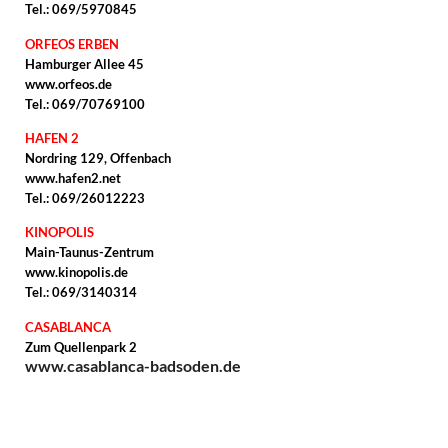
Tel.: 069/5970845
ORFEOS ERBEN
Hamburger Allee 45
www.orfeos.de
Tel.: 069/70769100
HAFEN 2
Nordring 129, Offenbach
www.hafen2.net
Tel.: 069/26012223
KINOPOLIS
Main-Taunus-Zentrum
www.kinopolis.de
Tel.: 069/3140314
CASABLANCA
Zum Quellenpark 2
www.casablanca-badsoden.de