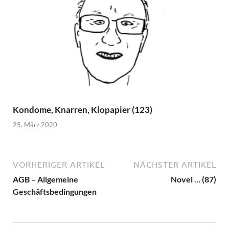
Kondome, Knarren, Klopapier (123)
25. März 2020
VORHERIGER ARTIKEL
NÄCHSTER ARTIKEL
AGB – Allgemeine
Novel … (87)
Geschäftsbedingungen