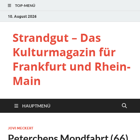
TOP-MENÜ
10. August 2026
Strandgut – Das
Kulturmagazin für
Frankfurt und Rhein-
Main
HAUPTMENÜ
JOVI MECKERT
Peterchens Mondfahrt (66)