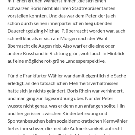
mit jenen grünen Wählerstimmen, die sich einen
schwarzen Boris nicht als ihren Stadtrepräsentanten
vorstellen konnten. Und das war dem Peter, der ja eh
schon durch seinen innerparteilichen Sieg über den
Dauerehrgeizling Michael P. überrascht worden war, auch
schnell klar, als er sich am Morgen nach der Wahl
überrascht die Augen rieb. Also warf er die eine oder
andere Kusshand in Richtung grün, wohl auch in Hinblick
auf eine mögliche rot-grüne Landesperspektive.
Für die Frankfurter Wähler war damit eigentlich die Sache
erledigt, an den tatsächlichen Mehrheitsverhältnissen
hatte sich ja nichts geändert, Boris Rhein war verhindert,
und man ging zur Tagesordnung über. Nur der Peter
wusste nicht genau, was er denn nun anfangen sollte. Hin
und her gerissen zwischen Kinderbetreuung und
Spontanbesuchen beim sozialdemokratischen Kernwähler
fiel es ihm schwer, die mediale Aufmerksamkeit aufrecht