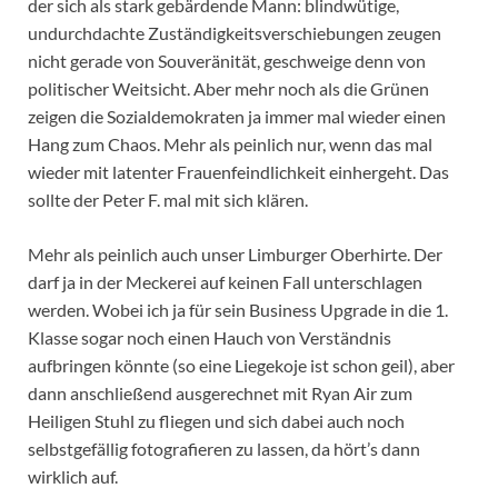
der sich als stark gebärdende Mann: blindwütige,
undurchdachte Zuständigkeitsverschiebungen zeugen
nicht gerade von Souveränität, geschweige denn von
politischer Weitsicht. Aber mehr noch als die Grünen
zeigen die Sozialdemokraten ja immer mal wieder einen
Hang zum Chaos. Mehr als peinlich nur, wenn das mal
wieder mit latenter Frauenfeindlichkeit einhergeht. Das
sollte der Peter F. mal mit sich klären.
Mehr als peinlich auch unser Limburger Oberhirte. Der
darf ja in der Meckerei auf keinen Fall unterschlagen
werden. Wobei ich ja für sein Business Upgrade in die 1.
Klasse sogar noch einen Hauch von Verständnis
aufbringen könnte (so eine Liegekoje ist schon geil), aber
dann anschließend ausgerechnet mit Ryan Air zum
Heiligen Stuhl zu fliegen und sich dabei auch noch
selbstgefällig fotografieren zu lassen, da hört’s dann
wirklich auf.