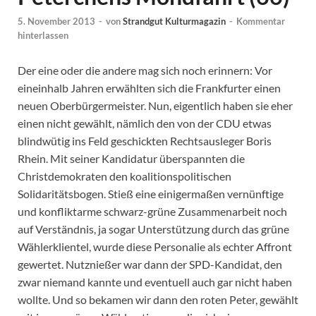
5. November 2013
-
von
Strandgut Kulturmagazin
-
Kommentar
hinterlassen
Der eine oder die andere mag sich noch erinnern: Vor
eineinhalb Jahren erwählten sich die Frankfurter einen
neuen Oberbürgermeister. Nun, eigentlich haben sie eher
einen nicht gewählt, nämlich den von der CDU etwas
blindwütig ins Feld geschickten Rechtsausleger Boris
Rhein. Mit seiner Kandidatur überspannten die
Christdemokraten den koalitionspolitischen
Solidaritätsbogen. Stieß eine einigermaßen vernünftige
und konfliktarme schwarz-grüne Zusammenarbeit noch
auf Verständnis, ja sogar Unterstützung durch das grüne
Wählerklientel, wurde diese Personalie als echter Affront
gewertet. Nutznießer war dann der SPD-Kandidat, den
zwar niemand kannte und eventuell auch gar nicht haben
wollte. Und so bekamen wir dann den roten Peter, gewählt