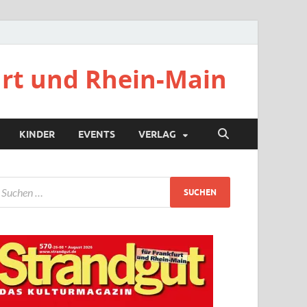
urt und Rhein-Main
KINDER
EVENTS
VERLAG