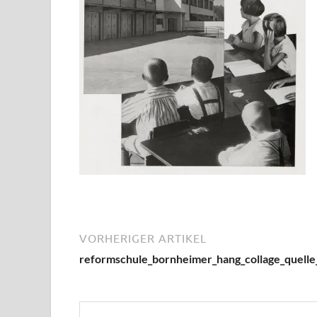
VORHERIGER ARTIKEL
reformschule_bornheimer_hang_collage_quelle