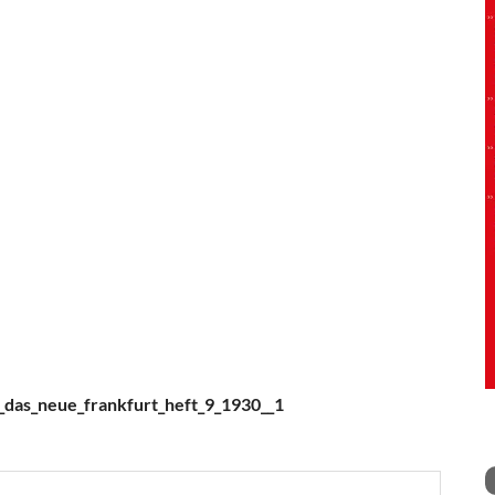
_das_neue_frankfurt_heft_9_1930__1