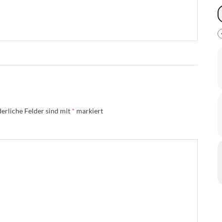
erliche Felder sind mit
*
markiert