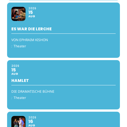
2026
15
AUG
ES WAR DIE LERCHE
VON EPHRAIM KISHON
:
Theater
2026
15
AUG
HAMLET
DIE DRAMATISCHE BÜHNE
:
Theater
2026
16
AUG