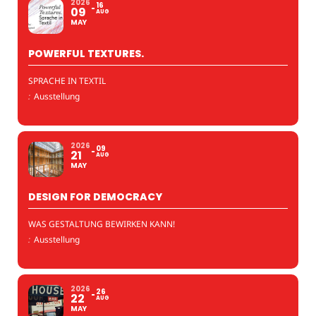
2026
16
09
AUG
MAY
POWERFUL TEXTURES.
SPRACHE IN TEXTIL
:
Ausstellung
2026
09
21
AUG
MAY
DESIGN FOR DEMOCRACY
WAS GESTALTUNG BEWIRKEN KANN!
:
Ausstellung
2026
26
22
AUG
MAY