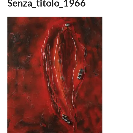
Senza_titolo_1966