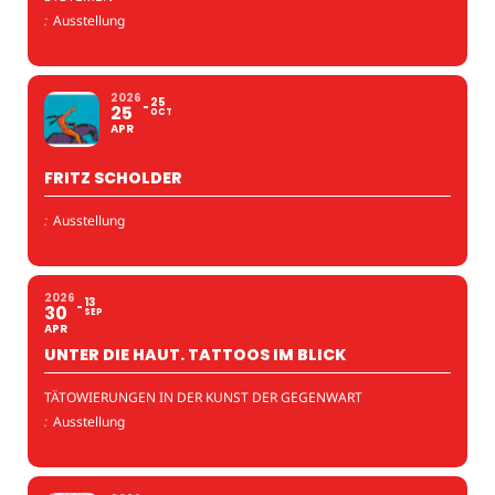
:
Ausstellung
2026
25
25
OCT
APR
FRITZ SCHOLDER
:
Ausstellung
2026
13
30
SEP
APR
UNTER DIE HAUT. TATTOOS IM BLICK
TÄTOWIERUNGEN IN DER KUNST DER GEGENWART
:
Ausstellung