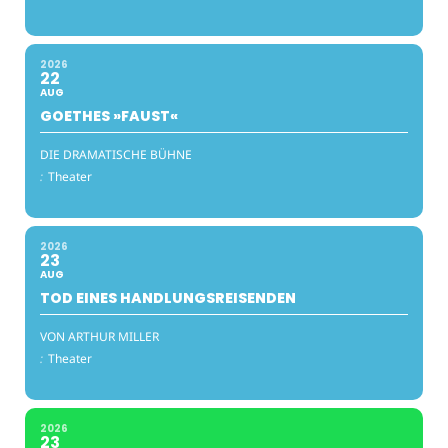
2026
22
AUG
GOETHES »FAUST«
DIE DRAMATISCHE BÜHNE
:
Theater
2026
23
AUG
TOD EINES HANDLUNGSREISENDEN
VON ARTHUR MILLER
:
Theater
2026
23