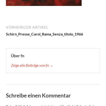
VORHERIGER ARTIKEL
Schirn_Presse_Carol_Rama_Senza_titolo_1966
Über fn
Zeige alle Beiträge von fn →
Schreibe einen Kommentar