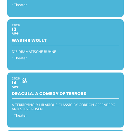
:
Theater
2026
13
AUG
WAS IHR WOLLT
DIE DRAMATISCHE BÜHNE
:
Theater
2026
06
14
SEP
AUG
DRACULA: A COMEDY OF TERRORS
A TERRIFYINGLY HILARIOUS CLASSIC BY GORDON GREENBERG
AND STEVE ROSEN
:
Theater