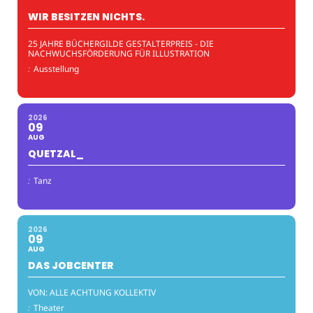
WIR BESITZEN NICHTS.
25 JAHRE BÜCHERGILDE GESTALTERPREIS - DIE
NACHWUCHSFÖRDERUNG FÜR ILLUSTRATION
:
Ausstellung
2026
09
AUG
QUETZAL_
:
Tanz
2026
09
AUG
DAS JOBCENTER
VON: ALLE ACHTUNG KOLLEKTIV
:
Theater