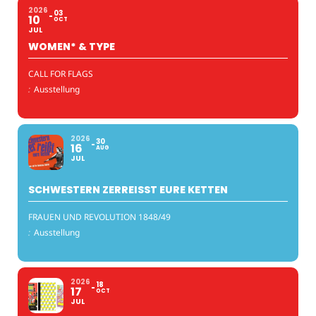
2026
03
10
OCT
JUL
WOMEN* & TYPE
CALL FOR FLAGS
:
Ausstellung
2026
30
16
AUG
JUL
SCHWESTERN ZERREISST EURE KETTEN
FRAUEN UND REVOLUTION 1848/49
:
Ausstellung
2026
18
17
OCT
JUL