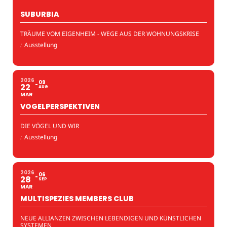
SUBURBIA
TRÄUME VOM EIGENHEIM - WEGE AUS DER WOHNUNGSKRISE
:
Ausstellung
2026
09
22
AUG
MAR
VOGELPERSPEKTIVEN
DIE VÖGEL UND WIR
:
Ausstellung
2026
06
28
SEP
MAR
MULTISPEZIES MEMBERS CLUB
NEUE ALLIANZEN ZWISCHEN LEBENDIGEN UND KÜNSTLICHEN
SYSTEMEN