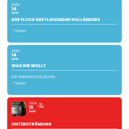
2026
14
AUG
DER FLUCH DES FLIEGENDEN HOLLÄNDERS
:
Theater
2026
14
AUG
WAS IHR WOLLT
DIE DRAMATISCHE BÜHNE
:
Theater
2026
13
15
SEP
AUG
UNTERSTRÖMUNG