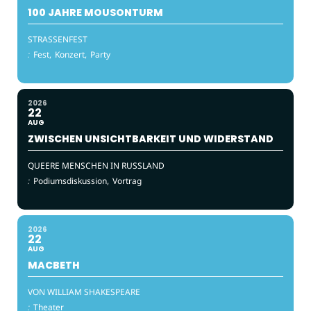
100 JAHRE MOUSONTURM
STRASSENFEST
:
Fest,
Konzert,
Party
2026
22
AUG
ZWISCHEN UNSICHTBARKEIT UND WIDERSTAND
QUEERE MENSCHEN IN RUSSLAND
:
Podiumsdiskussion,
Vortrag
2026
22
AUG
MACBETH
VON WILLIAM SHAKESPEARE
:
Theater