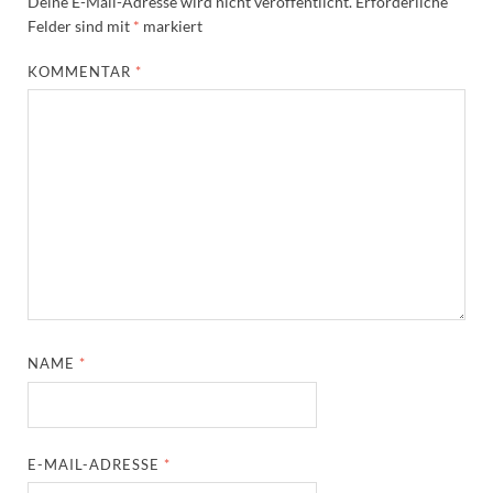
Deine E-Mail-Adresse wird nicht veröffentlicht.
Erforderliche
Felder sind mit
*
markiert
KOMMENTAR
*
NAME
*
E-MAIL-ADRESSE
*