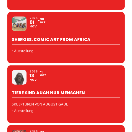
2025
30
01
AUG
NOV
SHEROES. COMIC ART FROM AFRICA
:
Ausstellung
2025
11
13
OCT
NOV
TIERE SIND AUCH NUR MENSCHEN
SKULPTUREN VON AUGUST GAUL
:
Ausstellung
2026