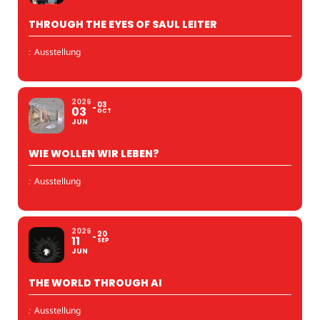
THROUGH THE EYES OF SAUL LEITER
:
Ausstellung
2026
03
03
OCT
JUN
WIE WOLLEN WIR LEBEN?
:
Ausstellung
2026
20
11
SEP
JUN
THE WORLD THROUGH AI
:
Ausstellung