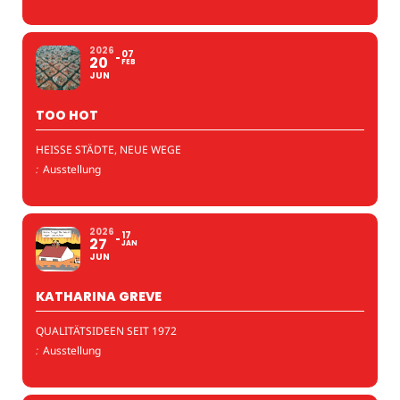
2026
07
20
FEB
JUN
TOO HOT
HEISSE STÄDTE, NEUE WEGE
:
Ausstellung
2026
17
27
JAN
JUN
KATHARINA GREVE
QUALITÄTSIDEEN SEIT 1972
:
Ausstellung