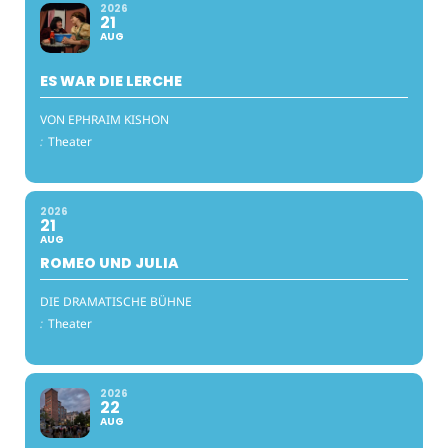
2026
21
AUG
ES WAR DIE LERCHE
VON EPHRAIM KISHON
:
Theater
2026
21
AUG
ROMEO UND JULIA
DIE DRAMATISCHE BÜHNE
:
Theater
2026
22
AUG