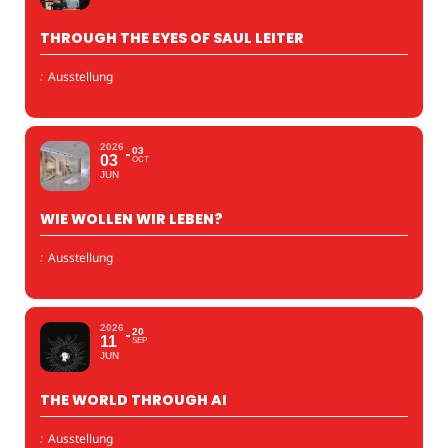
THROUGH THE EYES OF SAUL LEITER
:
Ausstellung
2026
03
03
OCT
JUN
WIE WOLLEN WIR LEBEN?
:
Ausstellung
2026
20
11
SEP
JUN
THE WORLD THROUGH AI
:
Ausstellung