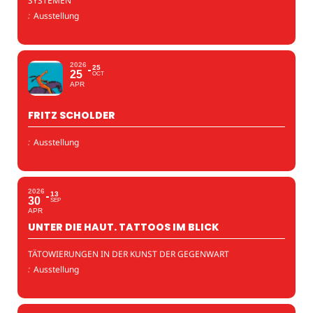
SYSTEMEN
:
Ausstellung
2026
25
25
OCT
APR
FRITZ SCHOLDER
:
Ausstellung
2026
13
30
SEP
APR
UNTER DIE HAUT. TATTOOS IM BLICK
TÄTOWIERUNGEN IN DER KUNST DER GEGENWART
:
Ausstellung