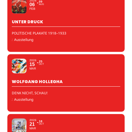
2026
09
06
AUG
FEB
UNTER DRUCK
POLITISCHE PLAKATE 1918–1933
:
Ausstellung
2026
25
15
OCT
MAR
WOLFGANG HOLLEGHA
DENK NICHT, SCHAU!
:
Ausstellung
2026
18
21
OCT
MAR