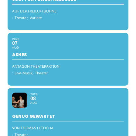
AUF DER FREILUFTBÜHNE
:
Theater,
Varieté
2026
07
AUG
ASHES
ANTAGON THEATERAKTION
:
Live-Musik,
Theater
2026
08
AUG
GENUG GEWARTET
VON THOMAS LETOCHA
:
Theater