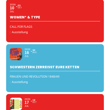
2026
03
10
OCT
JUL
WOMEN* & TYPE
CALL FOR FLAGS
:
Ausstellung
2026
30
16
AUG
JUL
SCHWESTERN ZERREISST EURE KETTEN
FRAUEN UND REVOLUTION 1848/49
:
Ausstellung
2026
18
17
OCT
JUL