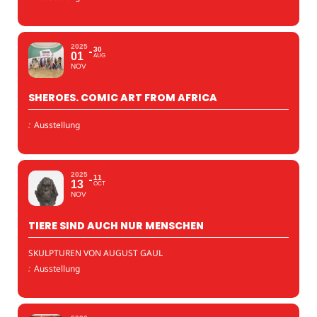
2025
30
01
AUG
NOV
SHEROES. COMIC ART FROM AFRICA
:
Ausstellung
2025
11
13
OCT
NOV
TIERE SIND AUCH NUR MENSCHEN
SKULPTUREN VON AUGUST GAUL
:
Ausstellung