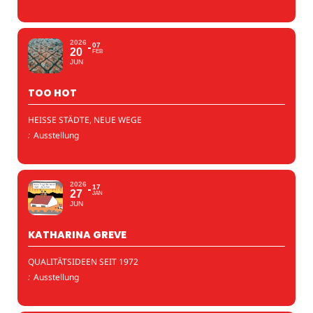
2026
07
20
FEB
JUN
TOO HOT
HEISSE STÄDTE, NEUE WEGE
:
Ausstellung
2026
17
27
JAN
JUN
KATHARINA GREVE
QUALITÄTSIDEEN SEIT 1972
:
Ausstellung