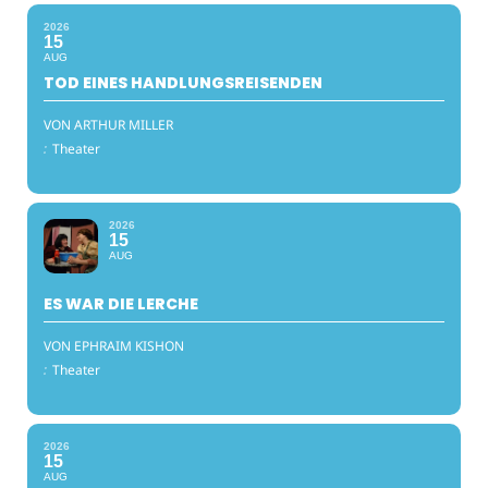
2026
15
AUG
TOD EINES HANDLUNGSREISENDEN
VON ARTHUR MILLER
:
Theater
2026
15
AUG
ES WAR DIE LERCHE
VON EPHRAIM KISHON
:
Theater
2026
15
AUG