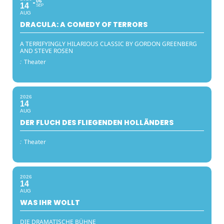
06
14
SEP
AUG
DRACULA: A COMEDY OF TERRORS
A TERRIFYINGLY HILARIOUS CLASSIC BY GORDON GREENBERG
AND STEVE ROSEN
:
Theater
2026
14
AUG
DER FLUCH DES FLIEGENDEN HOLLÄNDERS
:
Theater
2026
14
AUG
WAS IHR WOLLT
DIE DRAMATISCHE BÜHNE