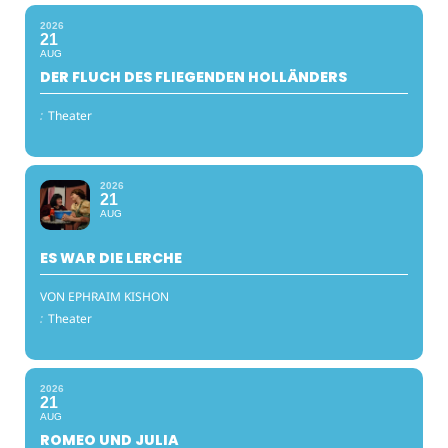
2026
21
AUG
DER FLUCH DES FLIEGENDEN HOLLÄNDERS
:
Theater
2026
21
AUG
ES WAR DIE LERCHE
VON EPHRAIM KISHON
:
Theater
2026
21
AUG
ROMEO UND JULIA