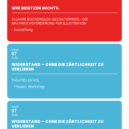
WIR BESITZEN NICHTS.
25 JAHRE BÜCHERGILDE GESTALTERPREIS - DIE
NACHWUCHSFÖRDERUNG FÜR ILLUSTRATION
:
Ausstellung
2026
07
AUG
WIDERSTAND – OHNE DIE ZÄRTLICHKEIT ZU
VERLIEREN
THEATRO EN VOL
:
Theater,
Workshop
2026
07
AUG
WIDERSTAND – OHNE DIE ZÄRTLICHKEIT ZU
VERLIEREN