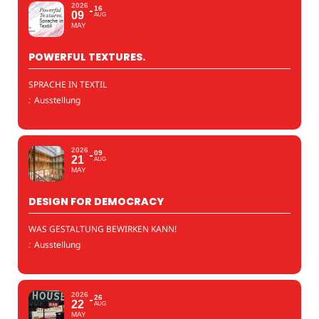
2026
16
09
AUG
MAY
POWERFUL TEXTURES.
SPRACHE IN TEXTIL
:
Ausstellung
2026
09
21
AUG
MAY
DESIGN FOR DEMOCRACY
WAS GESTALTUNG BEWIRKEN KANN!
:
Ausstellung
2026
26
22
AUG
MAY