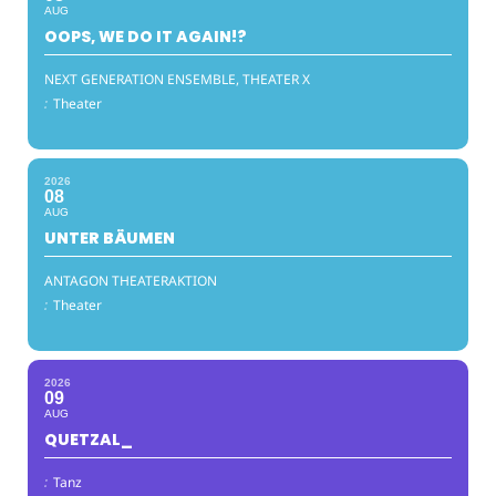
AUG
OOPS, WE DO IT AGAIN!?
NEXT GENERATION ENSEMBLE, THEATER X
:
Theater
2026
08
AUG
UNTER BÄUMEN
ANTAGON THEATERAKTION
:
Theater
2026
09
AUG
QUETZAL_
:
Tanz