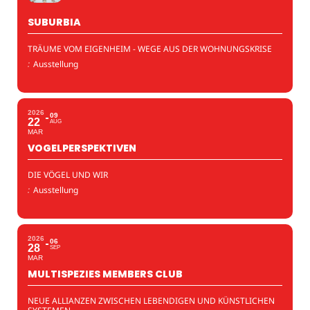
SUBURBIA
TRÄUME VOM EIGENHEIM - WEGE AUS DER WOHNUNGSKRISE
:
Ausstellung
2026
09
22
AUG
MAR
VOGELPERSPEKTIVEN
DIE VÖGEL UND WIR
:
Ausstellung
2026
06
28
SEP
MAR
MULTISPEZIES MEMBERS CLUB
NEUE ALLIANZEN ZWISCHEN LEBENDIGEN UND KÜNSTLICHEN