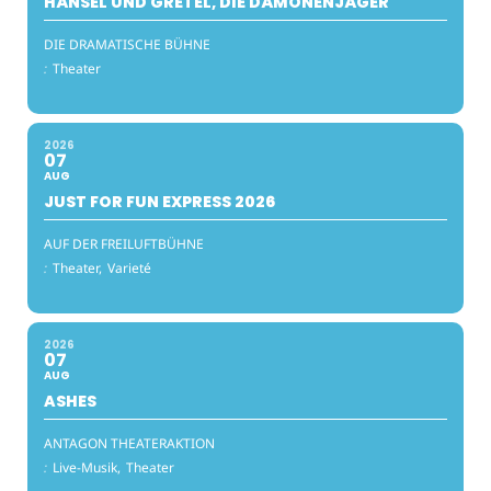
HÄNSEL UND GRETEL, DIE DÄMONENJÄGER
DIE DRAMATISCHE BÜHNE
:
Theater
2026
07
AUG
JUST FOR FUN EXPRESS 2026
AUF DER FREILUFTBÜHNE
:
Theater,
Varieté
2026
07
AUG
ASHES
ANTAGON THEATERAKTION
:
Live-Musik,
Theater