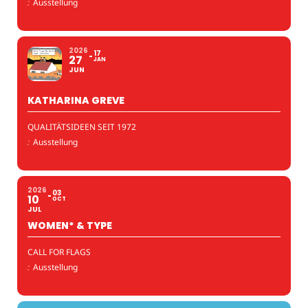
:
Ausstellung
2026
17
27
JAN
JUN
KATHARINA GREVE
QUALITÄTSIDEEN SEIT 1972
:
Ausstellung
2026
03
10
OCT
JUL
WOMEN* & TYPE
CALL FOR FLAGS
:
Ausstellung