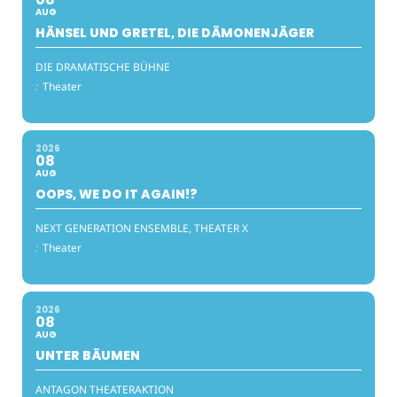
AUG
HÄNSEL UND GRETEL, DIE DÄMONENJÄGER
DIE DRAMATISCHE BÜHNE
:
Theater
2026
08
AUG
OOPS, WE DO IT AGAIN!?
NEXT GENERATION ENSEMBLE, THEATER X
:
Theater
2026
08
AUG
UNTER BÄUMEN
ANTAGON THEATERAKTION