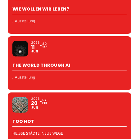
WIE WOLLEN WIR LEBEN?
:
Ausstellung
2026
20
11
SEP
JUN
THE WORLD THROUGH AI
:
Ausstellung
2026
07
20
FEB
JUN
TOO HOT
HEISSE STÄDTE, NEUE WEGE