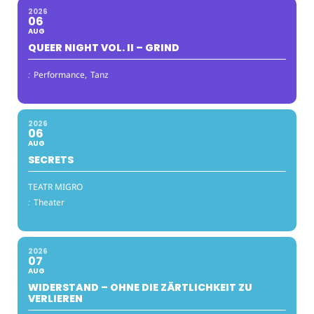
2026
06
AUG
QUEER NIGHT VOL. II – GRIND
:
Performance,
Tanz
2026
06
AUG
SECRETS
TEATR MIGRO
:
Theater
2026
07
AUG
WIDERSTAND – OHNE DIE ZÄRTLICHKEIT ZU
VERLIEREN