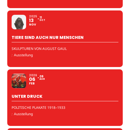
2025
11
13
OCT
NOV
TIERE SIND AUCH NUR MENSCHEN
SKULPTUREN VON AUGUST GAUL
:
Ausstellung
2026
09
06
AUG
FEB
UNTER DRUCK
POLITISCHE PLAKATE 1918–1933
:
Ausstellung