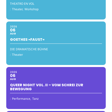
THEATRO EN VOL
:
Theater,
Workshop
2026
06
AUG
GOETHES »FAUST«
DIE DRAMATISCHE BÜHNE
:
Theater
2026
06
AUG
QUEER NIGHT VOL. II – VOM SCHREI ZUR
BEWEGUNG
:
Performance,
Tanz