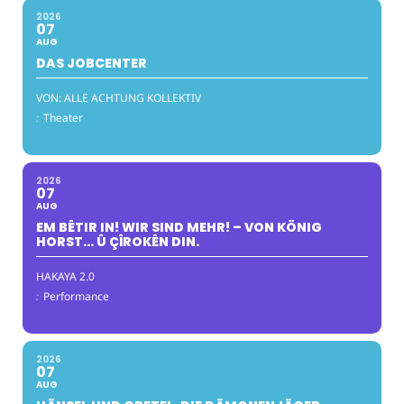
2026
07
AUG
DAS JOBCENTER
VON: ALLE ACHTUNG KOLLEKTIV
:
Theater
2026
07
AUG
EM BÊTIR IN! WIR SIND MEHR! – VON KÖNIG
HORST… Û ÇÎROKÊN DIN.
HAKAYA 2.0
:
Performance
2026
07
AUG