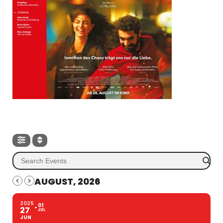
AUGUST, 2026
2025
01
27
JUL
JUN