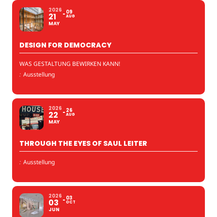
2026
09
21
AUG
MAY
DESIGN FOR DEMOCRACY
WAS GESTALTUNG BEWIRKEN KANN!
:
Ausstellung
2026
26
22
AUG
MAY
THROUGH THE EYES OF SAUL LEITER
:
Ausstellung
2026
03
03
OCT
JUN