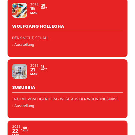
2026
25
15
OCT
MAR
WOLFGANG HOLLEGHA
DENK NICHT, SCHAU!
:
Ausstellung
2026
18
21
OCT
MAR
SUBURBIA
TRÄUME VOM EIGENHEIM - WEGE AUS DER WOHNUNGSKRISE
:
Ausstellung
2026
09
22
AUG