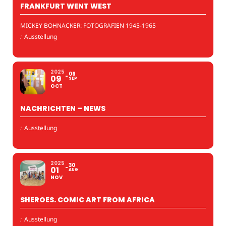
FRANKFURT WENT WEST
MICKEY BOHNACKER: FOTOGRAFIEN 1945-1965
:
Ausstellung
2025
06
09
SEP
OCT
NACHRICHTEN – NEWS
:
Ausstellung
2025
30
01
AUG
NOV
SHEROES. COMIC ART FROM AFRICA
:
Ausstellung