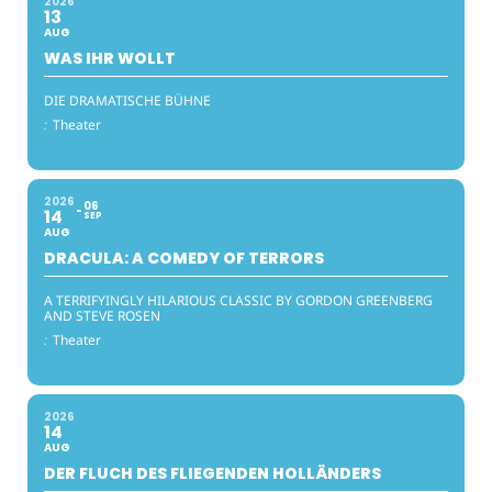
2026
13
AUG
WAS IHR WOLLT
DIE DRAMATISCHE BÜHNE
:
Theater
2026
06
14
SEP
AUG
DRACULA: A COMEDY OF TERRORS
A TERRIFYINGLY HILARIOUS CLASSIC BY GORDON GREENBERG
AND STEVE ROSEN
:
Theater
2026
14
AUG
DER FLUCH DES FLIEGENDEN HOLLÄNDERS