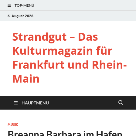
TOP-MENÜ
6. August 2026
Strandgut – Das
Kulturmagazin für
Frankfurt und Rhein-
Main
HAUPTMENÜ
MUSIK
Breanna Barbara im Hafen