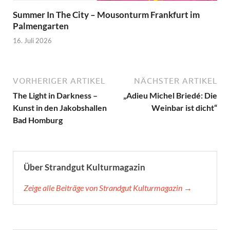
Summer In The City – Mousonturm Frankfurt im
Palmengarten
16. Juli 2026
VORHERIGER ARTIKEL
NÄCHSTER ARTIKEL
The Light in Darkness –
„Adieu Michel Briedé: Die
Kunst in den Jakobshallen
Weinbar ist dicht“
Bad Homburg
Über Strandgut Kulturmagazin
Zeige alle Beiträge von Strandgut Kulturmagazin →