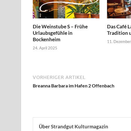
Die Weinstube S – Frühe
Das Café 
Urlaubsgefühle in
Tradition 
Bockenheim
11. Dezembe
24. April 2025
VORHERIGER ARTIKEL
Breanna Barbara im Hafen 2 Offenbach
Über Strandgut Kulturmagazin