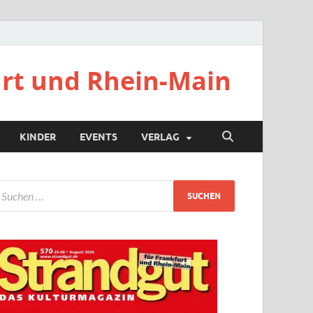
urt und Rhein-Main
KINDER
EVENTS
VERLAG