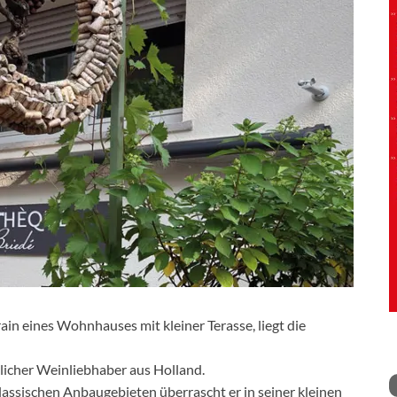
in eines Wohnhauses mit kleiner Terasse, liegt die
tlicher Weinliebhaber aus Holland.
lassischen Anbaugebieten überrascht er in seiner kleinen