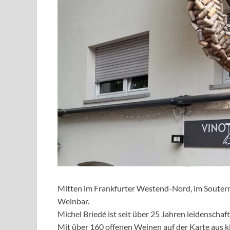
Mitten im Frankfurter Westend-Nord, im Souterra
Weinbar.
Michel Briedé ist seit über 25 Jahren leidenschaf
Mit über 160 offenen Weinen auf der Karte aus k