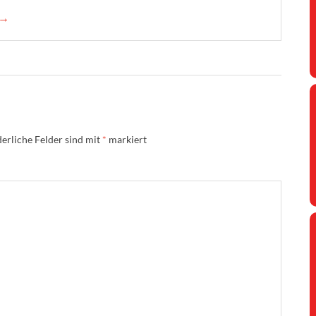
 →
erliche Felder sind mit
*
markiert