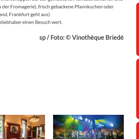
on der Fromagerie), frisch gebackene Pfannkuchen oder
and, Frankfurt geht aus)
nliebhaber einen Besuch wert.
sp / Foto: © Vinothèque Briedé