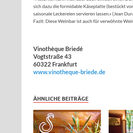
sich dazu die formidable Käseplatte (bestückt v
saisonale Leckereien servieren lassen.« (Jean Dur
Fazit: Diese Weinbar ist auch für verwöhnte Wei
Vinothèque Briedé
Vogtstraße 43
60322 Frankfurt
www.vinotheque-briede.de
ÄHNLICHE BEITRÄGE