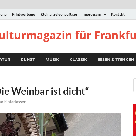
bung
Printwerbung
Kleinanzeigenauftrag
Impressum
Kontakt
Kulturmagazin für Frankf
RATUR
KUNST
MUSIK
KLASSIK
ESSEN & TRINKEN
ie Weinbar ist dicht“
r hinterlassen