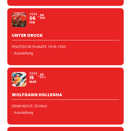
2026
09
06
AUG
FEB
UNTER DRUCK
POLITISCHE PLAKATE 1918–1933
:
Ausstellung
2026
25
15
OCT
MAR
WOLFGANG HOLLEGHA
DENK NICHT, SCHAU!
:
Ausstellung