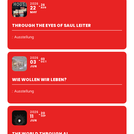
2026
26
22
AUG
MAY
THROUGH THE EYES OF SAUL LEITER
:
Ausstellung
2026
03
03
OCT
JUN
WIE WOLLEN WIR LEBEN?
:
Ausstellung
2026
20
11
SEP
JUN
THE WORLD THROUGH AI