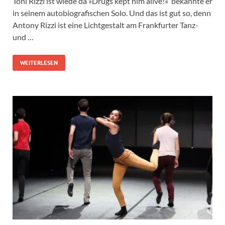
Toni Rizzi ist wiede da »Drugs kept him alive!« bekannte er
in seinem autobiografischen Solo. Und das ist gut so, denn
Antony Rizzi ist eine Lichtgestalt am Frankfurter Tanz-
und …
WEITERLESEN