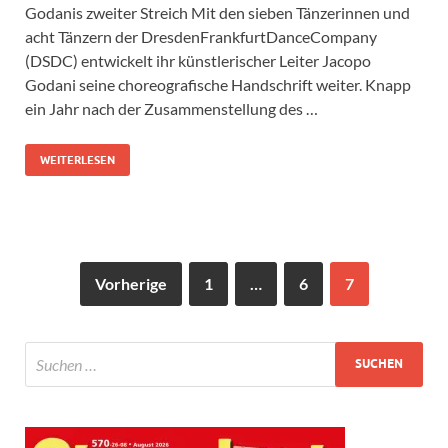
Godanis zweiter Streich Mit den sieben Tänzerinnen und
acht Tänzern der DresdenFrankfurtDanceCompany
(DSDC) entwickelt ihr künstlerischer Leiter Jacopo
Godani seine choreografische Handschrift weiter. Knapp
ein Jahr nach der Zusammenstellung des …
WEITERLESEN
Vorherige
1
…
6
7