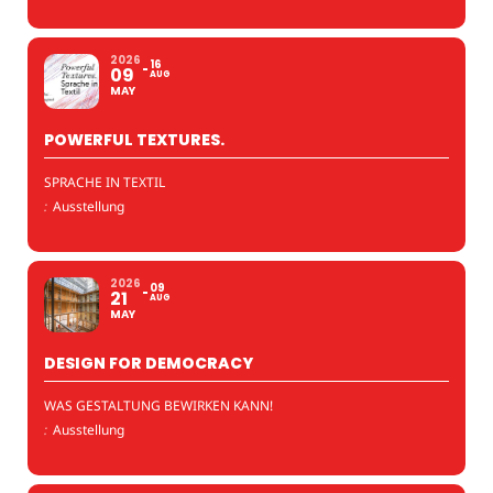
2026
16
09
AUG
MAY
POWERFUL TEXTURES.
SPRACHE IN TEXTIL
:
Ausstellung
2026
09
21
AUG
MAY
DESIGN FOR DEMOCRACY
WAS GESTALTUNG BEWIRKEN KANN!
:
Ausstellung