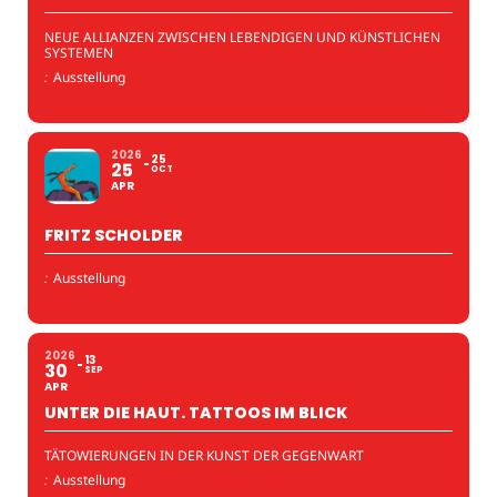
NEUE ALLIANZEN ZWISCHEN LEBENDIGEN UND KÜNSTLICHEN
SYSTEMEN
:
Ausstellung
2026
25
25
OCT
APR
FRITZ SCHOLDER
:
Ausstellung
2026
13
30
SEP
APR
UNTER DIE HAUT. TATTOOS IM BLICK
TÄTOWIERUNGEN IN DER KUNST DER GEGENWART
:
Ausstellung