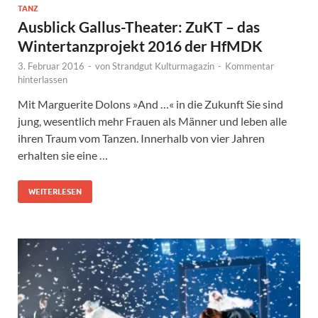
TANZ
Ausblick Gallus-Theater: ZuKT – das
Wintertanzprojekt 2016 der HfMDK
3. Februar 2016
-
von
Strandgut Kulturmagazin
-
Kommentar
hinterlassen
Mit Marguerite Dolons »And …« in die Zukunft Sie sind
jung, wesentlich mehr Frauen als Männer und leben alle
ihren Traum vom Tanzen. Innerhalb von vier Jahren
erhalten sie eine …
WEITERLESEN