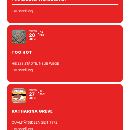
:
Ausstellung
2026
07
20
FEB
JUN
TOO HOT
HEISSE STÄDTE, NEUE WEGE
:
Ausstellung
2026
17
27
JAN
JUN
KATHARINA GREVE
QUALITÄTSIDEEN SEIT 1972
:
Ausstellung