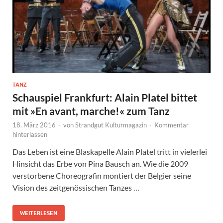
TANZ
Schauspiel Frankfurt: Alain Platel bittet
mit »En avant, marche!« zum Tanz
18. März 2016
-
von
Strandgut Kulturmagazin
-
Kommentar
hinterlassen
Das Leben ist eine Blaskapelle Alain Platel tritt in vielerlei
Hinsicht das Erbe von Pina Bausch an. Wie die 2009
verstorbene Choreografin montiert der Belgier seine
Vision des zeitgenössischen Tanzes …
WEITERLESEN