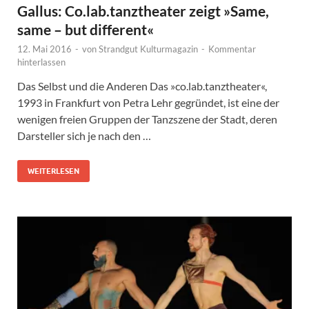
Gallus: Co.lab.tanztheater zeigt »Same,
same – but different«
12. Mai 2016
-
von
Strandgut Kulturmagazin
-
Kommentar
hinterlassen
Das Selbst und die Anderen Das »co.lab.tanztheater«,
1993 in Frankfurt von Petra Lehr gegründet, ist eine der
wenigen freien Gruppen der Tanzszene der Stadt, deren
Darsteller sich je nach den …
WEITERLESEN