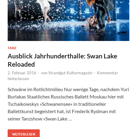
TANZ
Ausblick Jahrhunderthalle: Swan Lake
Reloaded
2. Februar 2016
-
von
Strandgut Kulturmagazin
-
Kommentar
hinterlassen
Schwäne im Rotlichtmilieu Nur wenige Tage, nachdem Yuri
Burlakas Staatliches Russisches Ballett Moskau hier mit
Tschaikowskys »Schwanensee« in traditioneller
Ballettkunst begeistert hat, ist Frederik Rydman mit
seiner Tanzshow »Swan Lake …
WEITERLESEN