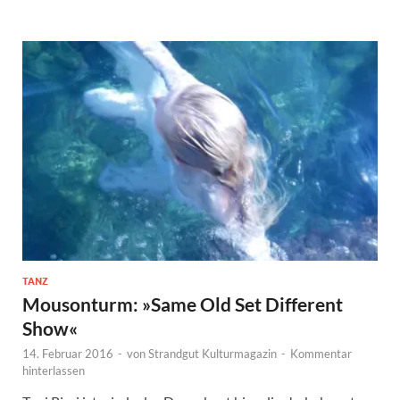
TANZ
Mousonturm: »Same Old Set Different
Show«
14. Februar 2016
-
von
Strandgut Kulturmagazin
-
Kommentar
hinterlassen