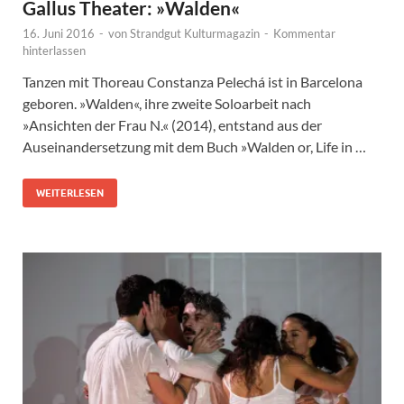
Gallus Theater: »Walden«
16. Juni 2016
-
von
Strandgut Kulturmagazin
-
Kommentar
hinterlassen
Tanzen mit Thoreau Constanza Pelechá ist in Barcelona
geboren. »Walden«, ihre zweite Soloarbeit nach
»Ansichten der Frau N.« (2014), entstand aus der
Auseinandersetzung mit dem Buch »Walden or, Life in …
WEITERLESEN