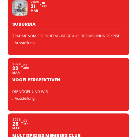
2026
18
21
OCT
MAR
SUBURBIA
TRÄUME VOM EIGENHEIM - WEGE AUS DER WOHNUNGSKRISE
:
Ausstellung
2026
09
22
AUG
MAR
VOGELPERSPEKTIVEN
DIE VÖGEL UND WIR
:
Ausstellung
2026
06
28
SEP
MAR
MULTISPEZIES MEMBERS CLUB