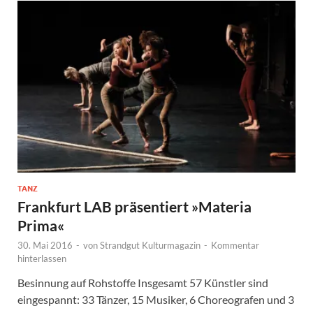
TANZ
Frankfurt LAB präsentiert »Materia
Prima«
30. Mai 2016
-
von
Strandgut Kulturmagazin
-
Kommentar
hinterlassen
Besinnung auf Rohstoffe Insgesamt 57 Künstler sind
eingespannt: 33 Tänzer, 15 Musiker, 6 Choreografen und 3