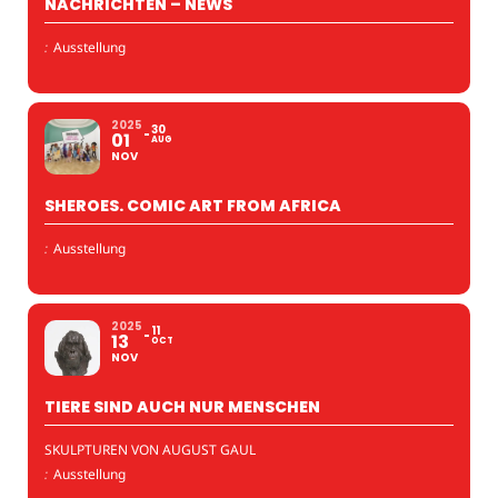
NACHRICHTEN – NEWS
:
Ausstellung
2025
30
01
AUG
NOV
SHEROES. COMIC ART FROM AFRICA
:
Ausstellung
2025
11
13
OCT
NOV
TIERE SIND AUCH NUR MENSCHEN
SKULPTUREN VON AUGUST GAUL
:
Ausstellung