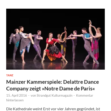
TANZ
Mainzer Kammerspiele: Delattre Dance
Company zeigt »Notre Dame de Paris«
15. April 2016
-
von
Strandgut Kulturmagazin
-
Kommentar
hinterlassen
Die Kathedrale weint Erst vor vier Jahren gegründet, ist