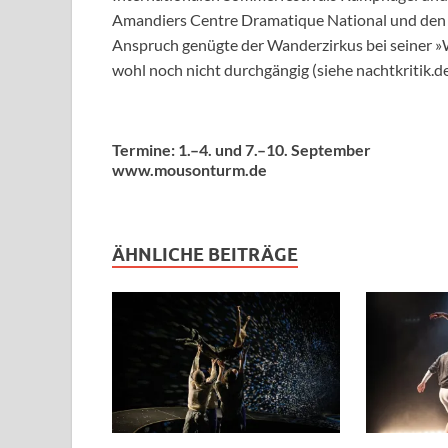
Amandiers Centre Dramatique National und den
Anspruch genügte der Wanderzirkus bei seiner »
wohl noch nicht durchgängig (siehe nachtkritik.de
Termine: 1.–4. und 7.–10. September
www.mousonturm.de
ÄHNLICHE BEITRÄGE