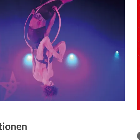
tionen