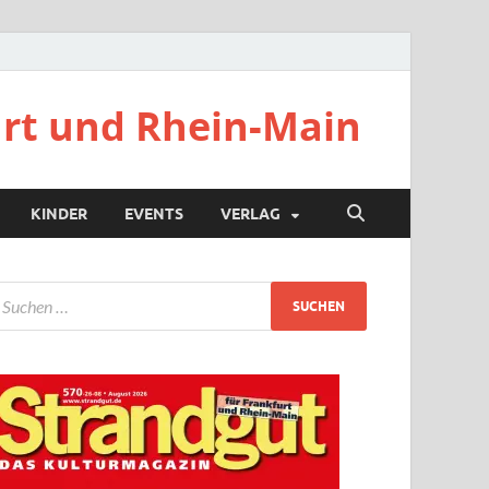
urt und Rhein-Main
KINDER
EVENTS
VERLAG