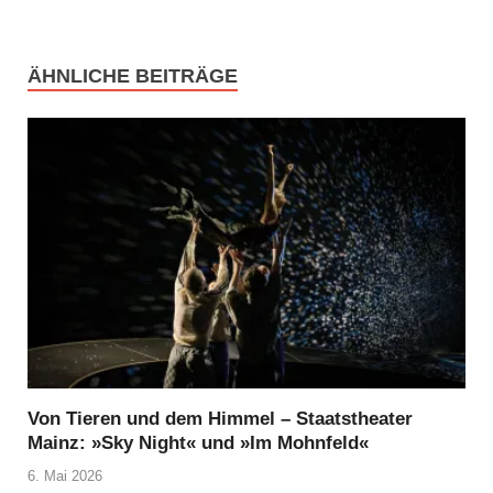
ÄHNLICHE BEITRÄGE
Von Tieren und dem Himmel – Staatstheater
Mainz: »Sky Night« und »Im Mohnfeld«
6. Mai 2026