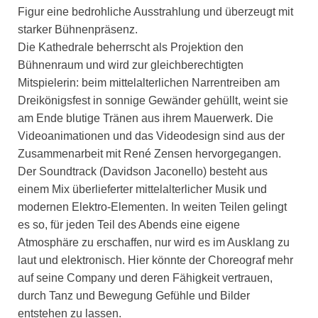
Figur eine bedrohliche Ausstrahlung und überzeugt mit
starker Bühnenpräsenz.
Die Kathedrale beherrscht als Projektion den
Bühnenraum und wird zur gleichberechtigten
Mitspielerin: beim mittelalterlichen Narrentreiben am
Dreikönigsfest in sonnige Gewänder gehüllt, weint sie
am Ende blutige Tränen aus ihrem Mauerwerk. Die
Videoanimationen und das Videodesign sind aus der
Zusammenarbeit mit René Zensen hervorgegangen.
Der Soundtrack (Davidson Jaconello) besteht aus
einem Mix überlieferter mittelalterlicher Musik und
modernen Elektro-Elementen. In weiten Teilen gelingt
es so, für jeden Teil des Abends eine eigene
Atmosphäre zu erschaffen, nur wird es im Ausklang zu
laut und elektronisch. Hier könnte der Choreograf mehr
auf seine Company und deren Fähigkeit vertrauen,
durch Tanz und Bewegung Gefühle und Bilder
entstehen zu lassen.