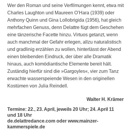
Wer den Roman und seine Verfilmungen kennt, etwa mit
Charles Laughton und Maureen O’Hara (1939) oder
Anthony Quinn und Gina Lollobrigida (1956), hat gleich
mehrfachen Genuss, denn Delattre fügt dem Geschehen
eine tänzerische Facette hinzu. Virtuos getanzt, wenn
auch manchmal der Gefahr erlegen, allzu naturalistisch
und gradlinig erzählen zu wollen, hinterlässt der Abend
einen bleibenden Eindruck, der über alle Dramatik
hinaus, auch komödiantische Elemente bereit hält.
Zuständig hierfür sind die »Gargoyles«, vier zum Tanz
erwachte wasserspeiende Wesen in den originellen
Kostümen von Julia Reindell.
Walter H. Krämer
Termine: 22., 23. April, jeweils 20 Uhr; 24. April 11
und 18 Uhr
de.delattredance.com oder www.mainzer-
kammerspiele.de