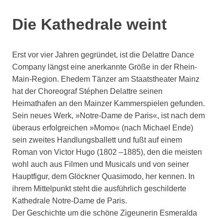
Die Kathedrale weint
Erst vor vier Jahren gegründet, ist die Delattre Dance
Company längst eine anerkannte Größe in der Rhein-
Main-Region. Ehedem Tänzer am Staatstheater Mainz
hat der Choreograf Stéphen Delattre seinen
Heimathafen an den Mainzer Kammerspielen gefunden.
Sein neues Werk, »Notre-Dame de Paris«, ist nach dem
überaus erfolgreichen »Momo« (nach Michael Ende)
sein zweites Handlungsballett und fußt auf einem
Roman von Victor Hugo (1802 –1885), den die meisten
wohl auch aus Filmen und Musicals und von seiner
Hauptfigur, dem Glöckner Quasimodo, her kennen. In
ihrem Mittelpunkt steht die ausführlich geschilderte
Kathedrale Notre-Dame de Paris.
Der Geschichte um die schöne Zigeunerin Esmeralda