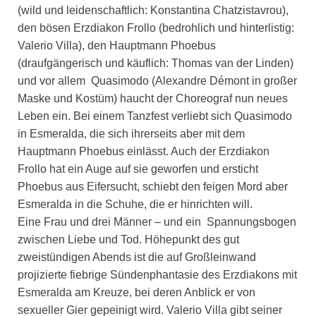
(wild und leidenschaftlich: Konstantina Chatzistavrou),
den bösen Erzdiakon Frollo (bedrohlich und hinterlistig:
Valerio Villa), den Hauptmann Phoebus
(draufgängerisch und käuflich: Thomas van der Linden)
und vor allem Quasimodo (Alexandre Démont in großer
Maske und Kostüm) haucht der Choreograf nun neues
Leben ein. Bei einem Tanzfest verliebt sich Quasimodo
in Esmeralda, die sich ihrerseits aber mit dem
Hauptmann Phoebus einlässt. Auch der Erzdiakon
Frollo hat ein Auge auf sie geworfen und ersticht
Phoebus aus Eifersucht, schiebt den feigen Mord aber
Esmeralda in die Schuhe, die er hinrichten will.
Eine Frau und drei Männer – und ein Spannungsbogen
zwischen Liebe und Tod. Höhepunkt des gut
zweistündigen Abends ist die auf Großleinwand
projizierte fiebrige Sündenphantasie des Erzdiakons mit
Esmeralda am Kreuze, bei deren Anblick er von
sexueller Gier gepeinigt wird. Valerio Villa gibt seiner