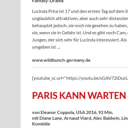
Fantasy-Drama
Lucinda Price ist 17 und den ersten Tag auf dem S
unglaublich attraktiven, aber auch sehr distanzie
behauptet jedoch, sie noch nie gesehen zu haben, 
sie, wenn sie in Gefahr ist. Und es gibt noch Ca
Jungen, der sich sehr für Lucinda interessiert. Al
umgeben ist …
www.wildbunch-germany.de
[youtube_sc url=“https://youtu.be/sGAV72iD
PARIS KANN WARTEN
von Eleanor Coppola, USA 2016, 92 Min.
mit Diane Lane, Arnaud Viard, Alec Baldwin, Lin
Komödie