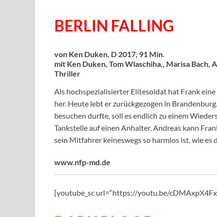
BERLIN FALLING
von Ken Duken, D 2017, 91 Min.
mit Ken Duken, Tom Wlaschiha,, Marisa Bach, A
Thriller
Als hochspezialisierter Elitesoldat hat Frank eine
her. Heute lebt er zurückgezogen in Brandenburg. 
besuchen durfte, soll es endlich zu einem Wieder
Tankstelle auf einen Anhalter. Andreas kann Fran
sein Mitfahrer keineswegs so harmlos ist, wie es
www.nfp-md.de
[youtube_sc url=“https://youtu.be/cDMAxpX4