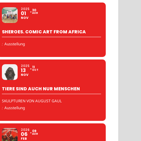
2025
30
01
AUG
NOV
SHEROES. COMIC ART FROM AFRICA
:
Ausstellung
2025
11
13
OCT
NOV
TIERE SIND AUCH NUR MENSCHEN
SKULPTUREN VON AUGUST GAUL
:
Ausstellung
2026
09
06
AUG
FEB