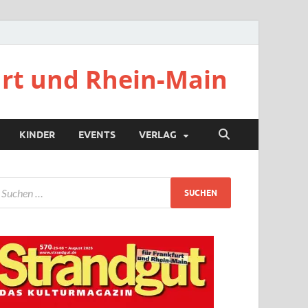
urt und Rhein-Main
KINDER
EVENTS
VERLAG