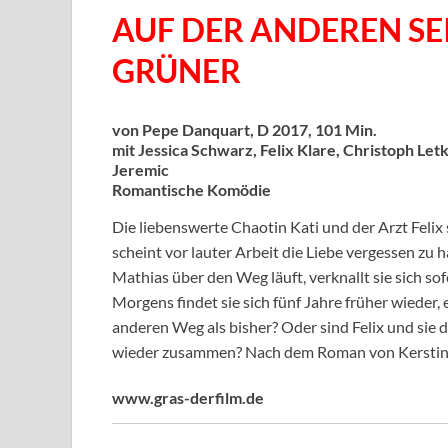
AUF DER ANDEREN SEI
GRÜNER
von Pepe Danquart, D 2017, 101 Min.
mit Jessica Schwarz, Felix Klare, Christoph Let
Jeremic
Romantische Komödie
Die liebenswerte Chaotin Kati und der Arzt Felix s
scheint vor lauter Arbeit die Liebe vergessen zu
Mathias über den Weg läuft, verknallt sie sich sofo
Morgens findet sie sich fünf Jahre früher wieder, e
anderen Weg als bisher? Oder sind Felix und si
wieder zusammen? Nach dem Roman von Kerstin 
www.gras-derfilm.de