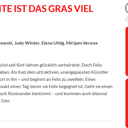
TE IST DAS GRAS VIEL
kowski, Judy Winter, Elena Uhlig, Mirijam Verena
ind seit fünf Jahren glücklich verheiratet. Doch Felix
 haben. Als Kati dem attraktiven, unangepassten Künstler
rt in ihn – und beginnt an Felix zu zweifeln. Eines
xakt einen Tag, bevor sie Felix begegnet ist. Geht sie einen
e doch füreinander bestimmt – und kommen auch diesmal
Gier.