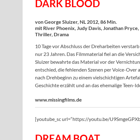
DARK BLOOD
von George Sluizer, NL 2012, 86 Min.
mit River Phoenix, Judy Davis, Jonathan Pryce,
Thriller, Drama
10 Tage vor Abschluss der Dreharbeiten verstarb
nur 23 Jahren. Das Filmmaterial fiel an die Vers
Sluizer bewahrte das Material vor der Vernichtun
entschied, die fehlenden Szenen per Voice-Over 
nach Drehbeginn zu einem vielschichtigen Artefa
Geschichte erzählt und an das ehemalige Teen-Ido
www.missingfilms.de
[youtube_sc url=“https://youtu.be/U9SmgeGP
DREAM BOAT