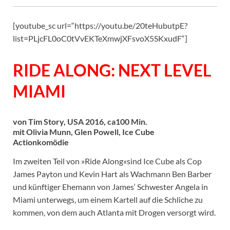
[youtube_sc url=“https://youtu.be/20teHubutpE?
list=PLjcFL0oC0tVvEKTeXmwjXFsvoX5SKxudF“]
RIDE ALONG: NEXT LEVEL
MIAMI
von Tim Story, USA 2016, ca100 Min.
mit Olivia Munn, Glen Powell, Ice Cube
Actionkomödie
Im zweiten Teil von »Ride Along«sind Ice Cube als Cop
James Payton und Kevin Hart als Wachmann Ben Barber
und künftiger Ehemann von James‘ Schwester Angela in
Miami unterwegs, um einem Kartell auf die Schliche zu
kommen, von dem auch Atlanta mit Drogen versorgt wird.