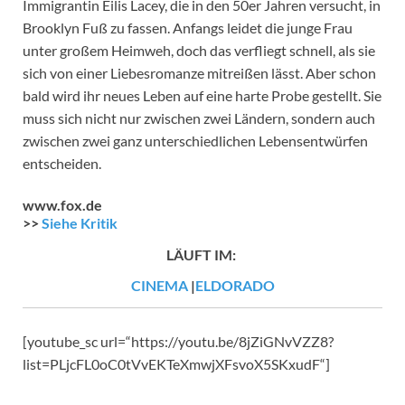
Immigrantin Eilis Lacey, die in den 50er Jahren versucht, in
Brooklyn Fuß zu fassen. Anfangs leidet die junge Frau
unter großem Heimweh, doch das verfliegt schnell, als sie
sich von einer Liebesromanze mitreißen lässt. Aber schon
bald wird ihr neues Leben auf eine harte Probe gestellt. Sie
muss sich nicht nur zwischen zwei Ländern, sondern auch
zwischen zwei ganz unterschiedlichen Lebensentwürfen
entscheiden.
www.fox.de
>>
Siehe Kritik
LÄUFT IM:
CINEMA
|
ELDORADO
[youtube_sc url=“https://youtu.be/8jZiGNvVZZ8?
list=PLjcFL0oC0tVvEKTeXmwjXFsvoX5SKxudF“]