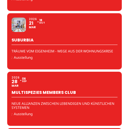
2026
18
21
OCT
MAR
SUBURBIA
TRÄUME VOM EIGENHEIM - WEGE AUS DER WOHNUNGSKRISE
:
Ausstellung
2026
06
28
SEP
MAR
MULTISPEZIES MEMBERS CLUB
NEUE ALLIANZEN ZWISCHEN LEBENDIGEN UND KÜNSTLICHEN
SYSTEMEN
:
Ausstellung