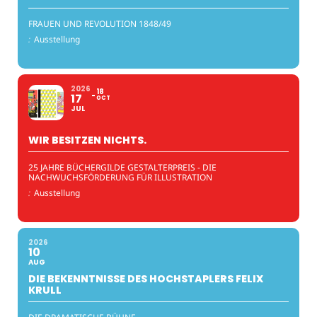
FRAUEN UND REVOLUTION 1848/49
:
Ausstellung
2026
18
17
OCT
JUL
WIR BESITZEN NICHTS.
25 JAHRE BÜCHERGILDE GESTALTERPREIS - DIE
NACHWUCHSFÖRDERUNG FÜR ILLUSTRATION
:
Ausstellung
2026
10
AUG
DIE BEKENNTNISSE DES HOCHSTAPLERS FELIX
KRULL