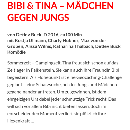
BIBI & TINA – MÄDCHEN
GEGEN JUNGS
von Detlev Buck, D 2016, ca100 Min.
mit Kostja Ullmann, Charly Hübner, Max von der
Gröben, Alissa Wilms, Katharina Thalbach, Detlev Buck
Komödie
Sommerzeit – Campingzeit. Tina freut sich schon auf das
Zeltlager in Falkenstein. Sie kann auch ihre Freundin Bibi
begeistern. Als Höhepunkt ist eine Geocaching-Challenge
geplant – eine Schatzsuche, bei der Jungs und Mädchen
gegeneinander antreten. Um zu gewinnen, ist dem
ehrgeizigen Urs dabei jeder schmutzige Trick recht. Das
will sich vor allem Bibi nicht bieten lassen, doch im
entscheidenden Moment verliert sie plötzlich ihre
Hexenkraft …