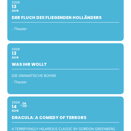
2026
13
AUG
DER FLUCH DES FLIEGENDEN HOLLÄNDERS
:
Theater
2026
13
AUG
WAS IHR WOLLT
DIE DRAMATISCHE BÜHNE
:
Theater
2026
06
14
SEP
AUG
DRACULA: A COMEDY OF TERRORS
A TERRIFYINGLY HILARIOUS CLASSIC BY GORDON GREENBERG