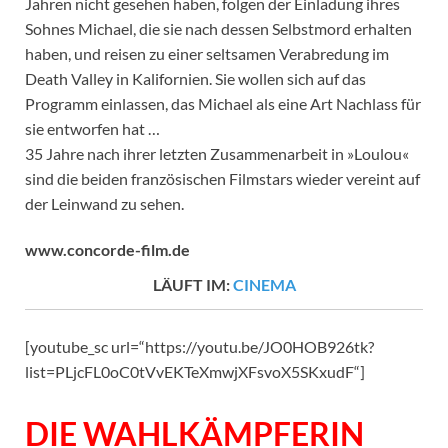
Jahren nicht gesehen haben, folgen der Einladung ihres
Sohnes Michael, die sie nach dessen Selbstmord erhalten
haben, und reisen zu einer seltsamen Verabredung im
Death Valley in Kalifornien. Sie wollen sich auf das
Programm einlassen, das Michael als eine Art Nachlass für
sie entworfen hat …
35 Jahre nach ihrer letzten Zusammenarbeit in »Loulou«
sind die beiden französischen Filmstars wieder vereint auf
der Leinwand zu sehen.
www.concorde-film.de
LÄUFT IM:
CINEMA
[youtube_sc url=“https://youtu.be/JO0HOB926tk?
list=PLjcFL0oC0tVvEKTeXmwjXFsvoX5SKxudF“]
DIE WAHLKÄMPFERIN