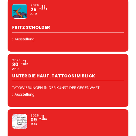
2026
25
25
OCT
APR
FRITZ SCHOLDER
:
Ausstellung
2026
13
30
SEP
APR
UNTER DIE HAUT. TATTOOS IM BLICK
TÄTOWIERUNGEN IN DER KUNST DER GEGENWART
:
Ausstellung
2026
16
09
AUG
MAY