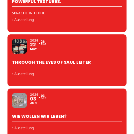
POWERFUL TEXTURES.
SPRACHE IN TEXTIL
:
Ausstellung
2026
26
22
AUG
MAY
THROUGH THE EYES OF SAUL LEITER
:
Ausstellung
2026
03
03
OCT
JUN
WIE WOLLEN WIR LEBEN?
:
Ausstellung