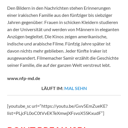
Den Bildern in den Nachrichten stehen Erinnerungen
einer irakischen Familie aus den fünfziger bis siebziger
Jahren gegenüber: Frauen in schicken Kleidern studieren
an der Universität und werden von Männern in eleganten
Anzügen begleitet. Die Kinos zeigen amerikanische,
indische und arabische Filme. Fünfzig Jahre später ist
davon nichts mehr geblieben. Jeder fünfte Iraker ist
ausgewandert. Filmemacher Samir erzählt die Geschichte
seiner Familie, die auf der ganzen Welt verstreut lebt.
www.nfp-md.de
LÄUFT IM:
MAL SEHN
[youtube_sc url=“https://youtu.be/Gvv5EmZueKE?
list=PLjcFL0oC0tVvEKTeXmwjXFsvoX5SKxudF“]