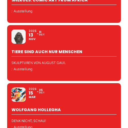
SHEROES. COMIC ART FROM AFRICA
:
Ausstellung
2025
11
13
OCT
NOV
TIERE SIND AUCH NUR MENSCHEN
SKULPTUREN VON AUGUST GAUL
:
Ausstellung
2026
25
15
OCT
MAR
WOLFGANG HOLLEGHA
DENK NICHT, SCHAU!
:
Ausstellung