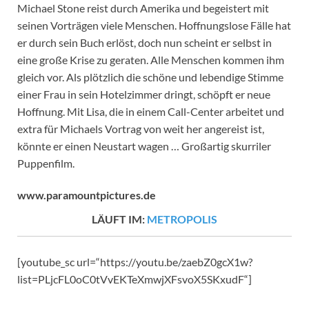
Michael Stone reist durch Amerika und begeistert mit
seinen Vorträgen viele Menschen. Hoffnungslose Fälle hat
er durch sein Buch erlöst, doch nun scheint er selbst in
eine große Krise zu geraten. Alle Menschen kommen ihm
gleich vor. Als plötzlich die schöne und lebendige Stimme
einer Frau in sein Hotelzimmer dringt, schöpft er neue
Hoffnung. Mit Lisa, die in einem Call-Center arbeitet und
extra für Michaels Vortrag von weit her angereist ist,
könnte er einen Neustart wagen … Großartig skurriler
Puppenfilm.
www.paramountpictures.de
LÄUFT IM:
METROPOLIS
[youtube_sc url=“https://youtu.be/zaebZ0gcX1w?
list=PLjcFL0oC0tVvEKTeXmwjXFsvoX5SKxudF“]