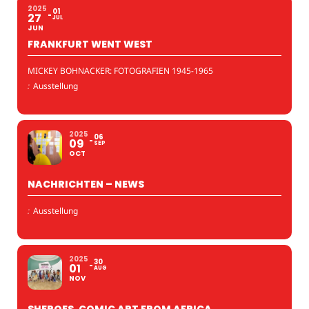
2025
01
27
JUL
JUN
FRANKFURT WENT WEST
MICKEY BOHNACKER: FOTOGRAFIEN 1945-1965
:
Ausstellung
2025
06
09
SEP
OCT
NACHRICHTEN – NEWS
:
Ausstellung
2025
30
01
AUG
NOV