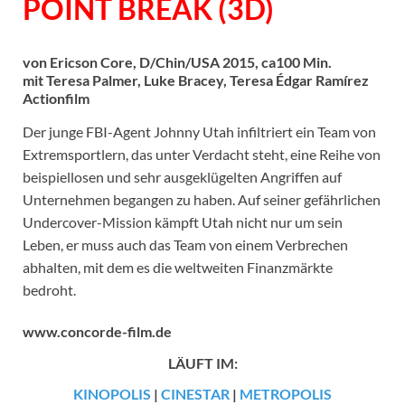
POINT BREAK (3D)
von Ericson Core, D/Chin/USA 2015, ca100 Min.
mit Teresa Palmer, Luke Bracey, Teresa Édgar Ramírez
Actionfilm
Der junge FBI-Agent Johnny Utah infiltriert ein Team von
Extremsportlern, das unter Verdacht steht, eine Reihe von
beispiellosen und sehr ausgeklügelten Angriffen auf
Unternehmen begangen zu haben. Auf seiner gefährlichen
Undercover-Mission kämpft Utah nicht nur um sein
Leben, er muss auch das Team von einem Verbrechen
abhalten, mit dem es die weltweiten Finanzmärkte
bedroht.
www.concorde-film.de
LÄUFT IM:
KINOPOLIS
|
CINESTAR
|
METROPOLIS