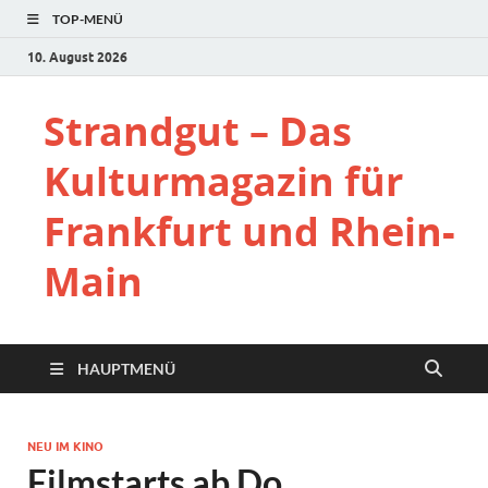
TOP-MENÜ
10. August 2026
Strandgut – Das
Kulturmagazin für
Frankfurt und Rhein-
Main
HAUPTMENÜ
NEU IM KINO
Filmstarts ab Do.,