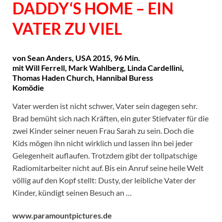
DADDY‘S HOME – EIN
VATER ZU VIEL
von Sean Anders, USA 2015, 96 Min.
mit Will Ferrell, Mark Wahlberg, Linda Cardellini,
Thomas Haden Church, Hannibal Buress
Komödie
Vater werden ist nicht schwer, Vater sein dagegen sehr.
Brad bemüht sich nach Kräften, ein guter Stiefvater für die
zwei Kinder seiner neuen Frau Sarah zu sein. Doch die
Kids mögen ihn nicht wirklich und lassen ihn bei jeder
Gelegenheit auflaufen. Trotzdem gibt der tollpatschige
Radiomitarbeiter nicht auf. Bis ein Anruf seine heile Welt
völlig auf den Kopf stellt: Dusty, der leibliche Vater der
Kinder, kündigt seinen Besuch an …
www.paramountpictures.de