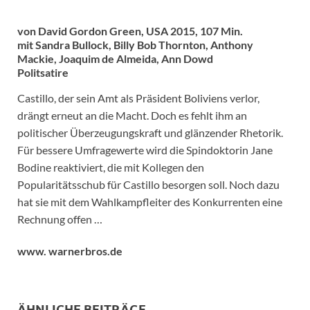
von David Gordon Green, USA 2015, 107 Min.
mit Sandra Bullock, Billy Bob Thornton, Anthony
Mackie, Joaquim de Almeida, Ann Dowd
Politsatire
Castillo, der sein Amt als Präsident Boliviens verlor,
drängt erneut an die Macht. Doch es fehlt ihm an
politischer Überzeugungskraft und glänzender Rhetorik.
Für bessere Umfragewerte wird die Spindoktorin Jane
Bodine reaktiviert, die mit Kollegen den
Popularitätsschub für Castillo besorgen soll. Noch dazu
hat sie mit dem Wahlkampfleiter des Konkurrenten eine
Rechnung offen …
www. warnerbros.de
ÄHNLICHE BEITRÄGE