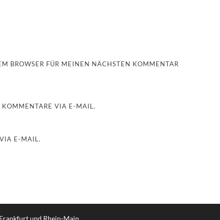
ESEM BROWSER FÜR MEINEN NÄCHSTEN KOMMENTAR
 KOMMENTARE VIA E-MAIL.
IA E-MAIL.
 Frankfurt und Rhein-Main
.