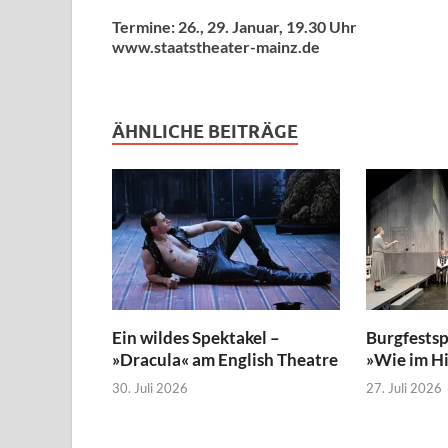
Termine: 26., 29. Januar, 19.30 Uhr
www.staatstheater-mainz.de
ÄHNLICHE BEITRÄGE
Ein wildes Spektakel –
Burgfestsp
»Dracula« am English Theatre
»Wie im H
30. Juli 2026
27. Juli 2026