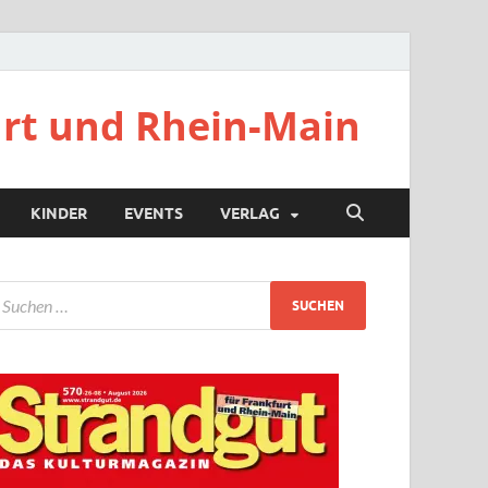
urt und Rhein-Main
KINDER
EVENTS
VERLAG