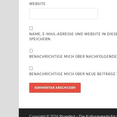
WEBSITE
NAME, E-MAIL-ADRESSE UND WEBSITE IN DI
SPEICHERN.
BENACHRICHTIGE MICH ÜBER NACHFOLGENDE
BENACHRICHTIGE MICH ÜBER NEUE BEITRÄGE V
Copyright © 2026
Strandgut – Das Kulturmagazin für