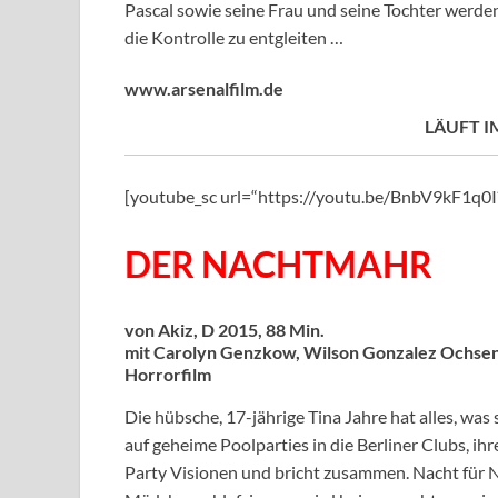
Pascal sowie seine Frau und seine Tochter werden
die Kontrolle zu entgleiten …
www.arsenalfilm.de
LÄUFT I
[youtube_sc url=“https://youtu.be/BnbV9kF1q
DER NACHTMAHR
von Akiz, D 2015, 88 Min.
mit Carolyn Genzkow, Wilson Gonzalez Ochsen
Horrorfilm
Die hübsche, 17-jährige Tina Jahre hat alles, was
auf geheime Poolparties in die Berliner Clubs, ihr
Party Visionen und bricht zusammen. Nacht für N