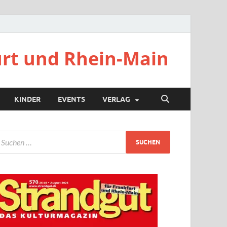
urt und Rhein-Main
KINDER
EVENTS
VERLAG