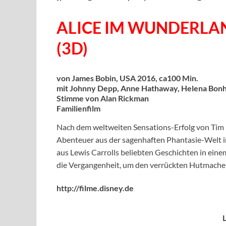
ALICE IM WUNDERLAN
(3D)
von James Bobin, USA 2016, ca100 Min.
mit Johnny Depp, Anne Hathaway, Helena Bonh
Stimme von Alan Rickman
Familienfilm
Nach dem weltweiten Sensations-Erfolg von Tim 
Abenteuer aus der sagenhaften Phantasie-Welt in
aus Lewis Carrolls beliebten Geschichten in ein
die Vergangenheit, um den verrückten Hutmacher
http://filme.disney.de