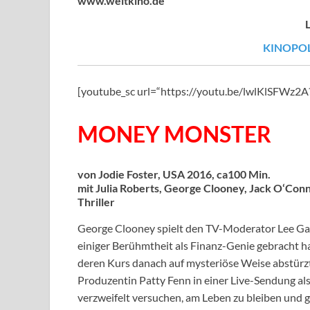
www.weltkino.de
KINOPOL
[youtube_sc url=“https://youtu.be/lwlKlSFWz
MONEY MONSTER
von Jodie Foster, USA 2016, ca100 Min.
mit Julia Roberts, George Clooney, Jack O‘Conne
Thriller
George Clooney spielt den TV-Moderator Lee Gat
einiger Berühmtheit als Finanz-Genie gebracht h
deren Kurs danach auf mysteriöse Weise abstürz
Produzentin Patty Fenn in einer Live-Sendung als 
verzweifelt versuchen, am Leben zu bleiben und g