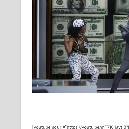
[youtube_sc url=“https://youtu.be/mT7K_Iavt