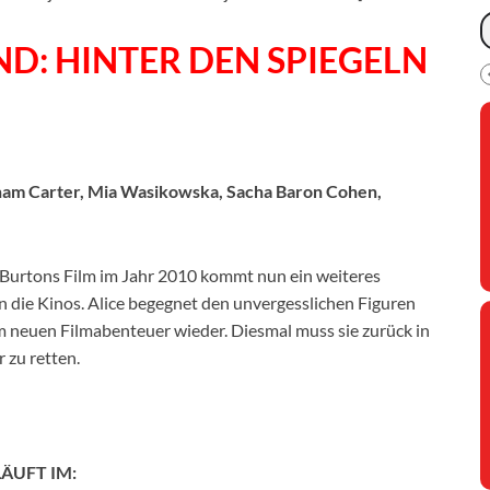
D: HINTER DEN SPIEGELN
am Carter, Mia Wasikowska, Sacha Baron Cohen,
Burtons Film im Jahr 2010 kommt nun ein weiteres
 die Kinos. Alice begegnet den unvergesslichen Figuren
em neuen Filmabenteuer wieder. Diesmal muss sie zurück in
 zu retten.
LÄUFT IM: