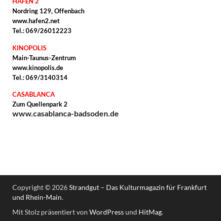
HAFEN 2
Nordring 129, Offenbach
www.hafen2.net
Tel.: 069/26012223
KINOPOLIS
Main-Taunus-Zentrum
www.kinopolis.de
Tel.: 069/3140314
CASABLANCA
Zum Quellenpark 2
www.casablanca-badsoden.de
Copyright © 2026
Strandgut – Das Kulturmagazin für Frankfurt
und Rhein-Main
.
Mit Stolz präsentiert von
WordPress
und
HitMag
.