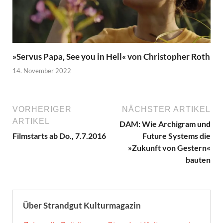
»Servus Papa, See you in Hell« von Christopher Roth
14. November 2022
VORHERIGER
NÄCHSTER ARTIKEL
ARTIKEL
DAM: Wie Archigram und
Filmstarts ab Do., 7.7.2016
Future Systems die
»Zukunft von Gestern«
bauten
Über Strandgut Kulturmagazin