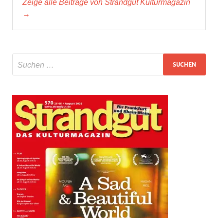
Zeige alle Beiträge von Strandgut Kulturmagazin
→