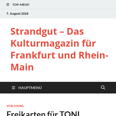
TOP-MENÜ
7. August 2026
Strandgut – Das
Kulturmagazin für
Frankfurt und Rhein-
Main
HAUPTMENÜ
VERLOSUNG
Freikarten für TONI