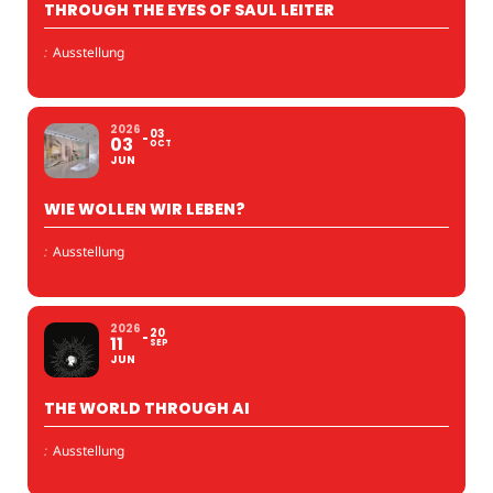
THROUGH THE EYES OF SAUL LEITER
:
Ausstellung
2026
03
03
OCT
JUN
WIE WOLLEN WIR LEBEN?
:
Ausstellung
2026
20
11
SEP
JUN
THE WORLD THROUGH AI
:
Ausstellung