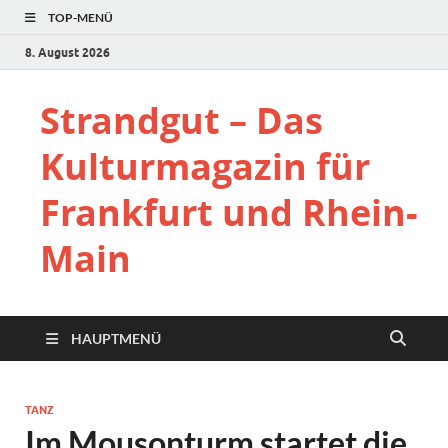
TOP-MENÜ
8. August 2026
Strandgut – Das
Kulturmagazin für
Frankfurt und Rhein-
Main
HAUPTMENÜ
TANZ
Im Mousonturm startet die