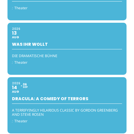
:
Theater
2026
13
AUG
WAS IHR WOLLT
DIE DRAMATISCHE BÜHNE
:
Theater
2026
06
14
SEP
AUG
DRACULA: A COMEDY OF TERRORS
A TERRIFYINGLY HILARIOUS CLASSIC BY GORDON GREENBERG
AND STEVE ROSEN
:
Theater