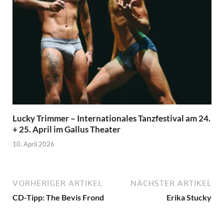
Lucky Trimmer – Internationales Tanzfestival am 24.
+ 25. April im Gallus Theater
10. April 2026
VORHERIGER ARTIKEL
NÄCHSTER ARTIKEL
CD-Tipp: The Bevis Frond
Erika Stucky