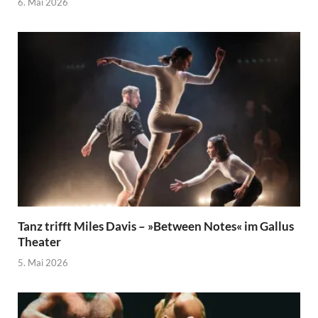
6. Mai 2026
Tanz trifft Miles Davis – »Between Notes« im Gallus
Theater
5. Mai 2026