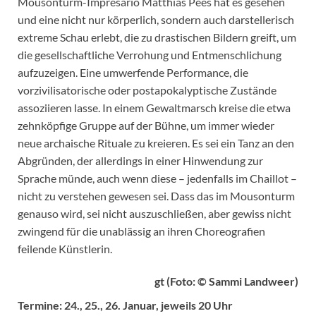
Mousonturm-Impresario Matthias Pees hat es gesehen
und eine nicht nur körperlich, sondern auch darstellerisch
extreme Schau erlebt, die zu drastischen Bildern greift, um
die gesellschaftliche Verrohung und Entmenschlichung
aufzuzeigen. Eine umwerfende Performance, die
vorzivilisatorische oder postapokalyptische Zustände
assoziieren lasse. In einem Gewaltmarsch kreise die etwa
zehnköpfige Gruppe auf der Bühne, um immer wieder
neue archaische Rituale zu kreieren. Es sei ein Tanz an den
Abgründen, der allerdings in einer Hinwendung zur
Sprache münde, auch wenn diese – jedenfalls im Chaillot –
nicht zu verstehen gewesen sei. Dass das im Mousonturm
genauso wird, sei nicht auszuschließen, aber gewiss nicht
zwingend für die unablässig an ihren Choreografien
feilende Künstlerin.
gt (Foto: © Sammi Landweer)
Termine: 24., 25., 26. Januar, jeweils 20 Uhr