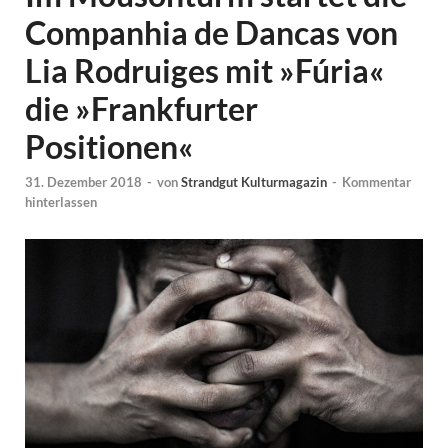
Companhia de Dancas von
Lia Rodruiges mit »Fúria«
die »Frankfurter
Positionen«
31. Dezember 2018
-
von
Strandgut Kulturmagazin
-
Kommentar
hinterlassen