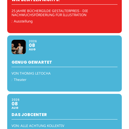
25 JAHRE BÜCHERGILDE GESTALTERPREIS - DIE
NACHWUCHSFÖRDERUNG FÜR ILLUSTRATION
:
Ausstellung
2026
08
AUG
GENUG GEWARTET
VON THOMAS LETOCHA
:
Theater
2026
08
AUG
DAS JOBCENTER
VON: ALLE ACHTUNG KOLLEKTIV