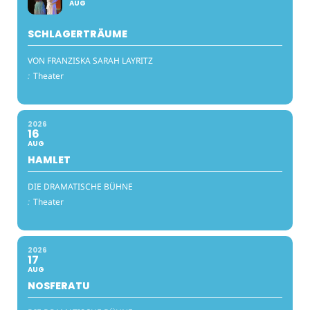
AUG
SCHLAGERTRÄUME
VON FRANZISKA SARAH LAYRITZ
:
Theater
2026
16
AUG
HAMLET
DIE DRAMATISCHE BÜHNE
:
Theater
2026
17
AUG
NOSFERATU