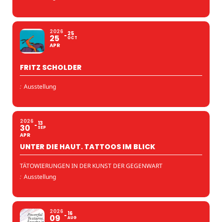
2026
25
25
OCT
APR
FRITZ SCHOLDER
:
Ausstellung
2026
13
30
SEP
APR
UNTER DIE HAUT. TATTOOS IM BLICK
TÄTOWIERUNGEN IN DER KUNST DER GEGENWART
:
Ausstellung
2026
16
09
AUG