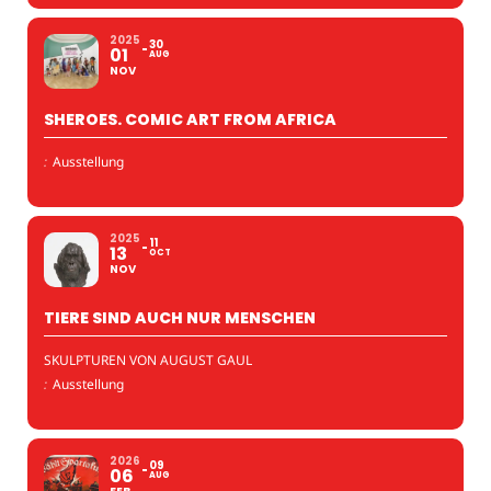
2025
30
01
AUG
NOV
SHEROES. COMIC ART FROM AFRICA
:
Ausstellung
2025
11
13
OCT
NOV
TIERE SIND AUCH NUR MENSCHEN
SKULPTUREN VON AUGUST GAUL
:
Ausstellung
2026
09
06
AUG