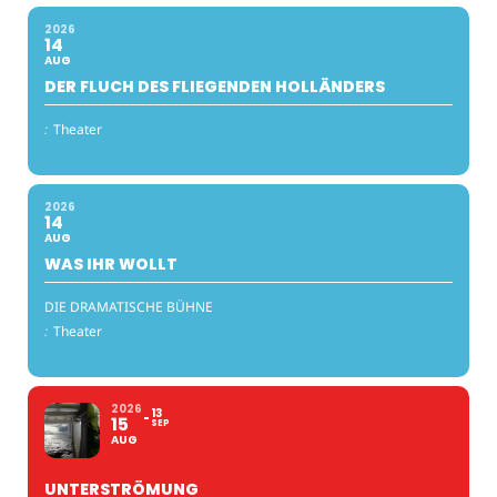
2026
14
AUG
DER FLUCH DES FLIEGENDEN HOLLÄNDERS
:
Theater
2026
14
AUG
WAS IHR WOLLT
DIE DRAMATISCHE BÜHNE
:
Theater
2026
13
15
SEP
AUG
UNTERSTRÖMUNG