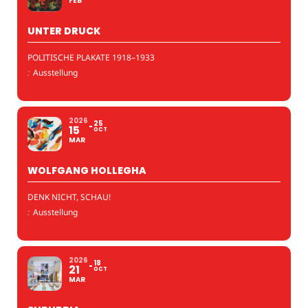
FEB
UNTER DRUCK
POLITISCHE PLAKATE 1918–1933
:
Ausstellung
2026
25
15
OCT
MAR
WOLFGANG HOLLEGHA
DENK NICHT, SCHAU!
:
Ausstellung
2026
18
21
OCT
MAR