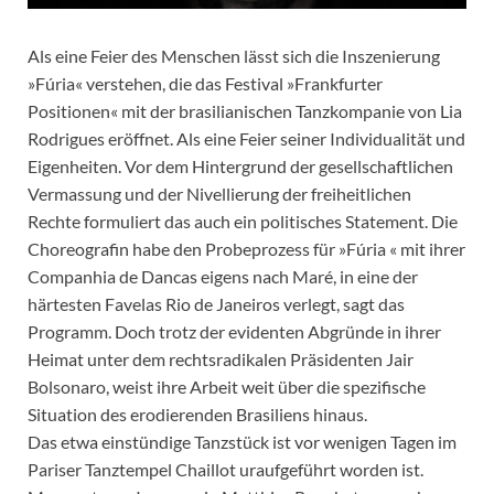
Als eine Feier des Menschen lässt sich die Inszenierung
»Fúria« verstehen, die das Festival »Frankfurter
Positionen« mit der brasilianischen Tanzkompanie von Lia
Rodrigues eröffnet. Als eine Feier seiner Individualität und
Eigenheiten. Vor dem Hintergrund der gesellschaftlichen
Vermassung und der Nivellierung der freiheitlichen
Rechte formuliert das auch ein politisches Statement. Die
Choreografin habe den Probeprozess für »Fúria « mit ihrer
Companhia de Dancas eigens nach Maré, in eine der
härtesten Favelas Rio de Janeiros verlegt, sagt das
Programm. Doch trotz der evidenten Abgründe in ihrer
Heimat unter dem rechtsradikalen Präsidenten Jair
Bolsonaro, weist ihre Arbeit weit über die spezifische
Situation des erodierenden Brasiliens hinaus.
Das etwa einstündige Tanzstück ist vor wenigen Tagen im
Pariser Tanztempel Chaillot uraufgeführt worden ist.