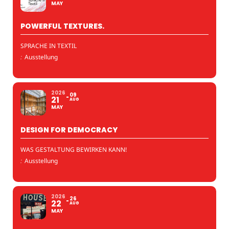
MAY
POWERFUL TEXTURES.
SPRACHE IN TEXTIL
:
Ausstellung
2026
09
21
AUG
MAY
DESIGN FOR DEMOCRACY
WAS GESTALTUNG BEWIRKEN KANN!
:
Ausstellung
2026
26
22
AUG
MAY