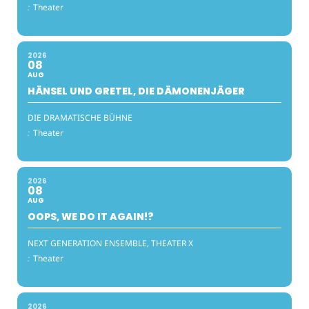
:
Theater
2026
08
AUG
HÄNSEL UND GRETEL, DIE DÄMONENJÄGER
DIE DRAMATISCHE BÜHNE
:
Theater
2026
08
AUG
OOPS, WE DO IT AGAIN!?
NEXT GENERATION ENSEMBLE, THEATER X
:
Theater
2026