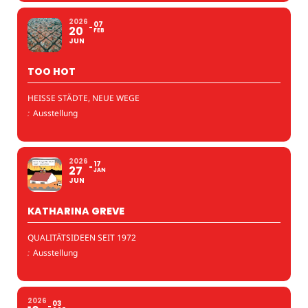
2026
07
20
FEB
JUN
TOO HOT
HEISSE STÄDTE, NEUE WEGE
:
Ausstellung
2026
17
27
JAN
JUN
KATHARINA GREVE
QUALITÄTSIDEEN SEIT 1972
:
Ausstellung
2026
03