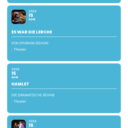
2026
15
AUG
ES WAR DIE LERCHE
VON EPHRAIM KISHON
:
Theater
2026
15
AUG
HAMLET
DIE DRAMATISCHE BÜHNE
:
Theater
2026
16