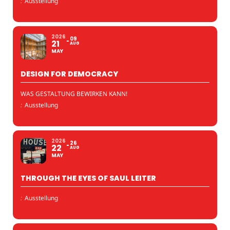
:
Ausstellung
2026
09
21
AUG
MAY
DESIGN FOR DEMOCRACY
WAS GESTALTUNG BEWIRKEN KANN!
:
Ausstellung
2026
26
22
AUG
MAY
THROUGH THE EYES OF SAUL LEITER
:
Ausstellung