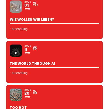
2026
03
03
OCT
JUN
WIE WOLLEN WIR LEBEN?
:
Ausstellung
2026
20
11
SEP
JUN
THE WORLD THROUGH AI
:
Ausstellung
2026
07
20
FEB
JUN
TOO HOT