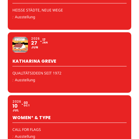
HEISSE STÄDTE, NEUE WEGE
:
Ausstellung
2026
17
27
JAN
JUN
KATHARINA GREVE
QUALITÄTSIDEEN SEIT 1972
:
Ausstellung
2026
03
10
OCT
JUL
WOMEN* & TYPE
CALL FOR FLAGS
:
Ausstellung