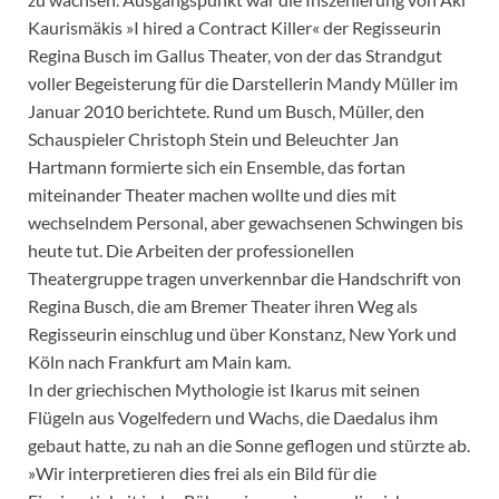
Kaurismäkis »I hired a Contract Killer« der Regisseurin
Regina Busch im Gallus Theater, von der das Strandgut
voller Begeisterung für die Darstellerin Mandy Müller im
Januar 2010 berichtete. Rund um Busch, Müller, den
Schauspieler Christoph Stein und Beleuchter Jan
Hartmann formierte sich ein Ensemble, das fortan
miteinander Theater machen wollte und dies mit
wechselndem Personal, aber gewachsenen Schwingen bis
heute tut. Die Arbeiten der professionellen
Theatergruppe tragen unverkennbar die Handschrift von
Regina Busch, die am Bremer Theater ihren Weg als
Regisseurin einschlug und über Konstanz, New York und
Köln nach Frankfurt am Main kam.
In der griechischen Mythologie ist Ikarus mit seinen
Flügeln aus Vogelfedern und Wachs, die Daedalus ihm
gebaut hatte, zu nah an die Sonne geflogen und stürzte ab.
»Wir interpretieren dies frei als ein Bild für die