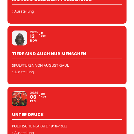
:
Ausstellung
2025
11
13
OCT
NOV
TIERE SIND AUCH NUR MENSCHEN
SKULPTUREN VON AUGUST GAUL
:
Ausstellung
2026
09
06
AUG
FEB
UNTER DRUCK
POLITISCHE PLAKATE 1918–1933
:
Ausstellung