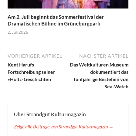
Am 2. Juli beginnt das Sommerfestival der
Dramatischen Bühne im Grüneburgpark
2. Juli 2026
VORHERIGER ARTIKEL
NÄCHSTER ARTIKEL
Kent Harufs
Das Weltkulturen Museum
Fortschreibung seiner
dokumentiert das
»Holt«-Geschichten
fünfjährige Bestehen von
Sea-Watch
Über Strandgut Kulturmagazin
Zeige alle Beiträge von Strandgut Kulturmagazin →