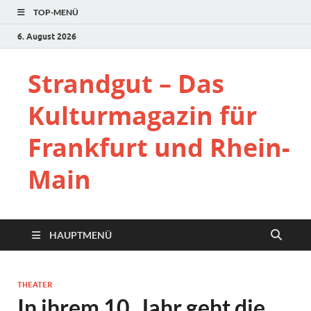
TOP-MENÜ
6. August 2026
Strandgut – Das
Kulturmagazin für
Frankfurt und Rhein-
Main
HAUPTMENÜ
THEATER
In ihrem 10. Jahr geht die