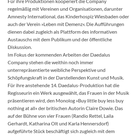
Für ihre Produktionen kooperiert die Company
regelmäßig mit Vereinen und Organisationen, darunter
Amnesty International, das Kinderhospiz Wiesbaden oder
auch der Verein »Leben mit Demenz«. Die Aufführungen
dienen dabei zugleich als Plattform des informativen
Austauschs mit dem Publikum und der öffentliche
Diskussion.
Im Fokus der kommenden Arbeiten der Daedalus
Company stehen die weithin noch immer
unterrepräsentierte weibliche Perspektive und
Schöpfungskraft in der Darstellenden Kunst und Musik.
Für ihre anstehende 14. Daedalus-Produktion hat die
Regisseurin ein Werk ausgewählt, das Frauen in der Musik
präsentieren wird, den Monolog »Buy little buy less buy
nothing at all« der britischen Autorin Claire Dowie. Das
auf der Bühne von vier Frauen (Randio Rettel, Laila
Gerhardt, Katharina Olt und Karla Hennersdorf)
aufgeführte Stück beschäftigt sich zugleich mit dem