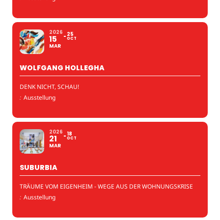
2026
25
15
OCT
MAR
WOLFGANG HOLLEGHA
DENK NICHT, SCHAU!
:
Ausstellung
2026
18
21
OCT
MAR
SUBURBIA
TRÄUME VOM EIGENHEIM - WEGE AUS DER WOHNUNGSKRISE
:
Ausstellung