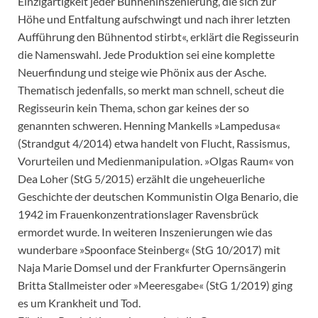
Einzigartigkeit jeder Bühneninszenierung, die sich zur
Höhe und Entfaltung aufschwingt und nach ihrer letzten
Aufführung den Bühnentod stirbt«, erklärt die Regisseurin
die Namenswahl. Jede Produktion sei eine komplette
Neuerfindung und steige wie Phönix aus der Asche.
Thematisch jedenfalls, so merkt man schnell, scheut die
Regisseurin kein Thema, schon gar keines der so
genannten schweren. Henning Mankells »Lampedusa«
(Strandgut 4/2014) etwa handelt von Flucht, Rassismus,
Vorurteilen und Medienmanipulation. »Olgas Raum« von
Dea Loher (StG 5/2015) erzählt die ungeheuerliche
Geschichte der deutschen Kommunistin Olga Benario, die
1942 im Frauenkonzentrationslager Ravensbrück
ermordet wurde. In weiteren Inszenierungen wie das
wunderbare »Spoonface Steinberg« (StG 10/2017) mit
Naja Marie Domsel und der Frankfurter Opernsängerin
Britta Stallmeister oder »Meeresgabe« (StG 1/2019) ging
es um Krankheit und Tod.