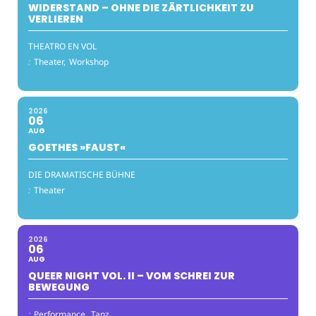
WIDERSTAND – OHNE DIE ZÄRTLICHKEIT ZU
VERLIEREN
THEATRO EN VOL
:
Theater,
Workshop
2026
06
AUG
GOETHES »FAUST«
DIE DRAMATISCHE BÜHNE
:
Theater
2026
06
AUG
QUEER NIGHT VOL. II – VOM SCHREI ZUR
BEWEGUNG
:
Performance,
Tanz