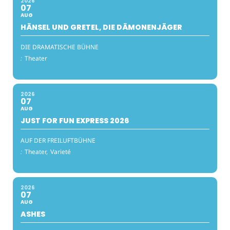
2026
07
AUG
HÄNSEL UND GRETEL, DIE DÄMONENJÄGER
DIE DRAMATISCHE BÜHNE
:
Theater
2026
07
AUG
JUST FOR FUN EXPRESS 2026
AUF DER FREILUFTBÜHNE
:
Theater,
Varieté
2026
07
AUG
ASHES