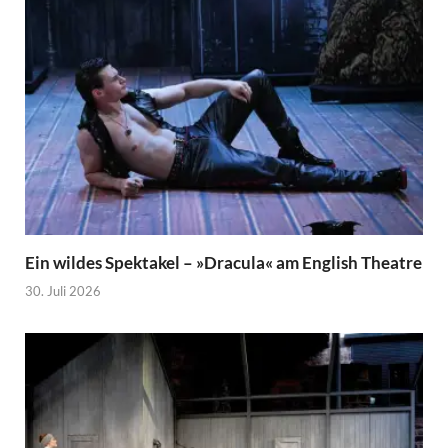
Ein wildes Spektakel – »Dracula« am English Theatre
30. Juli 2026