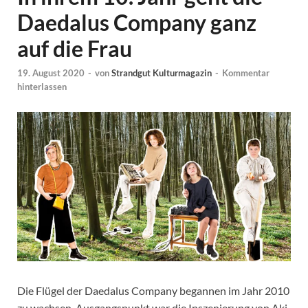
Daedalus Company ganz
auf die Frau
19. August 2020
-
von
Strandgut Kulturmagazin
-
Kommentar
hinterlassen
Die Flügel der Daedalus Company begannen im Jahr 2010
zu wachsen. Ausgangspunkt war die Inszenierung von Aki