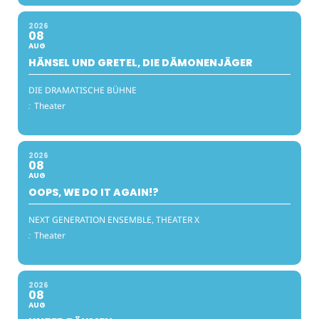
2026
08
AUG
HÄNSEL UND GRETEL, DIE DÄMONENJÄGER
DIE DRAMATISCHE BÜHNE
:
Theater
2026
08
AUG
OOPS, WE DO IT AGAIN!?
NEXT GENERATION ENSEMBLE, THEATER X
:
Theater
2026
08
AUG