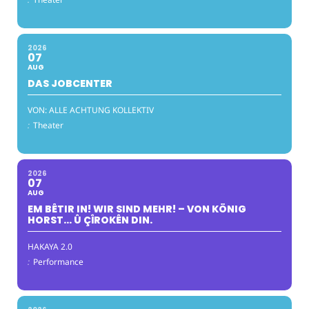
2026
07
AUG
DAS JOBCENTER
VON: ALLE ACHTUNG KOLLEKTIV
:
Theater
2026
07
AUG
EM BÊTIR IN! WIR SIND MEHR! – VON KÖNIG
HORST… Û ÇÎROKÊN DIN.
HAKAYA 2.0
:
Performance