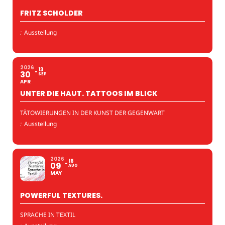
FRITZ SCHOLDER
:
Ausstellung
2026
13
30
SEP
APR
UNTER DIE HAUT. TATTOOS IM BLICK
TÄTOWIERUNGEN IN DER KUNST DER GEGENWART
:
Ausstellung
2026
16
09
AUG
MAY
POWERFUL TEXTURES.
SPRACHE IN TEXTIL