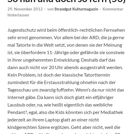
29. November 2012
-
von
Strandgut Kulturmagazin
-
Kommentar
hinterlassen
Jugendschutz wird beim öffentlich-rechtlichen Fernsehen
sehr ernst genommen. Vor allem bei der ARD, die ja gerne
mal Tatorte in die Welt setzt, von denen sie der Meinung
ist, sie überfordere 11-Jährige oder gefährde sie sonstwie
in ihrer ungehemmten Entwicklung. Deshalb darf das
dann auch nicht vor 20 Uhr abends ausgestrahlt werden.
Kein Problem, ist doch der klassische Tatorttermin
zumindest für die Erstausstrahlung ohnehin nach der
Tagesschau um zwanzig fuffzehn. Wenn’s da nur nicht das
Internet gäbe. Da kann sich doch glatt ein elfjähriger
Lausbub oder, na, wie heißt eigentlich das weibliche
Pendant?, egal, also die Kids könnten sich per Mediathek
jederzeit an ihrem Laptop glatt an einer nicht
kindgerechten Szene ergötzen. Geht aber nicht, weil die