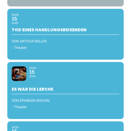
2026
15
AUG
TOD EINES HANDLUNGSREISENDEN
VON ARTHUR MILLER
:
Theater
2026
15
AUG
ES WAR DIE LERCHE
VON EPHRAIM KISHON
:
Theater
2026