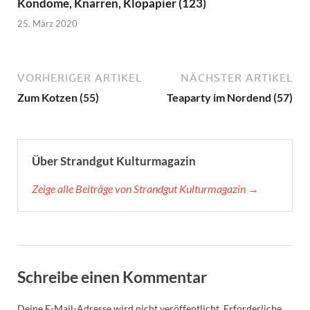
Kondome, Knarren, Klopapier (123)
25. März 2020
VORHERIGER ARTIKEL
NÄCHSTER ARTIKEL
Zum Kotzen (55)
Teaparty im Nordend (57)
Über Strandgut Kulturmagazin
Zeige alle Beiträge von Strandgut Kulturmagazin →
Schreibe einen Kommentar
Deine E-Mail-Adresse wird nicht veröffentlicht.
Erforderliche