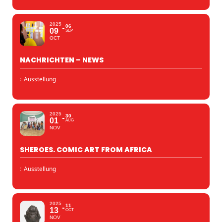
2025
06
09
SEP
OCT
NACHRICHTEN – NEWS
:
Ausstellung
2025
30
01
AUG
NOV
SHEROES. COMIC ART FROM AFRICA
:
Ausstellung
2025
11
13
OCT
NOV