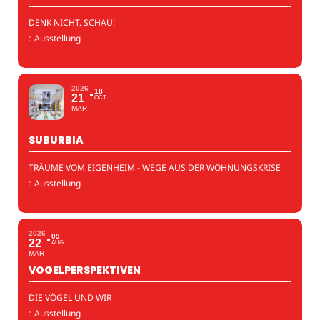
DENK NICHT, SCHAU!
:
Ausstellung
2026
18
21
OCT
MAR
SUBURBIA
TRÄUME VOM EIGENHEIM - WEGE AUS DER WOHNUNGSKRISE
:
Ausstellung
2026
09
22
AUG
MAR
VOGELPERSPEKTIVEN
DIE VÖGEL UND WIR
:
Ausstellung