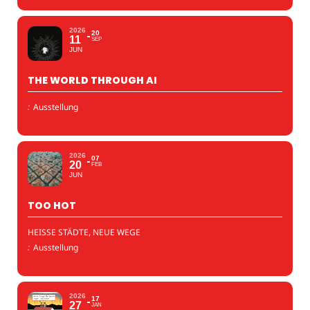
2026
20
11
SEP
JUN
THE WORLD THROUGH AI
:
Ausstellung
2026
07
20
FEB
JUN
TOO HOT
HEISSE STÄDTE, NEUE WEGE
:
Ausstellung
2026
17
27
JAN