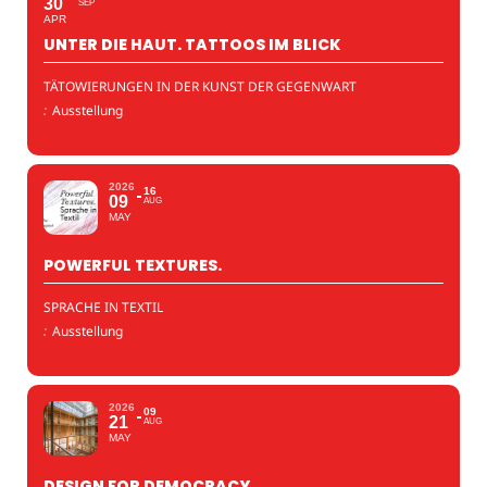
30
SEP
APR
UNTER DIE HAUT. TATTOOS IM BLICK
TÄTOWIERUNGEN IN DER KUNST DER GEGENWART
:
Ausstellung
2026
16
09
AUG
MAY
POWERFUL TEXTURES.
SPRACHE IN TEXTIL
:
Ausstellung
2026
09
21
AUG
MAY
DESIGN FOR DEMOCRACY