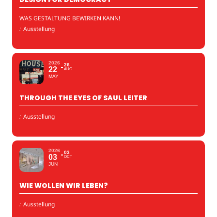
WAS GESTALTUNG BEWIRKEN KANN!
:
Ausstellung
2026
26
22
AUG
MAY
THROUGH THE EYES OF SAUL LEITER
:
Ausstellung
2026
03
03
OCT
JUN
WIE WOLLEN WIR LEBEN?
:
Ausstellung