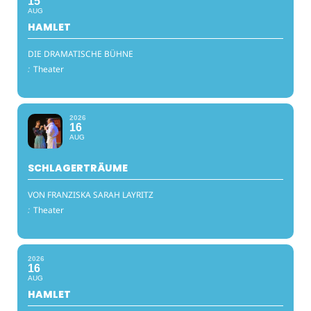
15
AUG
HAMLET
DIE DRAMATISCHE BÜHNE
:
Theater
2026
16
AUG
SCHLAGERTRÄUME
VON FRANZISKA SARAH LAYRITZ
:
Theater
2026
16
AUG
HAMLET