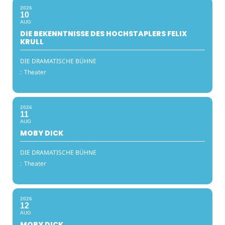
2026
10
AUG
DIE BEKENNTNISSE DES HOCHSTAPLERS FELIX
KRULL
DIE DRAMATISCHE BÜHNE
:
Theater
2026
11
AUG
MOBY DICK
DIE DRAMATISCHE BÜHNE
:
Theater
2026
12
AUG
MOBY DICK