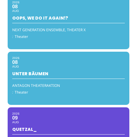
2026
08
AUG
OOPS, WE DO IT AGAIN!?
NEXT GENERATION ENSEMBLE, THEATER X
:
Theater
2026
08
AUG
UNTER BÄUMEN
ANTAGON THEATERAKTION
:
Theater
2026
09
AUG
QUETZAL_