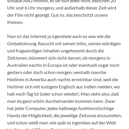
schlaue ARD mitteilt, es sei nun eben nicht zwischen 20
Uhr und 6 Uhr morgens, und außerhalb dieser Zeit wird
der Film nicht gezeigt. Gut so, das beschützt unsere
Kleinen.
Nun ist das Internet ja irgendwie auch so was wie die
Globalisierung. Rauscht mit seinen Infos, seinen würdigen
und fragwürdigen Inhalten ungehemmt durch die
Zeitzonen, kümmert sich nicht darum, ob morgens in
Australien nachts in Europa ist oder eventuell sogar noch
gestern oder doch schon morgen, weshalb manche
Hotlines in Amerika auch nachts erreichbar sind, weil die
Hotliner sich mit lustigem Englisch aus Indien melden, wo
halt noch Tag ist (oder schon wieder). Man sieht also, daß
man da ganz schön durcheinander kommen kann. Zwar
hat jeder Computer, jedes halbwegs funktionstüchtige
Handy die Möglichkeit, die jeweilige Zeitzone einzustellen,
und schon weiß man, wie spät es irgendwo auf der Welt