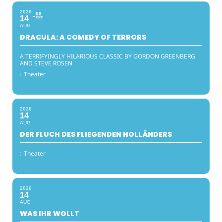
2026
06
14
SEP
AUG
DRACULA: A COMEDY OF TERRORS
A TERRIFYINGLY HILARIOUS CLASSIC BY GORDON GREENBERG
AND STEVE ROSEN
:
Theater
2026
14
AUG
DER FLUCH DES FLIEGENDEN HOLLÄNDERS
:
Theater
2026
14
AUG
WAS IHR WOLLT