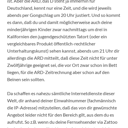
ist. Aber die ARD, das D steht ja immerhin für
Deutschland, kennt nur eine Zeit, und die wird jeweils
abends per Gongschlag um 20 Uhr justiert. Und so kommt
es dann, daß du und damit möglicherweise auch deine
minderjährigen Kinder zwar nachmittags um drei in
Kalifornien den jugendgeschützten Tatort (oder ein
vergleichbares Produkt öffentlich-rechtlicher
Unterhaltungskunst) sehen kannst, abends um 21 Uhr dir
allerdings die ARD mitteilt, daß diese Zeit nicht für unter
Zwölfjährige geeignet sei, die vor Ort zwar schon im Bett
liegen, für die ARD-Zeitrechnung aber schon auf den
Beinen sein sollten.
Da schaffen es nahezu sämtliche Internetdienste dieser
Welt, dir anhand deiner Einwahlnummer (fachmännisch
die IP-Adresse) mitzuteilen, daß das von dir gewünschte
Angebot leider nicht für den Bereich gilt, aus dem du es
aufrufst. So z.B. wenn du deine Fernsehsender via Zattoo