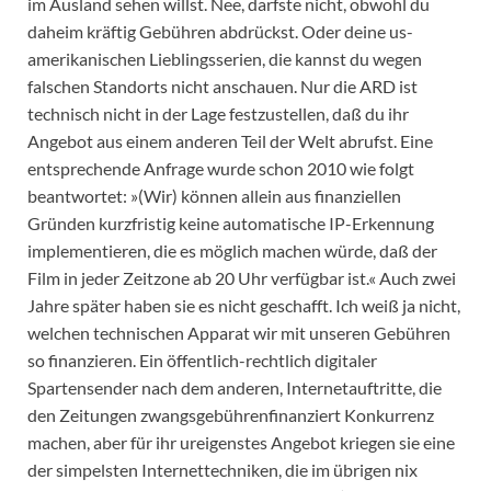
im Ausland sehen willst. Nee, darfste nicht, obwohl du
daheim kräftig Gebühren abdrückst. Oder deine us-
amerikanischen Lieblingsserien, die kannst du wegen
falschen Standorts nicht anschauen. Nur die ARD ist
technisch nicht in der Lage festzustellen, daß du ihr
Angebot aus einem anderen Teil der Welt abrufst. Eine
entsprechende Anfrage wurde schon 2010 wie folgt
beantwortet: »(Wir) können allein aus finanziellen
Gründen kurzfristig keine automatische IP-Erkennung
implementieren, die es möglich machen würde, daß der
Film in jeder Zeitzone ab 20 Uhr verfügbar ist.« Auch zwei
Jahre später haben sie es nicht geschafft. Ich weiß ja nicht,
welchen technischen Apparat wir mit unseren Gebühren
so finanzieren. Ein öffentlich-rechtlich digitaler
Spartensender nach dem anderen, Internetauftritte, die
den Zeitungen zwangsgebührenfinanziert Konkurrenz
machen, aber für ihr ureigenstes Angebot kriegen sie eine
der simpelsten Internettechniken, die im übrigen nix