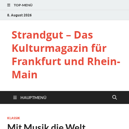
TOP-MENÜ
8. August 2026
Strandgut – Das
Kulturmagazin für
Frankfurt und Rhein-
Main
HAUPTMENÜ
KLASSIK
Mit Musik die Welt