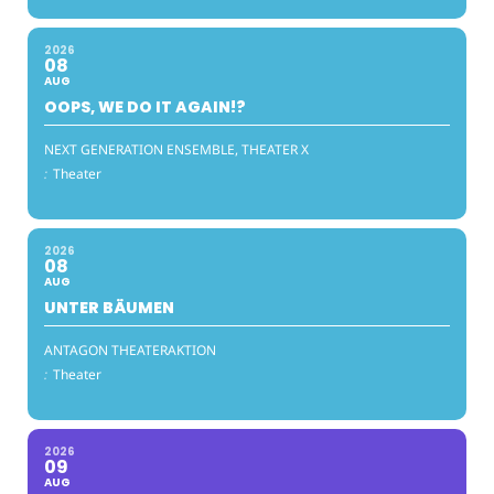
2026
08
AUG
OOPS, WE DO IT AGAIN!?
NEXT GENERATION ENSEMBLE, THEATER X
:
Theater
2026
08
AUG
UNTER BÄUMEN
ANTAGON THEATERAKTION
:
Theater
2026
09
AUG