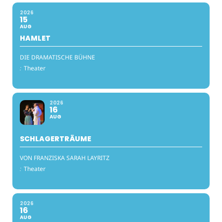
2026
15
AUG
HAMLET
DIE DRAMATISCHE BÜHNE
:
Theater
2026
16
AUG
SCHLAGERTRÄUME
VON FRANZISKA SARAH LAYRITZ
:
Theater
2026
16
AUG