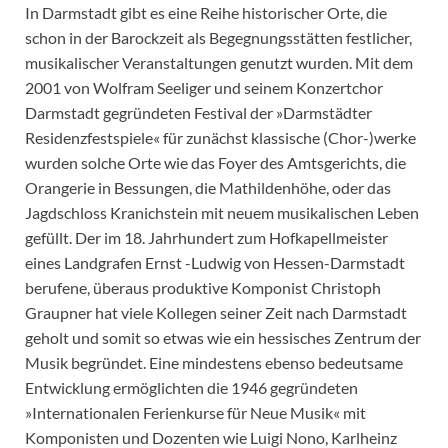
In Darmstadt gibt es eine Reihe historischer Orte, die
schon in der Barockzeit als Begegnungsstätten festlicher,
musikalischer Veranstaltungen genutzt wurden. Mit dem
2001 von Wolfram Seeliger und seinem Konzertchor
Darmstadt gegründeten Festival der »Darmstädter
Residenzfestspiele« für zunächst klassische (Chor-)werke
wurden solche Orte wie das Foyer des Amtsgerichts, die
Orangerie in Bessungen, die Mathildenhöhe, oder das
Jagdschloss Kranichstein mit neuem musikalischen Leben
gefüllt. Der im 18. Jahrhundert zum Hofkapellmeister
eines Landgrafen Ernst -Ludwig von Hessen-Darmstadt
berufene, überaus produktive Komponist Christoph
Graupner hat viele Kollegen seiner Zeit nach Darmstadt
geholt und somit so etwas wie ein hessisches Zentrum der
Musik begründet. Eine mindestens ebenso bedeutsame
Entwicklung ermöglichten die 1946 gegründeten
»Internationalen Ferienkurse für Neue Musik« mit
Komponisten und Dozenten wie Luigi Nono, Karlheinz