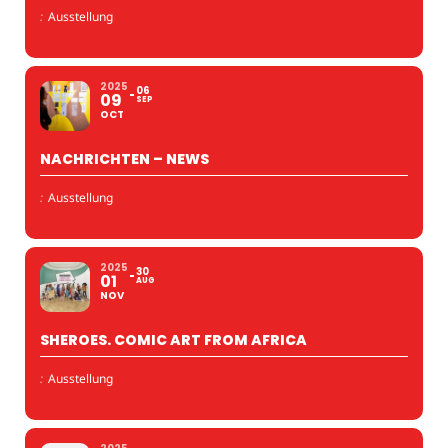
:
Ausstellung
2025
06
09
SEP
OCT
NACHRICHTEN – NEWS
:
Ausstellung
2025
30
01
AUG
NOV
SHEROES. COMIC ART FROM AFRICA
:
Ausstellung