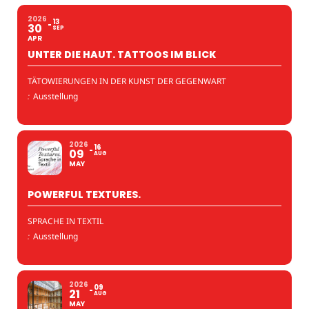
2026
13
30
SEP
APR
UNTER DIE HAUT. TATTOOS IM BLICK
TÄTOWIERUNGEN IN DER KUNST DER GEGENWART
:
Ausstellung
2026
16
09
AUG
MAY
POWERFUL TEXTURES.
SPRACHE IN TEXTIL
:
Ausstellung
2026
09
21
AUG
MAY