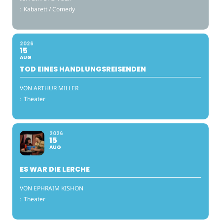
:
Kabarett / Comedy
2026
15
AUG
TOD EINES HANDLUNGSREISENDEN
VON ARTHUR MILLER
:
Theater
2026
15
AUG
ES WAR DIE LERCHE
VON EPHRAIM KISHON
:
Theater