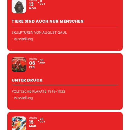
2025
11
13
OCT
NOV
TIERE SIND AUCH NUR MENSCHEN
SKULPTUREN VON AUGUST GAUL
:
Ausstellung
2026
09
06
AUG
FEB
UNTER DRUCK
POLITISCHE PLAKATE 1918–1933
:
Ausstellung
2026
25
15
OCT
MAR