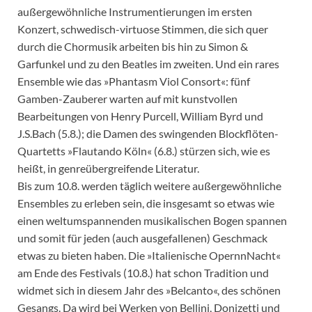
außergewöhnliche Instrumentierungen im ersten
Konzert, schwedisch-virtuose Stimmen, die sich quer
durch die Chormusik arbeiten bis hin zu Simon &
Garfunkel und zu den Beatles im zweiten. Und ein rares
Ensemble wie das »Phantasm Viol Consort«: fünf
Gamben-Zauberer warten auf mit kunstvollen
Bearbeitungen von Henry Purcell, William Byrd und
J.S.Bach (5.8.); die Damen des swingenden Blockflöten-
Quartetts »Flautando Köln« (6.8.) stürzen sich, wie es
heißt, in genreübergreifende Literatur.
Bis zum 10.8. werden täglich weitere außergewöhnliche
Ensembles zu erleben sein, die insgesamt so etwas wie
einen weltumspannenden musikalischen Bogen spannen
und somit für jeden (auch ausgefallenen) Geschmack
etwas zu bieten haben. Die »Italienische OpernnNacht«
am Ende des Festivals (10.8.) hat schon Tradition und
widmet sich in diesem Jahr des »Belcanto«, des schönen
Gesangs. Da wird bei Werken von Bellini, Donizetti und