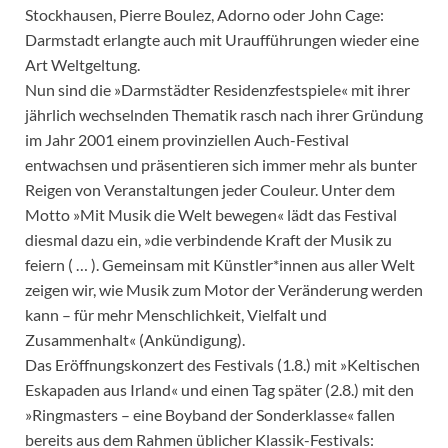
Stockhausen, Pierre Boulez, Adorno oder John Cage:
Darmstadt erlangte auch mit Uraufführungen wieder eine
Art Weltgeltung.
Nun sind die »Darmstädter Residenzfestspiele« mit ihrer
jährlich wechselnden Thematik rasch nach ihrer Gründung
im Jahr 2001 einem provinziellen Auch-Festival
entwachsen und präsentieren sich immer mehr als bunter
Reigen von Veranstaltungen jeder Couleur. Unter dem
Motto »Mit Musik die Welt bewegen« lädt das Festival
diesmal dazu ein, »die verbindende Kraft der Musik zu
feiern ( … ). Gemeinsam mit Künstler*innen aus aller Welt
zeigen wir, wie Musik zum Motor der Veränderung werden
kann – für mehr Menschlichkeit, Vielfalt und
Zusammenhalt« (Ankündigung).
Das Eröffnungskonzert des Festivals (1.8.) mit »Keltischen
Eskapaden aus Irland« und einen Tag später (2.8.) mit den
»Ringmasters – eine Boyband der Sonderklasse« fallen
bereits aus dem Rahmen üblicher Klassik-Festivals: