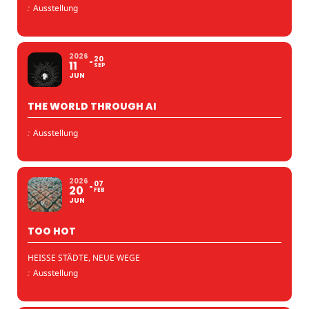
:
Ausstellung
2026
20
11
SEP
JUN
THE WORLD THROUGH AI
:
Ausstellung
2026
07
20
FEB
JUN
TOO HOT
HEISSE STÄDTE, NEUE WEGE
:
Ausstellung