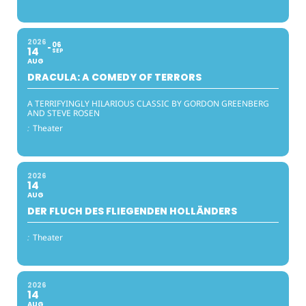
2026
06
14
SEP
AUG
DRACULA: A COMEDY OF TERRORS
A TERRIFYINGLY HILARIOUS CLASSIC BY GORDON GREENBERG
AND STEVE ROSEN
:
Theater
2026
14
AUG
DER FLUCH DES FLIEGENDEN HOLLÄNDERS
:
Theater
2026
14
AUG