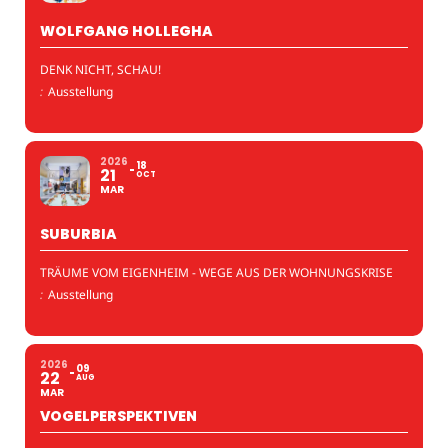
WOLFGANG HOLLEGHA
DENK NICHT, SCHAU!
:
Ausstellung
2026
18
21
OCT
MAR
SUBURBIA
TRÄUME VOM EIGENHEIM - WEGE AUS DER WOHNUNGSKRISE
:
Ausstellung
2026
09
22
AUG
MAR
VOGELPERSPEKTIVEN