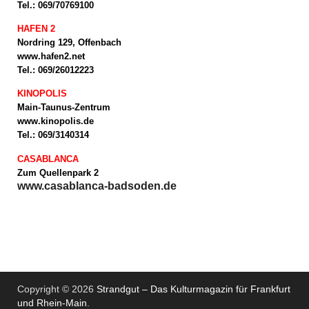
Tel.: 069/70769100
HAFEN 2
Nordring 129, Offenbach
www.hafen2.net
Tel.: 069/26012223
KINOPOLIS
Main-Taunus-Zentrum
www.kinopolis.de
Tel.: 069/3140314
CASABLANCA
Zum Quellenpark 2
www.casablanca-badsoden.de
Copyright © 2026
Strandgut – Das Kulturmagazin für Frankfurt
und Rhein-Main
.