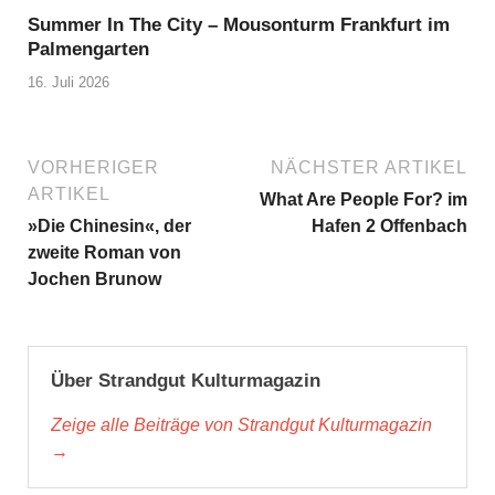
Summer In The City – Mousonturm Frankfurt im
Palmengarten
16. Juli 2026
VORHERIGER
NÄCHSTER ARTIKEL
ARTIKEL
What Are People For? im
»Die Chinesin«, der
Hafen 2 Offenbach
zweite Roman von
Jochen Brunow
Über Strandgut Kulturmagazin
Zeige alle Beiträge von Strandgut Kulturmagazin
→