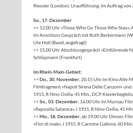
Riessler (London). Uraufführung. Im Auftrag von
So., 17. Dezember
>> 12.00 Uhr »Those Who Go Those Who Stay«, A
Im Anschluss Gespräch mit Ruth Beckermann (Wi
Ute Holl (Basel, angefragt)
>> 15.00 Uhr Abschlussgespräch »Einführende No
Schlüpmann (Frankfurt)
Im Rhein-Main-Gebiet:
>>
Do., 30. November
, 20.15 Uhr im Kino Alte M
Filmfragment »Napoli Sirena Delle Canzoni« und 
1915, R Nino Oxilia, 45 Min., DCP Klavierbegleitu
>>
So., 03. Dezember
, 16.00 Uhr im Murnau Fi
»Rapsodia Satanica«, I 1915, R Nino Oxilia, 45 Mi
>>
Mo., 18. Dezember
, ab 19.00 Uhr Dinner, Fi
»Fior di male«, I 1915, R Carmine Gallone, 60 Min.