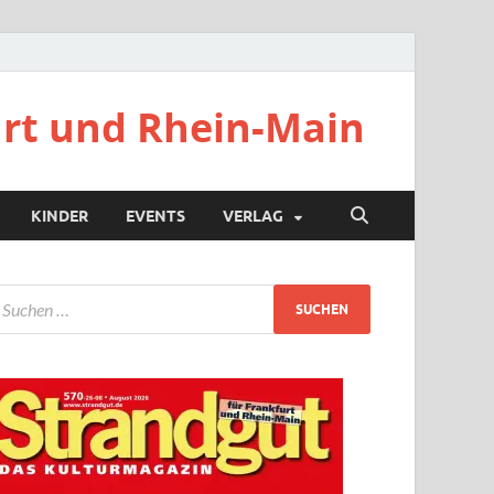
urt und Rhein-Main
KINDER
EVENTS
VERLAG