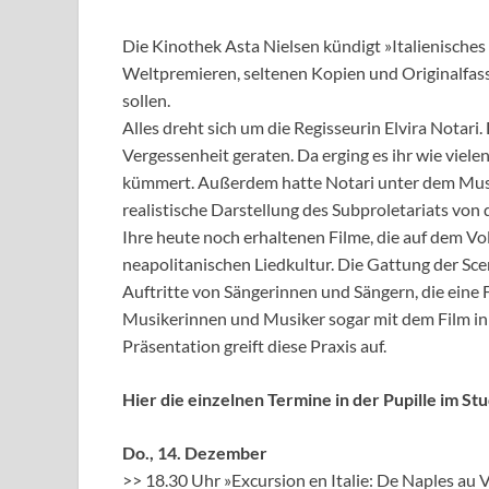
Die Kinothek Asta Nielsen kündigt »Italienisches
Weltpremieren, seltenen Kopien und Originalfass
sollen.
Alles dreht sich um die Regisseurin Elvira Notari. 
Vergessenheit geraten. Da erging es ihr wie viel
kümmert. Außerdem hatte Notari unter dem Muss
realistische Darstellung des Subproletariats von
Ihre heute noch erhaltenen Filme, die auf dem Vol
neapolitanischen Liedkultur. Die Gattung der Sce
Auftritte von Sängerinnen und Sängern, die eine
Musikerinnen und Musiker sogar mit dem Film in
Präsentation greift diese Praxis auf.
Hier die einzelnen Termine in der Pupille im 
Do., 14. Dezember
>> 18.30 Uhr »Excursion en Italie: De Naples au 