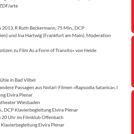
 ZDF/arte
 2013, R Ruth Beckermann, 75 Min., DCP
en) und Ina Hartwig (Frankfurt am Main), Moderation
tizen zu Film As a Form of Transito« von Heide
ühle in Bad Vilbel
andere Passagen aus Notari-Filmen »Rapsodia Satanica«, I
ng Elvira Plenar
lmtheater Wiesbaden
n., DCP Klavierbegleitung Elvira Plenar
lm 20 Uhr im Filmklub Offenbach
 Klavierbegleitung Elvira Plenar