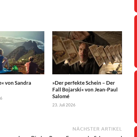
e« von Sandra
»Der perfekte Schein – Der
Fall Bojarski« von Jean-Paul
Salomé
26
23. Juli 2026
NÄCHSTER ARTIKEL