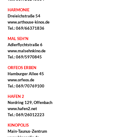
HARMONIE
Dreieichstraße 54
www.arthouse-kinos.de
Tel.: 069/66371836
MAL SEH'N
Adlerflychtstraße 6
www.malsehnkino.de
Tel.: 069/5970845
ORFEOS ERBEN
Hamburger Allee 45
www.orfeos.de
Tel.: 069/70769100
HAFEN 2
Nordring 129, Offenbach
www.hafen2.net
Tel.: 069/26012223
KINOPOLIS
Main-Taunus-Zentrum