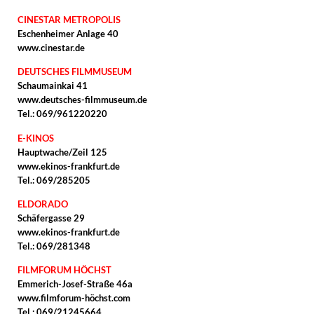
CINESTAR METROPOLIS
Eschenheimer Anlage 40
www.cinestar.de
DEUTSCHES FILMMUSEUM
Schaumainkai 41
www.deutsches-filmmuseum.de
Tel.: 069/961220220
E-KINOS
Hauptwache/Zeil 125
www.ekinos-frankfurt.de
Tel.: 069/285205
ELDORADO
Schäfergasse 29
www.ekinos-frankfurt.de
Tel.: 069/281348
FILMFORUM HÖCHST
Emmerich-Josef-Straße 46a
www.filmforum-höchst.com
Tel.: 069/21245664