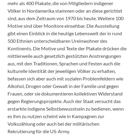
mehr als 400 Plakate, die von Mitgliedern indigener
Völker in Nordamerika stammen oder an diese gerichtet
sind, aus dem Zeitraum von 1970 bis heute. Weitere 100
Motive sind über Monitore einsehbar. Die Ausstellung
gibt einen Einblick in die heutige Lebenswelt der in rund
500 Ethnien unterscheidbaren Ureinwohner des
Kontinents. Die Motive und Texte der Plakate drücken die
mittlerweile auch gesetzlich gestützten Anstrengungen
aus, mit den Traditionen, Sprachen und Festen auch die
kulturelle Identität der jeweiligen Völker zu erhalten,
befassen sich aber auch mit sozialen Problemfeldern wie
Alkohol, Drogen oder Gewalt in der Familie und gegen
Frauen, oder sie dokumentieren kollektiven Widerstand
gegen Regierungsprojekte. Auch der Staat versucht das
erstarkte indigene Selbstbewusstsein zu bedienen, wenn
es ihm zu nutzen scheint wie in Kampagnen zur
Volkszählung oder auch bei der militärischen
Rekrutierung für die US-Army.