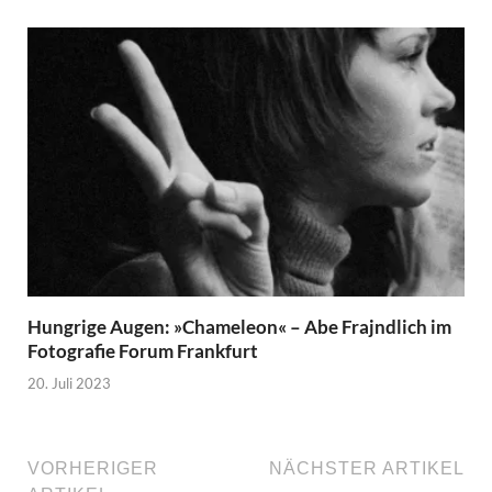
Hungrige Augen: »Chameleon« – Abe Frajndlich im
Fotografie Forum Frankfurt
20. Juli 2023
VORHERIGER
NÄCHSTER ARTIKEL