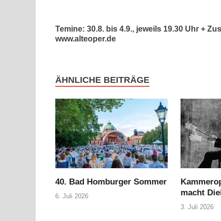
Temine: 30.8. bis 4.9., jeweils 19.30 Uhr +
www.alteoper.de
ÄHNLICHE BEITRÄGE
40. Bad Homburger Sommer
Kammerope
macht Die
6. Juli 2026
3. Juli 2026