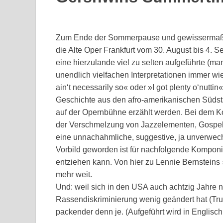
Zum Ende der Sommerpause und gewissermaßen
die Alte Oper Frankfurt vom 30. August bis 4.
eine hierzulande viel zu selten aufgeführte (man
unendlich vielfachen Interpretationen immer w
ain‘t necessarily so« oder »I got plenty o‘nutti
Geschichte aus den afro-amerikanischen Südst
auf der Opernbühne erzählt werden. Bei dem K
der Verschmelzung von Jazzelementen, Gospel
eine unnachahmliche, suggestive, ja unverwec
Vorbild geworden ist für nachfolgende Kompon
entziehen kann. Von hier zu Lennie Bernsteins 
mehr weit.
Und: weil sich in den USA auch achtzig Jahre 
Rassendiskriminierung wenig geändert hat (Trum
packender denn je. (Aufgeführt wird in Englisch