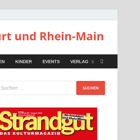
urt und Rhein-Main
EN
KINDER
EVENTS
VERLAG