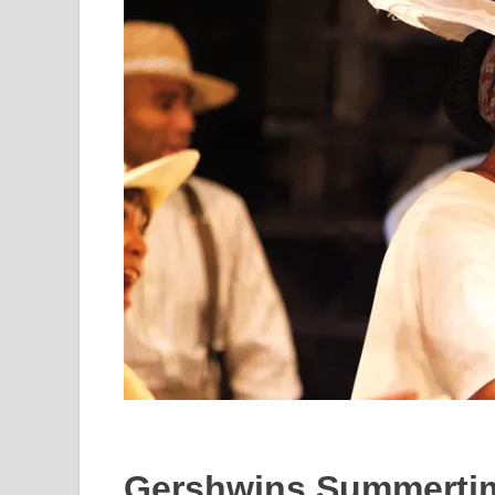
Gershwins Summerti