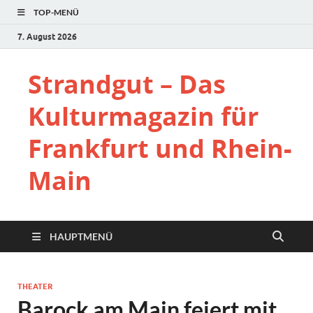
TOP-MENÜ
7. August 2026
Strandgut – Das
Kulturmagazin für
Frankfurt und Rhein-
Main
HAUPTMENÜ
THEATER
Barock am Main feiert mit