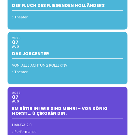
DER FLUCH DES FLIEGENDEN HOLLÄNDERS
:
Theater
2026
07
AUG
DAS JOBCENTER
VON: ALLE ACHTUNG KOLLEKTIV
:
Theater
2026
07
AUG
EM BÊTIR IN! WIR SIND MEHR! – VON KÖNIG
HORST… Û ÇÎROKÊN DIN.
HAKAYA 2.0
:
Performance