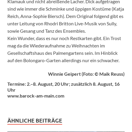
Klamauk und nicht abreißende Lacher. Dick aufgetragen
sind wie immer die Schminke und üppigen Kostüme (Katja
Reich, Anna-Sophie Biersch). Dem Original folgend gibt es
unter Leitung von Rhodri Britton Live-Musik von Sully,
sowie Gesang und Tanz des Ensembles.
Kein Wunder, dass es nur noch Restkarten gibt. Ein Trost
mag da die Wiederaufnahme zu Weihnachten im
Gesellschaftshaus des Palmengartens sein. Im Hinblick
auf den Bolongaro-Garten allerdings nur ein schwacher.
Winnie Geipert (Foto: © Maik Reuss)
Termine: 2.–8. August, 20 Uhr; zusätzlich 8. August, 16
Uhr
www.barock-am-main.com
ÄHNLICHE BEITRÄGE