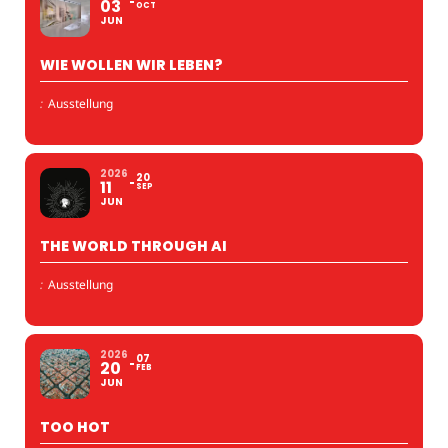
03
OCT
JUN
WIE WOLLEN WIR LEBEN?
:
Ausstellung
2026
20
11
SEP
JUN
THE WORLD THROUGH AI
:
Ausstellung
2026
07
20
FEB
JUN
TOO HOT