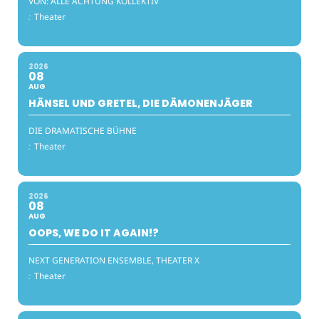
VON: ALLE ACHTUNG KOLLEKTIV
:
Theater
2026
08
AUG
HÄNSEL UND GRETEL, DIE DÄMONENJÄGER
DIE DRAMATISCHE BÜHNE
:
Theater
2026
08
AUG
OOPS, WE DO IT AGAIN!?
NEXT GENERATION ENSEMBLE, THEATER X
:
Theater