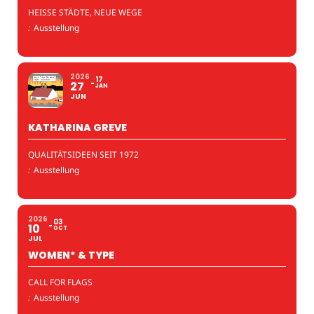
HEISSE STÄDTE, NEUE WEGE
:
Ausstellung
2026
17
27
JAN
JUN
KATHARINA GREVE
QUALITÄTSIDEEN SEIT 1972
:
Ausstellung
2026
03
10
OCT
JUL
WOMEN* & TYPE
CALL FOR FLAGS
:
Ausstellung