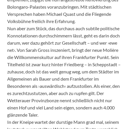
Bolongaro-Palastes voranzubringen. Mit städtischen
Versprechen haben Michael Quast und die Fliegende
Volksbühne freilich ihre Erfahrung.
Nun aber zum Stück, das durchaus auch subtile politische
Konnotationen durchschimmern lässt, geht es darin doch
darum, wer dazu gehört zur Gesellschaft – und wer ›ewe
net‹. Von Sarah Gross inszeniert, bringt der neue Molière
die Willkommenskultur auf ihren Frankfurter Punkt. Sein
Titelheld ist zwar kurz hinter Friedberg – in Scheppstadt –
zuhause, doch ist das weit genug weg, um dem Städter im
Allgemeinen als Bauer und dem Frankfurter im
Besonderen als ›auswärdisch‹ aufzustoßen. Als einer, den
es zurechtzustutzen, aber auch zu rupfen gilt. Der
Wetterauer Provinzbonze nennt schließlich nicht nur
einen Hof und viel Land sein eigen, sondern auch 4.000
glänzende Taler.
In der Kneipe wartet der durstige Mann grad mal, seinem