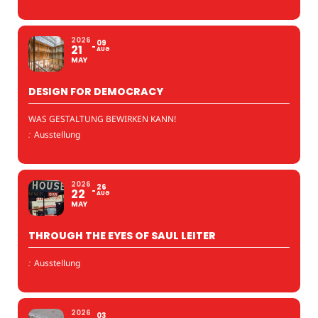
2026
09
21
AUG
MAY
DESIGN FOR DEMOCRACY
WAS GESTALTUNG BEWIRKEN KANN!
:
Ausstellung
2026
26
22
AUG
MAY
THROUGH THE EYES OF SAUL LEITER
:
Ausstellung
2026
03