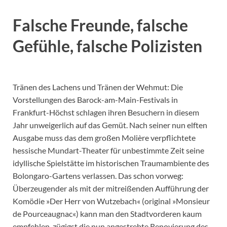
Falsche Freunde, falsche
Gefühle, falsche Polizisten
Tränen des Lachens und Tränen der Wehmut: Die
Vorstellungen des Barock-am-Main-Festivals in
Frankfurt-Höchst schlagen ihren Besuchern in diesem
Jahr unweigerlich auf das Gemüt. Nach seiner nun elften
Ausgabe muss das dem großen Molière verpflichtete
hessische Mundart-Theater für unbestimmte Zeit seine
idyllische Spielstätte im historischen Traumambiente des
Bolongaro-Gartens verlassen. Das schon vorweg:
Überzeugender als mit der mitreißenden Aufführung der
Komödie »Der Herr von Wutzebach« (original »Monsieur
de Pourceaugnac«) kann man den Stadtvorderen kaum
empfehlen, zügigst die nun angestrebte Renovierung des