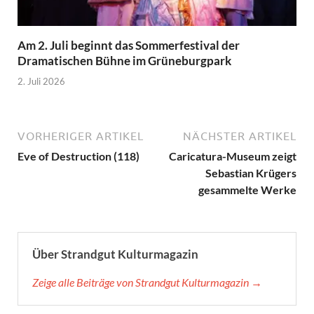
Am 2. Juli beginnt das Sommerfestival der
Dramatischen Bühne im Grüneburgpark
2. Juli 2026
VORHERIGER ARTIKEL
NÄCHSTER ARTIKEL
Eve of Destruction (118)
Caricatura-Museum zeigt
Sebastian Krügers
gesammelte Werke
Über Strandgut Kulturmagazin
Zeige alle Beiträge von Strandgut Kulturmagazin →