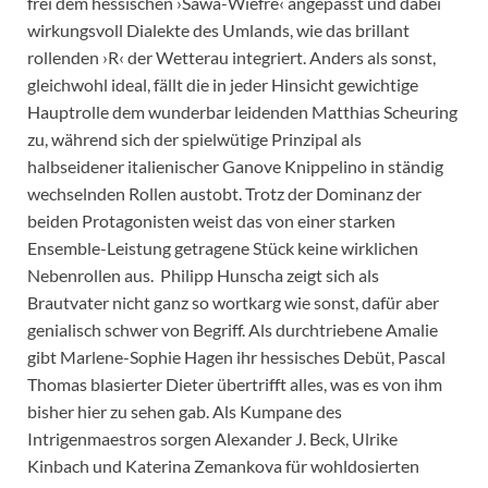
frei dem hessischen ›Sawa-Wiefre‹ angepasst und dabei
wirkungsvoll Dialekte des Umlands, wie das brillant
rollenden ›R‹ der Wetterau integriert. Anders als sonst,
gleichwohl ideal, fällt die in jeder Hinsicht gewichtige
Hauptrolle dem wunderbar leidenden Matthias Scheuring
zu, während sich der spielwütige Prinzipal als
halbseidener italienischer Ganove Knippelino in ständig
wechselnden Rollen austobt. Trotz der Dominanz der
beiden Protagonisten weist das von einer starken
Ensemble-Leistung getragene Stück keine wirklichen
Nebenrollen aus. Philipp Hunscha zeigt sich als
Brautvater nicht ganz so wortkarg wie sonst, dafür aber
genialisch schwer von Begriff. Als durchtriebene Amalie
gibt Marlene-Sophie Hagen ihr hessisches Debüt, Pascal
Thomas blasierter Dieter übertrifft alles, was es von ihm
bisher hier zu sehen gab. Als Kumpane des
Intrigenmaestros sorgen Alexander J. Beck, Ulrike
Kinbach und Katerina Zemankova für wohldosierten