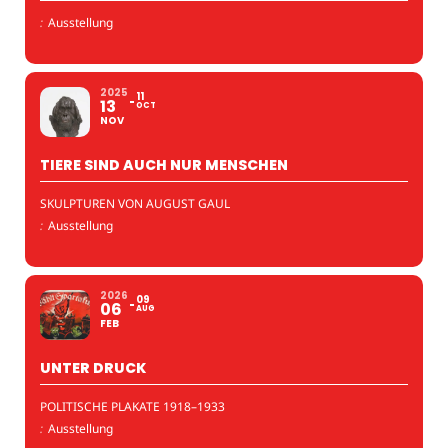
:
Ausstellung
2025
11
13
OCT
NOV
TIERE SIND AUCH NUR MENSCHEN
SKULPTUREN VON AUGUST GAUL
:
Ausstellung
2026
09
06
AUG
FEB
UNTER DRUCK
POLITISCHE PLAKATE 1918–1933
:
Ausstellung