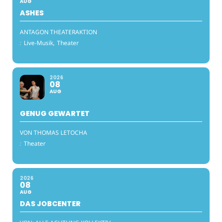
AUG
ASHES
ANTAGON THEATERAKTION
:
Live-Musik,
Theater
2026
08
AUG
GENUG GEWARTET
VON THOMAS LETOCHA
:
Theater
2026
08
AUG
DAS JOBCENTER