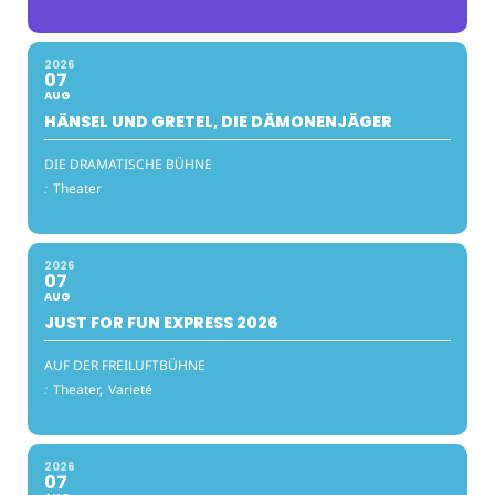
2026
07
AUG
HÄNSEL UND GRETEL, DIE DÄMONENJÄGER
DIE DRAMATISCHE BÜHNE
:
Theater
2026
07
AUG
JUST FOR FUN EXPRESS 2026
AUF DER FREILUFTBÜHNE
:
Theater,
Varieté
2026
07