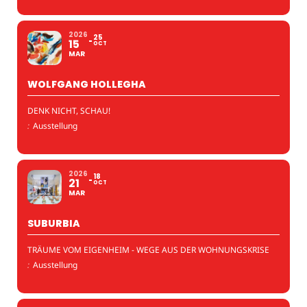
2026
25
15
OCT
MAR
WOLFGANG HOLLEGHA
DENK NICHT, SCHAU!
:
Ausstellung
2026
18
21
OCT
MAR
SUBURBIA
TRÄUME VOM EIGENHEIM - WEGE AUS DER WOHNUNGSKRISE
:
Ausstellung