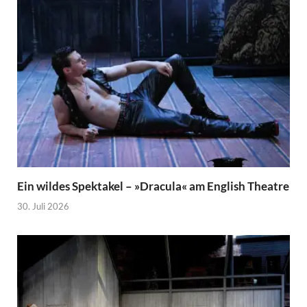
Ein wildes Spektakel – »Dracula« am English Theatre
30. Juli 2026