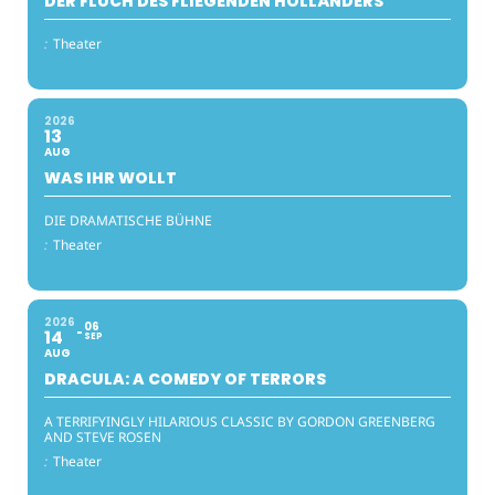
DER FLUCH DES FLIEGENDEN HOLLÄNDERS
:
Theater
2026
13
AUG
WAS IHR WOLLT
DIE DRAMATISCHE BÜHNE
:
Theater
2026
06
14
SEP
AUG
DRACULA: A COMEDY OF TERRORS
A TERRIFYINGLY HILARIOUS CLASSIC BY GORDON GREENBERG
AND STEVE ROSEN
:
Theater