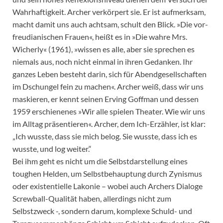
Wahrhaftigkeit. Archer verkörpert sie. Er ist aufmerksam,
macht damit uns auch achtsam, schult den Blick. »Die vor-
freudianischen Frauen«, heißt es in »Die wahre Mrs.
Wicherly« (1961), »wissen es alle, aber sie sprechen es
niemals aus, noch nicht einmal in ihren Gedanken. Ihr
ganzes Leben besteht darin, sich für Abendgesellschaften
im Dschungel fein zu machen«. Archer weiß, dass wir uns
maskieren, er kennt seinen Erving Goffman und dessen
1959 erschienenes »Wir alle spielen Theater. Wie wir uns
im Alltag präsentieren«. Archer, dem Ich-Erzähler, ist klar:
„Ich wusste, dass sie mich belog. Sie wusste, dass ich es
wusste, und log weiter.“
Bei ihm geht es nicht um die Selbstdarstellung eines
toughen Helden, um Selbstbehauptung durch Zynismus
oder existentielle Lakonie – wobei auch Archers Dialoge
Screwball-Qualität haben, allerdings nicht zum
Selbstzweck -, sondern darum, komplexe Schuld- und