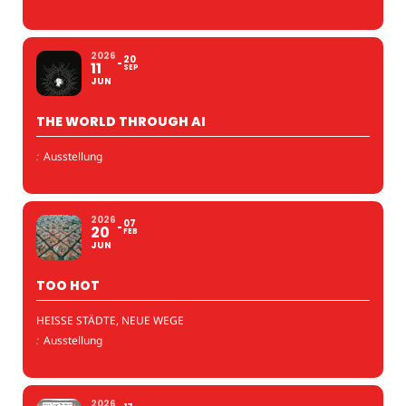
2026
20
11
SEP
JUN
THE WORLD THROUGH AI
:
Ausstellung
2026
07
20
FEB
JUN
TOO HOT
HEISSE STÄDTE, NEUE WEGE
:
Ausstellung
2026