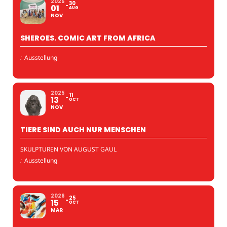
2025
30
01
AUG
NOV
SHEROES. COMIC ART FROM AFRICA
:
Ausstellung
2025
11
13
OCT
NOV
TIERE SIND AUCH NUR MENSCHEN
SKULPTUREN VON AUGUST GAUL
:
Ausstellung
2026
25
15
OCT
MAR