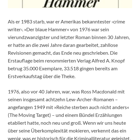
Als er 1983 starb, war er Amerikas bekanntester ›crime
writer‹. »Der blaue Hammer« von 1976 war sein
vierundzwanzigster und letzter Roman binnen 30 Jahren,
er hatte an die zwei Jahre daran gearbeitet, zahllose
Revisionen gemacht, das Ende neu geschrieben. Die
Erstauflage beim renommierten Verlag Alfred A. Knopf
betrug 35.000 Exemplare, 33.518 gingen bereits am
Erstverkaufstag über die Theke.
1976, also vor 40 Jahren, war, was Ross Macdonald mit
seinen insgesamt achtzehn Lew-Archer-Romanen –
angefangen 1949 mit »Reiche sterben auch nicht anders«
(The Moving Target) – und einem Bündel Erzählungen
etabliert hatte, noch neu und groß. Wenn wir uns heute
über seine Überkomplexität mokieren, verkennt das ein
wenig, was er historisch für die Kriminalliteratur geleistet,