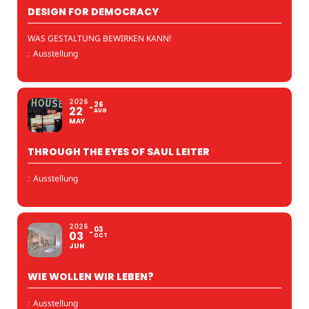
DESIGN FOR DEMOCRACY
WAS GESTALTUNG BEWIRKEN KANN!
:
Ausstellung
2026
26
22
AUG
MAY
THROUGH THE EYES OF SAUL LEITER
:
Ausstellung
2026
03
03
OCT
JUN
WIE WOLLEN WIR LEBEN?
:
Ausstellung