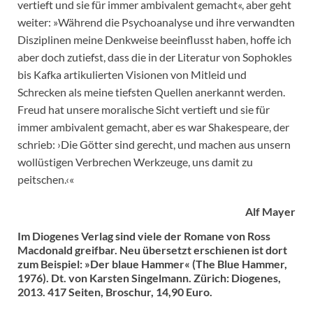
vertieft und sie für immer ambivalent gemacht«, aber geht
weiter: »Während die Psychoanalyse und ihre verwandten
Disziplinen meine Denkweise beeinflusst haben, hoffe ich
aber doch zutiefst, dass die in der Literatur von Sophokles
bis Kafka artikulierten Visionen von Mitleid und
Schrecken als meine tiefsten Quellen anerkannt werden.
Freud hat unsere moralische Sicht vertieft und sie für
immer ambivalent gemacht, aber es war Shakespeare, der
schrieb: ›Die Götter sind gerecht, und machen aus unsern
wollüstigen Verbrechen Werkzeuge, uns damit zu
peitschen.‹«
Alf Mayer
Im Diogenes Verlag sind viele der Romane von Ross
Macdonald greifbar. Neu übersetzt erschienen ist dort
zum Beispiel: »Der blaue Hammer« (The Blue Hammer,
1976). Dt. von Karsten Singelmann. Zürich: Diogenes,
2013. 417 Seiten, Broschur, 14,90 Euro.