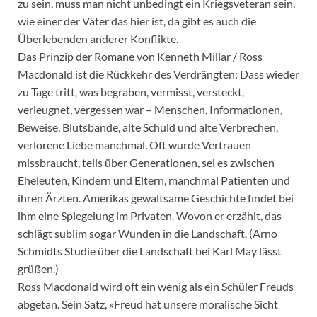
zu sein, muss man nicht unbedingt ein Kriegsveteran sein,
wie einer der Väter das hier ist, da gibt es auch die
Überlebenden anderer Konflikte.
Das Prinzip der Romane von Kenneth Millar / Ross
Macdonald ist die Rückkehr des Verdrängten: Dass wieder
zu Tage tritt, was begraben, vermisst, versteckt,
verleugnet, vergessen war – Menschen, Informationen,
Beweise, Blutsbande, alte Schuld und alte Verbrechen,
verlorene Liebe manchmal. Oft wurde Vertrauen
missbraucht, teils über Generationen, sei es zwischen
Eheleuten, Kindern und Eltern, manchmal Patienten und
ihren Ärzten. Amerikas gewaltsame Geschichte findet bei
ihm eine Spiegelung im Privaten. Wovon er erzählt, das
schlägt sublim sogar Wunden in die Landschaft. (Arno
Schmidts Studie über die Landschaft bei Karl May lässt
grüßen.)
Ross Macdonald wird oft ein wenig als ein Schüler Freuds
abgetan. Sein Satz, »Freud hat unsere moralische Sicht