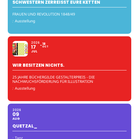
SCHWESTERN ZERREISST EURE KETTEN
FRAUEN UND REVOLUTION 1848/49
:
Ausstellung
2026
18
17
OCT
JUL
WIR BESITZEN NICHTS.
25 JAHRE BÜCHERGILDE GESTALTERPREIS - DIE
NACHWUCHSFÖRDERUNG FÜR ILLUSTRATION
:
Ausstellung
2026
09
AUG
QUETZAL_
:
Tanz