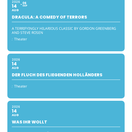
2026
06
14
SEP
AUG
DRACULA: A COMEDY OF TERRORS
A TERRIFYINGLY HILARIOUS CLASSIC BY GORDON GREENBERG
AND STEVE ROSEN
:
Theater
2026
14
AUG
DER FLUCH DES FLIEGENDEN HOLLÄNDERS
:
Theater
2026
14
AUG
WAS IHR WOLLT