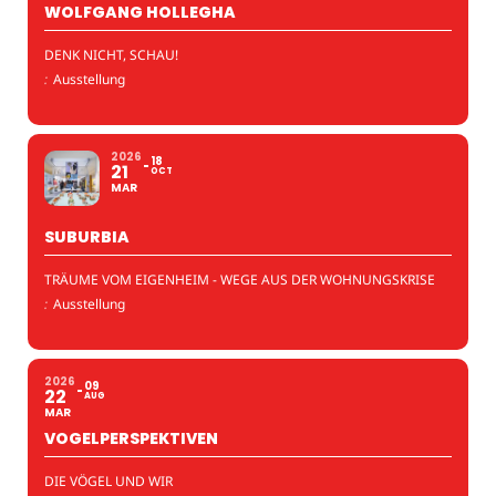
WOLFGANG HOLLEGHA
DENK NICHT, SCHAU!
:
Ausstellung
2026
18
21
OCT
MAR
SUBURBIA
TRÄUME VOM EIGENHEIM - WEGE AUS DER WOHNUNGSKRISE
:
Ausstellung
2026
09
22
AUG
MAR
VOGELPERSPEKTIVEN
DIE VÖGEL UND WIR