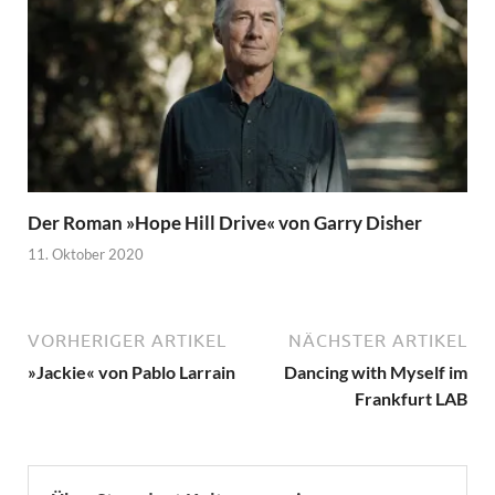
Der Roman »Hope Hill Drive« von Garry Disher
11. Oktober 2020
VORHERIGER ARTIKEL
NÄCHSTER ARTIKEL
»Jackie« von Pablo Larrain
Dancing with Myself im
Frankfurt LAB