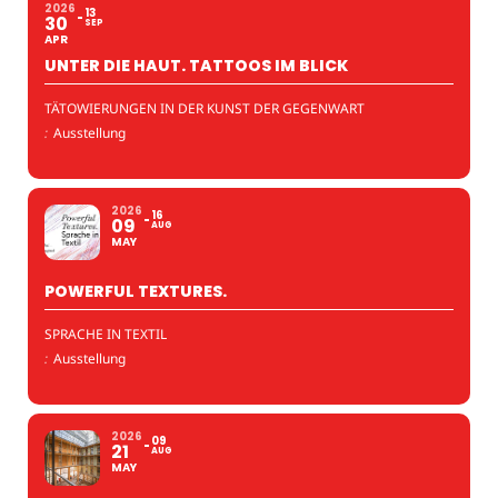
2026
13
30
SEP
APR
UNTER DIE HAUT. TATTOOS IM BLICK
TÄTOWIERUNGEN IN DER KUNST DER GEGENWART
:
Ausstellung
2026
16
09
AUG
MAY
POWERFUL TEXTURES.
SPRACHE IN TEXTIL
:
Ausstellung
2026
09
21
AUG
MAY