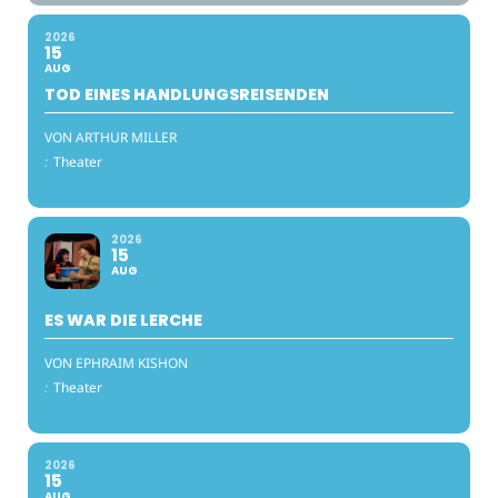
2026
15
AUG
TOD EINES HANDLUNGSREISENDEN
VON ARTHUR MILLER
:
Theater
2026
15
AUG
ES WAR DIE LERCHE
VON EPHRAIM KISHON
:
Theater
2026
15
AUG