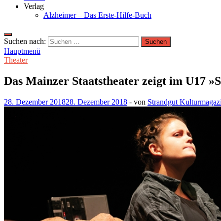
Verlag
Alzheimer – Das Erste-Hilfe-Buch
Suchen nach:
Hauptmenü
Theater
Das Mainzer Staatstheater zeigt im U17 »
28. Dezember 2018
28. Dezember 2018
-
von
Strandgut Kulturmagaz