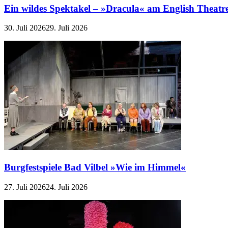
Ein wildes Spektakel – »Dracula« am English Theatr
30. Juli 2026
29. Juli 2026
Burgfestspiele Bad Vilbel »Wie im Himmel«
27. Juli 2026
24. Juli 2026