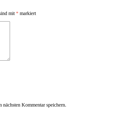
sind mit
*
markiert
n nächsten Kommentar speichern.