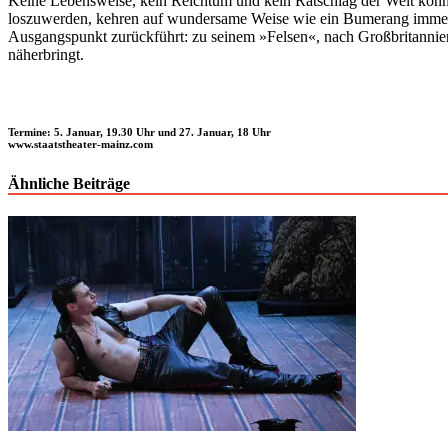
Keine Lebensweise, kein Reichtum und kein Ratschlag der Welt können 
loszuwerden, kehren auf wundersame Weise wie ein Bumerang immer wi
Ausgangspunkt zurückführt: zu seinem »Felsen«, nach Großbritannien
näherbringt.
Termine: 5. Januar, 19.30 Uhr und 27. Januar, 18 Uhr
www.staatstheater-mainz.com
Ähnliche Beiträge