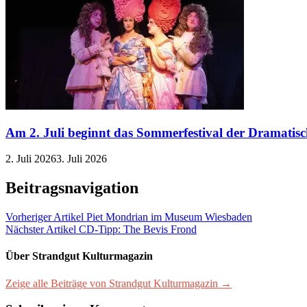
Am 2. Juli beginnt das Sommerfestival der Dramati
2. Juli 2026
3. Juli 2026
Beitragsnavigation
Vorheriger Artikel
Piet Mondrian im Museum Wiesbaden
Nächster Artikel
CD-Tipp: The Bevis Frond
Über Strandgut Kulturmagazin
Zeige alle Beiträge von Strandgut Kulturmagazin →