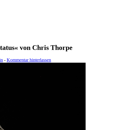
Status« von Chris Thorpe
in
-
Kommentar hinterlassen