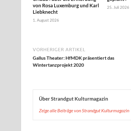
von Rosa Luxemburg und Karl
25. Juli 2026
Liebknecht
1. August 2026
VORHERIGER ARTIKEL
Gallus Theater: HfMDK präsentiert das
Wintertanzprojekt 2020
Über Strandgut Kulturmagazin
Zeige alle Beiträge von Strandgut Kulturmagazin