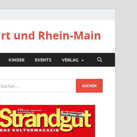
urt und Rhein-Main
KINDER
EVENTS
VERLAG