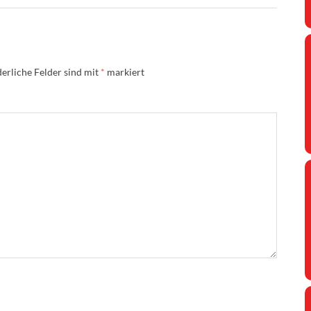
erliche Felder sind mit
*
markiert