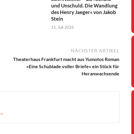
und Unschuld. Die Wandlung
des Henry Jaeger« von Jakob
Stein
15. Juli 2026
NÄCHSTER ARTIKEL
Theaterhaus Frankfurt macht aus Yumotos Roman
»Eine Schublade voller Briefe« ein Stück für
Heranwachsende
 →