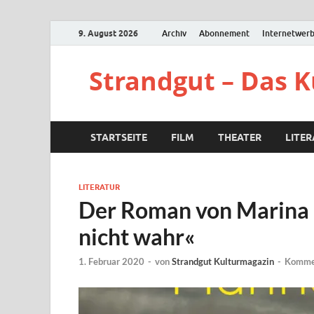
9. August 2026
Archiv
Abonnement
Internetwer
Strandgut – Das 
STARTSEITE
FILM
THEATER
LITE
LITERATUR
Der Roman von Marina 
nicht wahr«
1. Februar 2020
-
von
Strandgut Kulturmagazin
-
Kommen