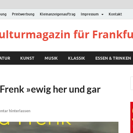
bung
Printwerbung
Kleinanzeigenauftrag
Impressum
Kontakt
Kulturmagazin für Frankf
RATUR
KUNST
MUSIK
KLASSIK
ESSEN & TRINKEN
Frenk »ewig her und gar
tar hinterlassen