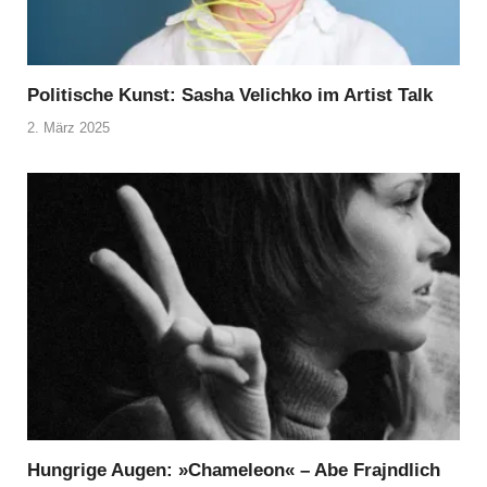
Politische Kunst: Sasha Velichko im Artist Talk
2. März 2025
Hungrige Augen: »Chameleon« – Abe Frajndlich