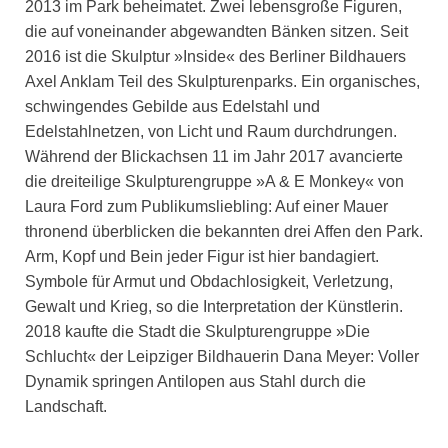
2013 im Park beheimatet. Zwei lebensgroße Figuren,
die auf voneinander abgewandten Bänken sitzen. Seit
2016 ist die Skulptur »Inside« des Berliner Bildhauers
Axel Anklam Teil des Skulpturenparks. Ein organisches,
schwingendes Gebilde aus Edelstahl und
Edelstahlnetzen, von Licht und Raum durchdrungen.
Während der Blickachsen 11 im Jahr 2017 avancierte
die dreiteilige Skulpturengruppe »A & E Monkey« von
Laura Ford zum Publikumsliebling: Auf einer Mauer
thronend überblicken die bekannten drei Affen den Park.
Arm, Kopf und Bein jeder Figur ist hier bandagiert.
Symbole für Armut und Obdachlosigkeit, Verletzung,
Gewalt und Krieg, so die Interpretation der Künstlerin.
2018 kaufte die Stadt die Skulpturengruppe »Die
Schlucht« der Leipziger Bildhauerin Dana Meyer: Voller
Dynamik springen Antilopen aus Stahl durch die
Landschaft.