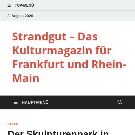
TOP-MENÜ
8. August 2026
Strandgut – Das
Kulturmagazin für
Frankfurt und Rhein-
Main
HAUPTMENÜ
KUNST
Der Skulpturenpark in