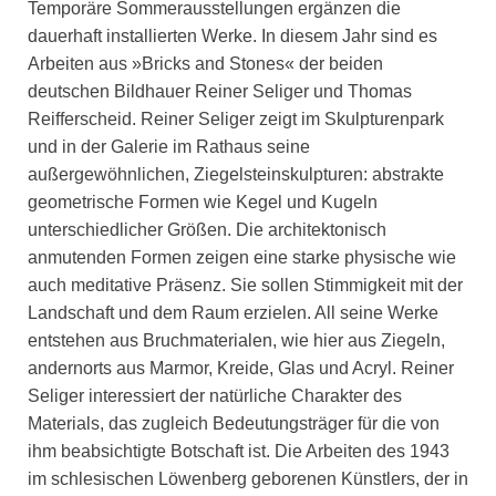
Temporäre Sommerausstellungen ergänzen die
dauerhaft installierten Werke. In diesem Jahr sind es
Arbeiten aus »Bricks and Stones« der beiden
deutschen Bildhauer Reiner Seliger und Thomas
Reifferscheid. Reiner Seliger zeigt im Skulpturenpark
und in der Galerie im Rathaus seine
außergewöhnlichen, Ziegelsteinskulpturen: abstrakte
geometrische Formen wie Kegel und Kugeln
unterschiedlicher Größen. Die architektonisch
anmutenden Formen zeigen eine starke physische wie
auch meditative Präsenz. Sie sollen Stimmigkeit mit der
Landschaft und dem Raum erzielen. All seine Werke
entstehen aus Bruchmaterialen, wie hier aus Ziegeln,
andernorts aus Marmor, Kreide, Glas und Acryl. Reiner
Seliger interessiert der natürliche Charakter des
Materials, das zugleich Bedeutungsträger für die von
ihm beabsichtigte Botschaft ist. Die Arbeiten des 1943
im schlesischen Löwenberg geborenen Künstlers, der in