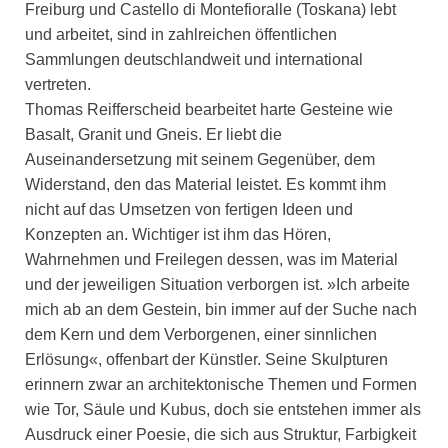
Freiburg und Castello di Montefioralle (Toskana) lebt
und arbeitet, sind in zahlreichen öffentlichen
Sammlungen deutschlandweit und international
vertreten.
Thomas Reifferscheid bearbeitet harte Gesteine wie
Basalt, Granit und Gneis. Er liebt die
Auseinandersetzung mit seinem Gegenüber, dem
Widerstand, den das Material leistet. Es kommt ihm
nicht auf das Umsetzen von fertigen Ideen und
Konzepten an. Wichtiger ist ihm das Hören,
Wahrnehmen und Freilegen dessen, was im Material
und der jeweiligen Situation verborgen ist. »Ich arbeite
mich ab an dem Gestein, bin immer auf der Suche nach
dem Kern und dem Verborgenen, einer sinnlichen
Erlösung«, offenbart der Künstler. Seine Skulpturen
erinnern zwar an architektonische Themen und Formen
wie Tor, Säule und Kubus, doch sie entstehen immer als
Ausdruck einer Poesie, die sich aus Struktur, Farbigkeit