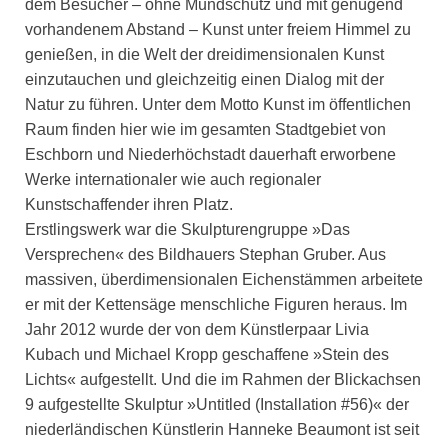
dem Besucher – ohne Mundschutz und mit genügend
vorhandenem Abstand – Kunst unter freiem Himmel zu
genießen, in die Welt der dreidimensionalen Kunst
einzutauchen und gleichzeitig einen Dialog mit der
Natur zu führen. Unter dem Motto Kunst im öffentlichen
Raum finden hier wie im gesamten Stadtgebiet von
Eschborn und Niederhöchstadt dauerhaft erworbene
Werke internationaler wie auch regionaler
Kunstschaffender ihren Platz.
Erstlingswerk war die Skulpturengruppe »Das
Versprechen« des Bildhauers Stephan Gruber. Aus
massiven, überdimensionalen Eichenstämmen arbeitete
er mit der Kettensäge menschliche Figuren heraus. Im
Jahr 2012 wurde der von dem Künstlerpaar Livia
Kubach und Michael Kropp geschaffene »Stein des
Lichts« aufgestellt. Und die im Rahmen der Blickachsen
9 aufgestellte Skulptur »Untitled (Installation #56)« der
niederländischen Künstlerin Hanneke Beaumont ist seit