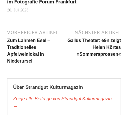
im Fotografie Forum Frankfurt
20. Juli 2023
VORHERIGER ARTIKEL
NÄCHSTER ARTIKEL
Zum Lahmen Esel –
Gallus Theater: e9n zeigt
Traditionelles
Helen Körtes
Apfelweinlokal in
»Sommersprossen«
Niederursel
Über Strandgut Kulturmagazin
Zeige alle Beiträge von Strandgut Kulturmagazin
→