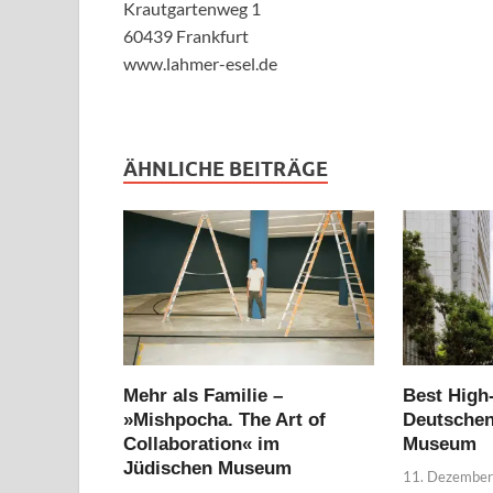
Krautgartenweg 1
60439 Frankfurt
www.lahmer-esel.de
ÄHNLICHE BEITRÄGE
Mehr als Familie –
Best High
»Mishpocha. The Art of
Deutschen
Collaboration« im
Museum
Jüdischen Museum
11. Dezembe