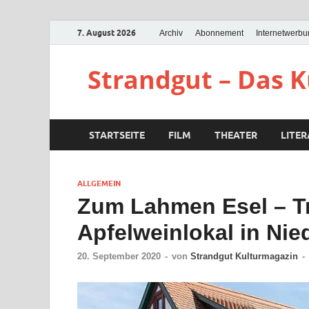
7. August 2026
Archiv
Abonnement
Internetwerb
Strandgut – Das 
STARTSEITE
FILM
THEATER
LITE
ALLGEMEIN
Zum Lahmen Esel – Tr
Apfelweinlokal in Nie
20. September 2020
-
von
Strandgut Kulturmagazin
-