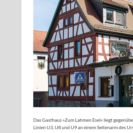
Das Gasthaus »Zum Lahmen Esel« liegt gegenüber
Linien U3, U8 und U9 an einem Seitenarm des U