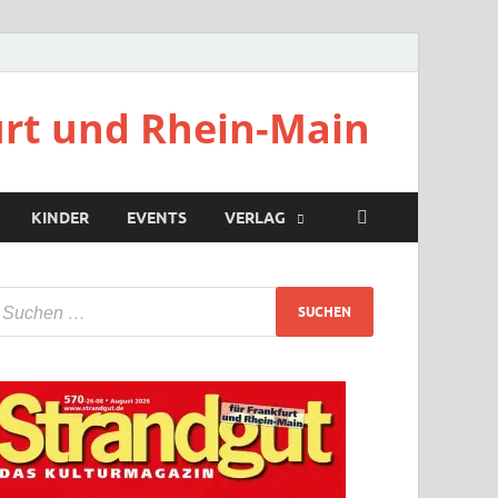
urt und Rhein-Main
KINDER
EVENTS
VERLAG