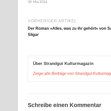
30. Mai 2026
VORHERIGER ARTIKEL
Der Roman »Alles, was zu ihr gehört« von S
Sligar
Über Strandgut Kulturmagazin
Zeige alle Beiträge von Strandgut Kulturma
Schreibe einen Kommentar