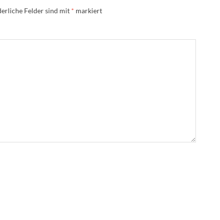
erliche Felder sind mit
*
markiert