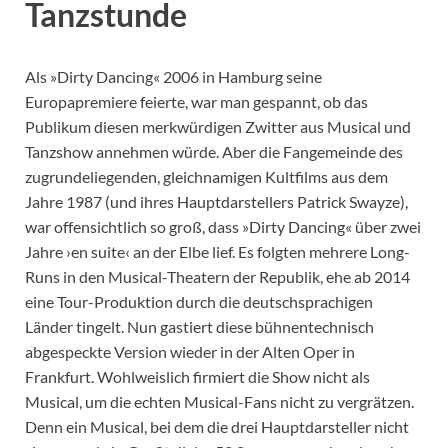
Tanzstunde
Als »Dirty Dancing« 2006 in Hamburg seine
Europapremiere feierte, war man gespannt, ob das
Publikum diesen merkwürdigen Zwitter aus Musical und
Tanzshow annehmen würde. Aber die Fangemeinde des
zugrundeliegenden, gleichnamigen Kultfilms aus dem
Jahre 1987 (und ihres Hauptdarstellers Patrick Swayze),
war offensichtlich so groß, dass »Dirty Dancing« über zwei
Jahre ›en suite‹ an der Elbe lief. Es folgten mehrere Long-
Runs in den Musical-Theatern der Republik, ehe ab 2014
eine Tour-Produktion durch die deutschsprachigen
Länder tingelt. Nun gastiert diese bühnentechnisch
abgespeckte Version wieder in der Alten Oper in
Frankfurt. Wohlweislich firmiert die Show nicht als
Musical, um die echten Musical-Fans nicht zu vergrätzen.
Denn ein Musical, bei dem die drei Hauptdarsteller nicht