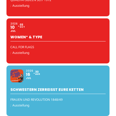
:
Ausstellung
2026
03
10
OCT
JUL
WOMEN* & TYPE
CALL FOR FLAGS
:
Ausstellung
2026
30
16
AUG
JUL
SCHWESTERN ZERREISST EURE KETTEN
FRAUEN UND REVOLUTION 1848/49
:
Ausstellung