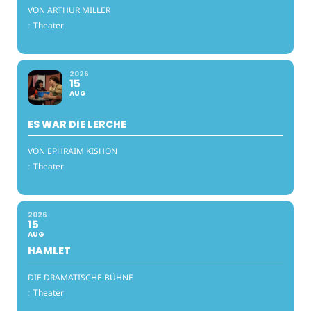
VON ARTHUR MILLER
:
Theater
2026
15
AUG
ES WAR DIE LERCHE
VON EPHRAIM KISHON
:
Theater
2026
15
AUG
HAMLET
DIE DRAMATISCHE BÜHNE
:
Theater