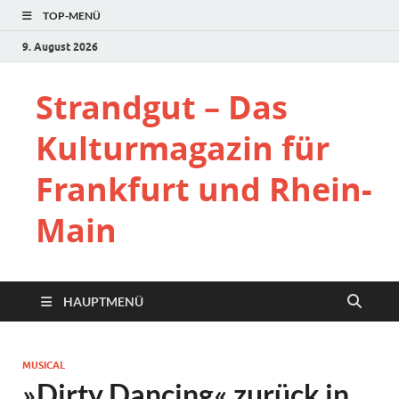
TOP-MENÜ
9. August 2026
Strandgut – Das
Kulturmagazin für
Frankfurt und Rhein-
Main
HAUPTMENÜ
MUSICAL
»Dirty Dancing« zurück in