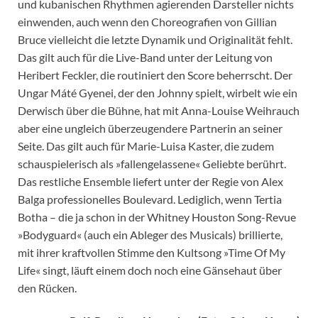
und kubanischen Rhythmen agierenden Darsteller nichts
einwenden, auch wenn den Choreografien von Gillian
Bruce vielleicht die letzte Dynamik und Originalität fehlt.
Das gilt auch für die Live-Band unter der Leitung von
Heribert Feckler, die routiniert den Score beherrscht. Der
Ungar Máté Gyenei, der den Johnny spielt, wirbelt wie ein
Derwisch über die Bühne, hat mit Anna-Louise Weihrauch
aber eine ungleich überzeugendere Partnerin an seiner
Seite. Das gilt auch für Marie-Luisa Kaster, die zudem
schauspielerisch als »fallengelassene« Geliebte berührt.
Das restliche Ensemble liefert unter der Regie von Alex
Balga professionelles Boulevard. Lediglich, wenn Tertia
Botha – die ja schon in der Whitney Houston Song-Revue
»Bodyguard« (auch ein Ableger des Musicals) brillierte,
mit ihrer kraftvollen Stimme den Kultsong »Time Of My
Life« singt, läuft einem doch noch eine Gänsehaut über
den Rücken.