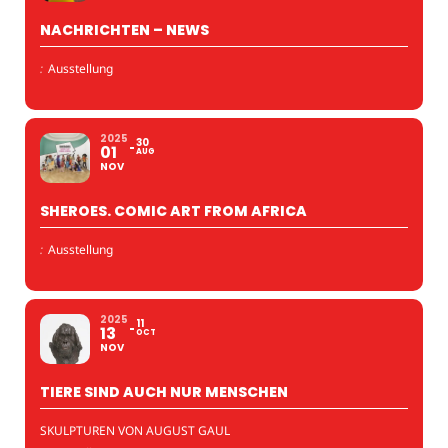
NACHRICHTEN – NEWS
:
Ausstellung
2025
30
01
AUG
NOV
SHEROES. COMIC ART FROM AFRICA
:
Ausstellung
2025
11
13
OCT
NOV
TIERE SIND AUCH NUR MENSCHEN
SKULPTUREN VON AUGUST GAUL