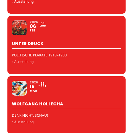
:
Ausstellung
2026
09
06
AUG
FEB
UNTER DRUCK
POLITISCHE PLAKATE 1918–1933
:
Ausstellung
2026
25
15
OCT
MAR
WOLFGANG HOLLEGHA
DENK NICHT, SCHAU!
:
Ausstellung