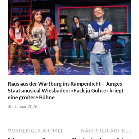
Raus aus der Wartburg ins Rampenlicht – Junges
Staatsmusical Wiesbaden: »Fack ju Göhte« kriegt
eine größere Bühne
30. Januar 2026
VORHERIGER ARTIKEL
NÄCHSTER ARTIKEL