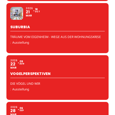
2026
18
21
OCT
MAR
SUBURBIA
TRÄUME VOM EIGENHEIM - WEGE AUS DER WOHNUNGSKRISE
:
Ausstellung
2026
09
22
AUG
MAR
VOGELPERSPEKTIVEN
DIE VÖGEL UND WIR
:
Ausstellung
2026
06
28
SEP
MAR