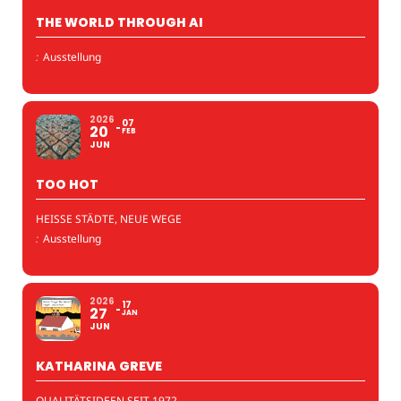
THE WORLD THROUGH AI
:
Ausstellung
2026
07
20
FEB
JUN
TOO HOT
HEISSE STÄDTE, NEUE WEGE
:
Ausstellung
2026
17
27
JAN
JUN
KATHARINA GREVE
QUALITÄTSIDEEN SEIT 1972