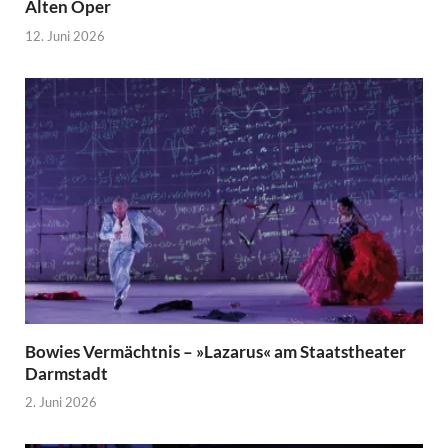
Alten Oper
12. Juni 2026
Bowies Vermächtnis – »Lazarus« am Staatstheater
Darmstadt
2. Juni 2026