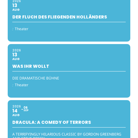
2026
13
AUG
DER FLUCH DES FLIEGENDEN HOLLÄNDERS
:
Theater
2026
13
AUG
WAS IHR WOLLT
DIE DRAMATISCHE BÜHNE
:
Theater
2026
06
14
SEP
AUG
DRACULA: A COMEDY OF TERRORS
A TERRIFYINGLY HILARIOUS CLASSIC BY GORDON GREENBERG