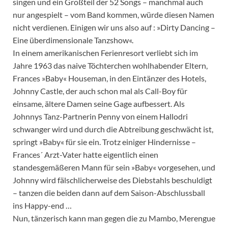
singen und ein Großteil der 52 Songs – manchmal auch
nur angespielt – vom Band kommen, würde diesen Namen
nicht verdienen. Einigen wir uns also auf : »Dirty Dancing –
Eine überdimensionale Tanzshow«.
In einem amerikanischen Ferienresort verliebt sich im
Jahre 1963 das naive Töchterchen wohlhabender Eltern,
Frances »Baby« Houseman, in den Eintänzer des Hotels,
Johnny Castle, der auch schon mal als Call-Boy für
einsame, ältere Damen seine Gage aufbessert. Als
Johnnys Tanz-Partnerin Penny von einem Hallodri
schwanger wird und durch die Abtreibung geschwächt ist,
springt »Baby« für sie ein. Trotz einiger Hindernisse –
Frances´ Arzt-Vater hatte eigentlich einen
standesgemäßeren Mann für sein »Baby« vorgesehen, und
Johnny wird fälschlicherweise des Diebstahls beschuldigt
– tanzen die beiden dann auf dem Saison-Abschlussball
ins Happy-end …
Nun, tänzerisch kann man gegen die zu Mambo, Merengue