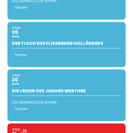
DIE DRAMATISCHE BÜHNE
:
Theater
2026
20
AUG
DER FLUCH DES FLIEGENDEN HOLLÄNDERS
:
Theater
2026
20
AUG
DIE LEIDEN DES JUNGEN WERTHER
DIE DRAMATISCHE BÜHNE
:
Theater
2026
08