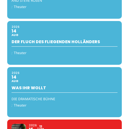
AND STEVE ROSEN
:
Theater
2026
14
AUG
DER FLUCH DES FLIEGENDEN HOLLÄNDERS
:
Theater
2026
14
AUG
WAS IHR WOLLT
DIE DRAMATISCHE BÜHNE
:
Theater
2026
13