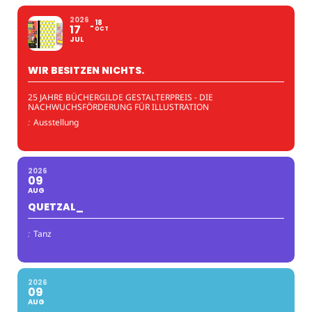
2026
18
17
OCT
JUL
WIR BESITZEN NICHTS.
25 JAHRE BÜCHERGILDE GESTALTERPREIS - DIE
NACHWUCHSFÖRDERUNG FÜR ILLUSTRATION
:
Ausstellung
2026
09
AUG
QUETZAL_
:
Tanz
2026
09
AUG