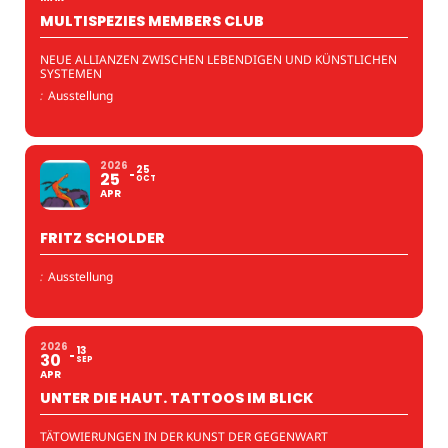
MULTISPEZIES MEMBERS CLUB
NEUE ALLIANZEN ZWISCHEN LEBENDIGEN UND KÜNSTLICHEN
SYSTEMEN
:
Ausstellung
2026
25
25
OCT
APR
FRITZ SCHOLDER
:
Ausstellung
2026
13
30
SEP
APR
UNTER DIE HAUT. TATTOOS IM BLICK
TÄTOWIERUNGEN IN DER KUNST DER GEGENWART