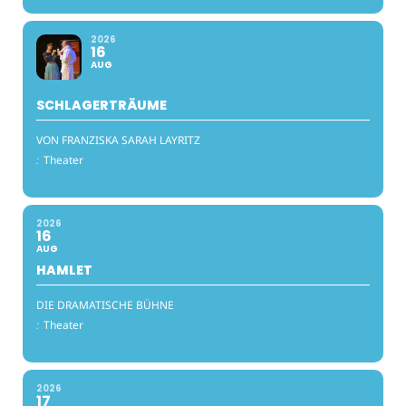
2026
16
AUG
SCHLAGERTRÄUME
VON FRANZISKA SARAH LAYRITZ
:
Theater
2026
16
AUG
HAMLET
DIE DRAMATISCHE BÜHNE
:
Theater
2026
17