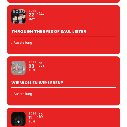
2026
26
22
AUG
MAY
THROUGH THE EYES OF SAUL LEITER
:
Ausstellung
2026
03
03
OCT
JUN
WIE WOLLEN WIR LEBEN?
:
Ausstellung
2026
20
11
SEP
JUN