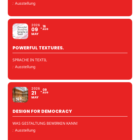
:
Ausstellung
2026
16
09
AUG
MAY
POWERFUL TEXTURES.
SPRACHE IN TEXTIL
:
Ausstellung
2026
09
21
AUG
MAY
DESIGN FOR DEMOCRACY
WAS GESTALTUNG BEWIRKEN KANN!
:
Ausstellung