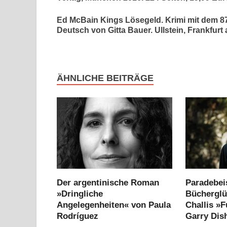
Ed McBain Kings Lösegeld. Krimi mit dem 87. 
Deutsch von Gitta Bauer. Ullstein, Frankfurt
ÄHNLICHE BEITRÄGE
Der argentinische Roman
Paradebeis
»Dringliche
Bücherglü
Angelegenheiten« von Paula
Challis »
Rodríguez
Garry Dis