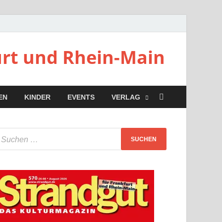
urt und Rhein-Main
EN
KINDER
EVENTS
VERLAG