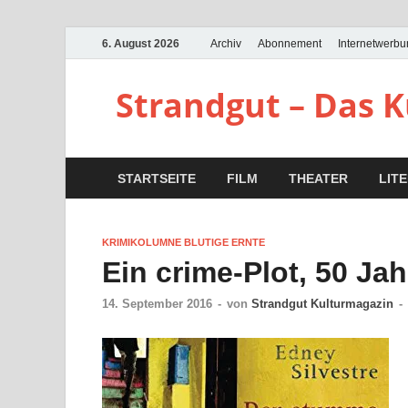
6. August 2026
Archiv
Abonnement
Internetwerb
Strandgut – Das 
STARTSEITE
FILM
THEATER
LIT
KRIMIKOLUMNE BLUTIGE ERNTE
Ein crime-Plot, 50 Jah
14. September 2016
-
von
Strandgut Kulturmagazin
-