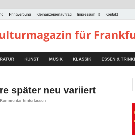
ung
Printwerbung
Kleinanzeigenauftrag
Impressum
Kontakt
Kulturmagazin für Frankf
ERATUR
KUNST
MUSIK
KLASSIK
ESSEN & TRINK
re später neu variiert
Kommentar hinterlassen