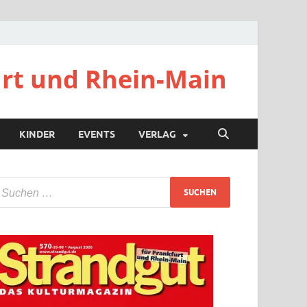
urt und Rhein-Main
KINDER
EVENTS
VERLAG