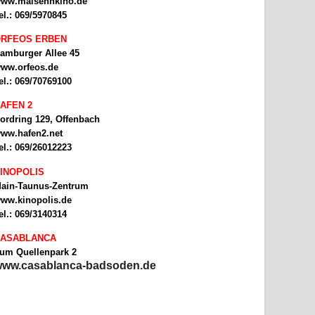
ww.malsehnkino.de
el.: 069/5970845
RFEOS ERBEN
amburger Allee 45
ww.orfeos.de
el.: 069/70769100
AFEN 2
ordring 129, Offenbach
ww.hafen2.net
el.: 069/26012223
INOPOLIS
ain-Taunus-Zentrum
ww.kinopolis.de
el.: 069/3140314
ASABLANCA
um Quellenpark 2
ww.casablanca-badsoden.de