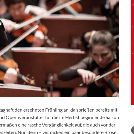
aghaft den ersehnten Frühling an, da sprießen bereits mit
nd Opernveranstalter für die im Herbst beginnende Saison
maßen eine rasche Vergänglichkeit auf, die auch vor der
eszeiten. Nun denn – wir picken ein paar besondere Brösel