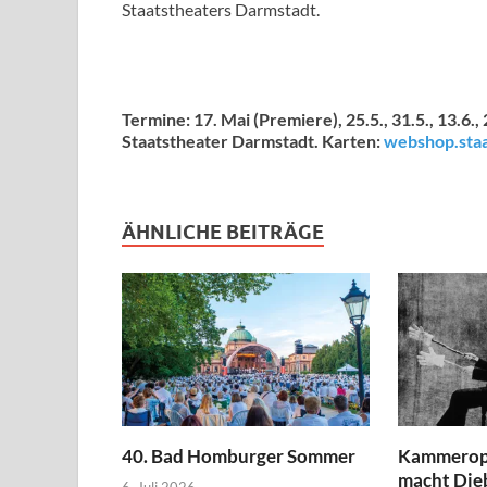
Staatstheaters Darmstadt.
Termine: 17. Mai (Premiere), 25.5., 31.5., 13.6., 
Staatstheater Darmstadt. Karten:
webshop.staa
ÄHNLICHE BEITRÄGE
40. Bad Homburger Sommer
Kammerope
macht Die