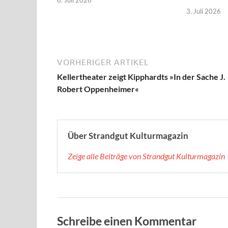
6. Juli 2026
3. Juli 2026
VORHERIGER ARTIKEL
Kellertheater zeigt Kipphardts »In der Sache J.
Robert Oppenheimer«
Über Strandgut Kulturmagazin
Zeige alle Beiträge von Strandgut Kulturmagazin
Schreibe einen Kommentar