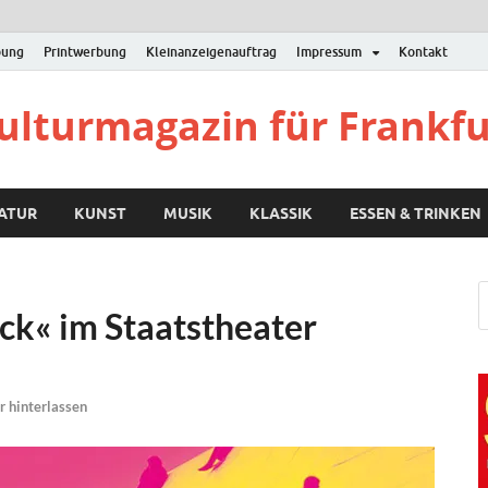
bung
Printwerbung
Kleinanzeigenauftrag
Impressum
Kontakt
Kulturmagazin für Frankf
RATUR
KUNST
MUSIK
KLASSIK
ESSEN & TRINKEN
ck« im Staatstheater
 hinterlassen