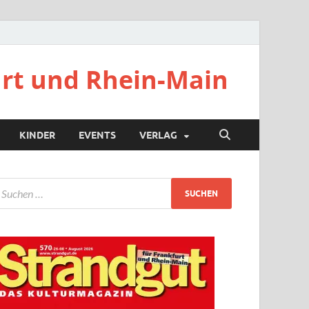
urt und Rhein-Main
KINDER
EVENTS
VERLAG