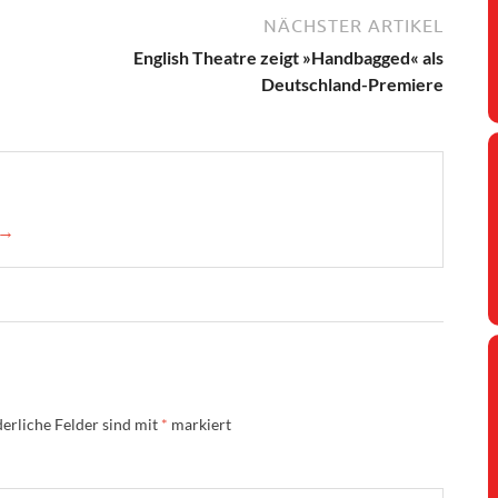
NÄCHSTER ARTIKEL
English Theatre zeigt »Handbagged« als
Deutschland-Premiere
 →
erliche Felder sind mit
*
markiert