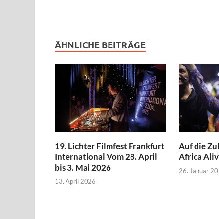
ÄHNLICHE BEITRÄGE
19. Lichter Filmfest Frankfurt
Auf die Zu
International Vom 28. April
Africa Aliv
bis 3. Mai 2026
26. Januar 2
13. April 2026