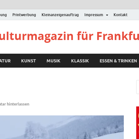
bung
Printwerbung
Kleinanzeigenauftrag
Impressum
Kontakt
Kulturmagazin für Frankf
RATUR
KUNST
MUSIK
KLASSIK
ESSEN & TRINKEN
ar hinterlassen