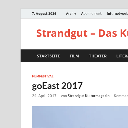
7. August 2026
Archiv
Abonnement
Internetwer
Strandgut – Das 
STARTSEITE
FILM
THEATER
LITE
FILMFESTIVAL
goEast 2017
24. April 2017
-
von
Strandgut Kulturmagazin
-
Komment