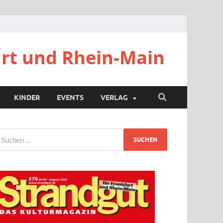
urt und Rhein-Main
KINDER
EVENTS
VERLAG