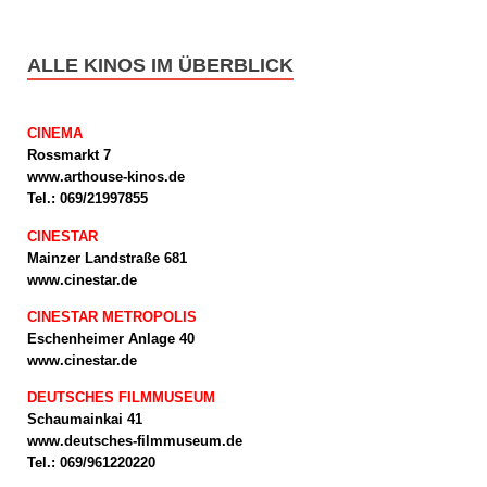
ALLE KINOS IM ÜBERBLICK
CINEMA
Rossmarkt 7
www.arthouse-kinos.de
Tel.: 069/21997855
CINESTAR
Mainzer Landstraße 681
www.cinestar.de
CINESTAR METROPOLIS
Eschenheimer Anlage 40
www.cinestar.de
DEUTSCHES FILMMUSEUM
Schaumainkai 41
www.deutsches-filmmuseum.de
Tel.: 069/961220220