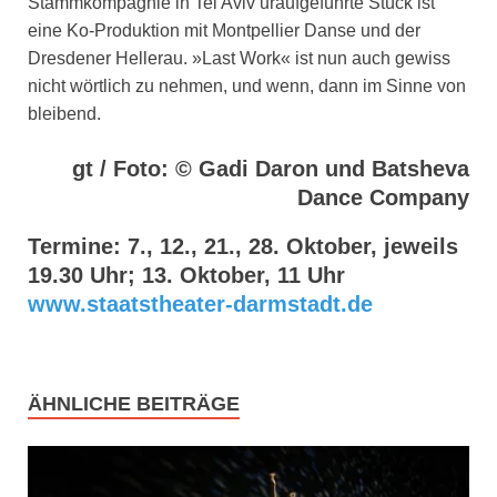
Stammkompagnie in Tel Aviv uraufgeführte Stück ist
eine Ko-Produktion mit Montpellier Danse und der
Dresdener Hellerau. »Last Work« ist nun auch gewiss
nicht wörtlich zu nehmen, und wenn, dann im Sinne von
bleibend.
gt / Foto: © Gadi Daron und Batsheva
Dance Company
Termine: 7., 12., 21., 28. Oktober, jeweils
19.30 Uhr; 13. Oktober, 11 Uhr
www.staatstheater-darmstadt.de
ÄHNLICHE BEITRÄGE