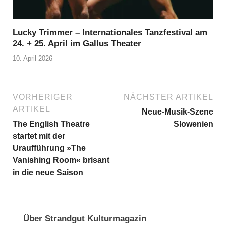
Lucky Trimmer – Internationales Tanzfestival am
24. + 25. April im Gallus Theater
10. April 2026
VORHERIGER
NÄCHSTER ARTIKEL
ARTIKEL
Neue-Musik-Szene
The English Theatre
Slowenien
startet mit der
Uraufführung »The
Vanishing Room« brisant
in die neue Saison
Über Strandgut Kulturmagazin