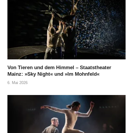
Von Tieren und dem Himmel – Staatstheater
Mainz: »Sky Night« und »Im Mohnfeld«
6. Mai 2026