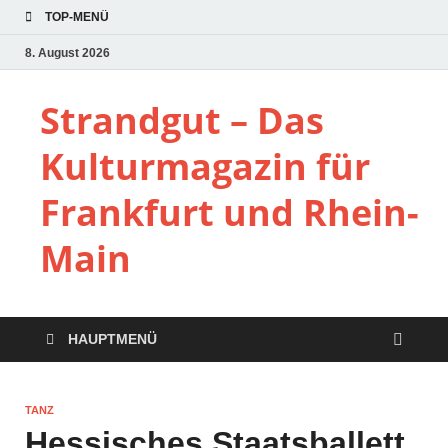
TOP-MENÜ
8. August 2026
Strandgut – Das
Kulturmagazin für
Frankfurt und Rhein-
Main
HAUPTMENÜ
TANZ
Hessisches Staatsballett