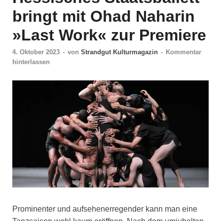
bringt mit Ohad Naharin
»Last Work« zur Premiere
4. Oktober 2023
-
von
Strandgut Kulturmagazin
-
Kommentar
hinterlassen
Prominenter und aufsehenerregender kann man eine