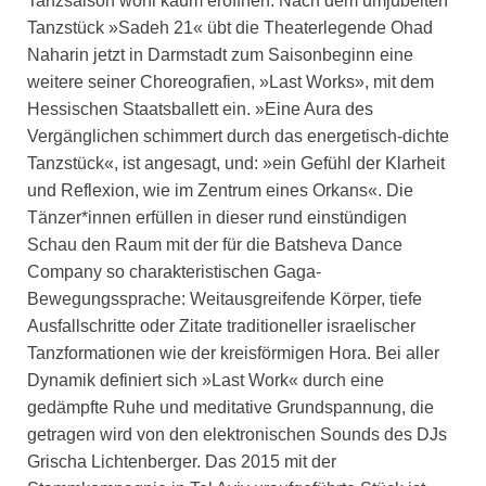
Tanzsaison wohl kaum eröffnen. Nach dem umjubelten
Tanzstück »Sadeh 21« übt die Theaterlegende Ohad
Naharin jetzt in Darmstadt zum Saisonbeginn eine
weitere seiner Choreografien, »Last Works», mit dem
Hessischen Staatsballett ein. »Eine Aura des
Vergänglichen schimmert durch das energetisch-dichte
Tanzstück«, ist angesagt, und: »ein Gefühl der Klarheit
und Reflexion, wie im Zentrum eines Orkans«. Die
Tänzer*innen erfüllen in dieser rund einstündigen
Schau den Raum mit der für die Batsheva Dance
Company so charakteristischen Gaga-
Bewegungssprache: Weitausgreifende Körper, tiefe
Ausfallschritte oder Zitate traditioneller israelischer
Tanzformationen wie der kreisförmigen Hora. Bei aller
Dynamik definiert sich »Last Work« durch eine
gedämpfte Ruhe und meditative Grundspannung, die
getragen wird von den elektronischen Sounds des DJs
Grischa Lichtenberger. Das 2015 mit der