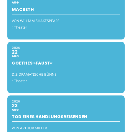
AUG
MACBETH
VON WILLIAM SHAKESPEARE
:
Theater
2026
22
AUG
GOETHES »FAUST«
DIE DRAMATISCHE BÜHNE
:
Theater
2026
23
AUG
TOD EINES HANDLUNGSREISENDEN
VON ARTHUR MILLER