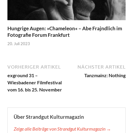
Hungrige Augen: »Chameleon« – Abe Frajndlich im
Fotografie Forum Frankfurt
20. Juli 2023
VORHERIGER ARTIKEL
NÄCHSTER ARTIKEL
exground 31 –
Tanzmainz: Nothing
Wiesbadener Filmfestival
vom 16. bis 25. November
Über Strandgut Kulturmagazin
Zeige alle Beiträge von Strandgut Kulturmagazin →