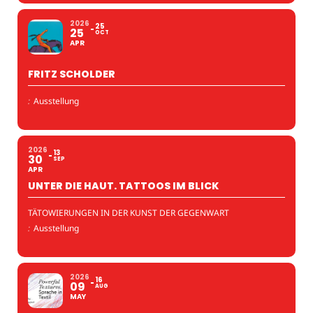
2026
25
25
OCT
APR
FRITZ SCHOLDER
:
Ausstellung
2026
13
30
SEP
APR
UNTER DIE HAUT. TATTOOS IM BLICK
TÄTOWIERUNGEN IN DER KUNST DER GEGENWART
:
Ausstellung
2026
16
09
AUG
MAY