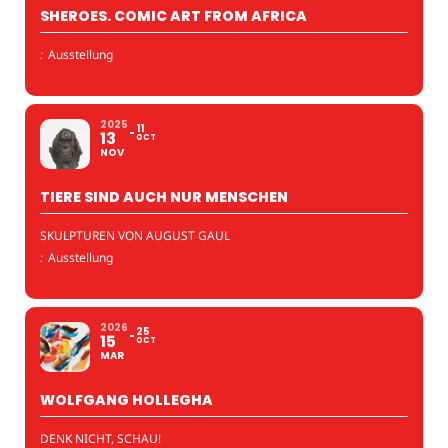
SHEROES. COMIC ART FROM AFRICA
:
Ausstellung
2025
11
13
OCT
NOV
TIERE SIND AUCH NUR MENSCHEN
SKULPTUREN VON AUGUST GAUL
:
Ausstellung
2026
25
15
OCT
MAR
WOLFGANG HOLLEGHA
DENK NICHT, SCHAU!