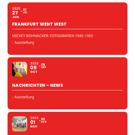
2025
01
27
JUL
JUN
FRANKFURT WENT WEST
MICKEY BOHNACKER: FOTOGRAFIEN 1945-1965
:
Ausstellung
2025
06
09
SEP
OCT
NACHRICHTEN – NEWS
:
Ausstellung
2025
30
01
AUG
NOV