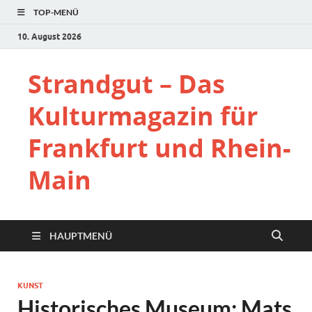
TOP-MENÜ
10. August 2026
Strandgut – Das
Kulturmagazin für
Frankfurt und Rhein-
Main
HAUPTMENÜ
KUNST
Historisches Museum: Mats