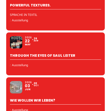
POWERFUL TEXTURES.
SPRACHE IN TEXTIL
:
Ausstellung
2026
26
22
AUG
MAY
THROUGH THE EYES OF SAUL LEITER
:
Ausstellung
2026
03
03
OCT
JUN
WIE WOLLEN WIR LEBEN?
:
Ausstellung