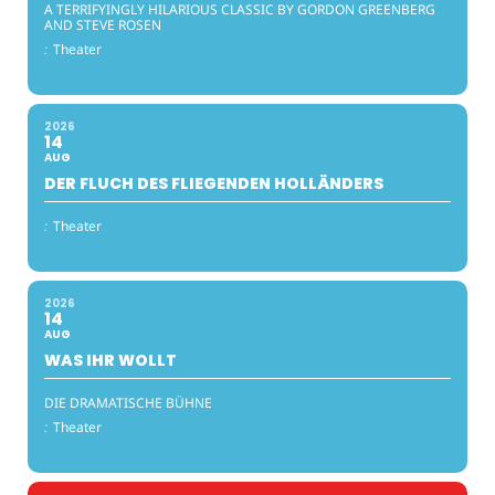
A TERRIFYINGLY HILARIOUS CLASSIC BY GORDON GREENBERG
AND STEVE ROSEN
:
Theater
2026
14
AUG
DER FLUCH DES FLIEGENDEN HOLLÄNDERS
:
Theater
2026
14
AUG
WAS IHR WOLLT
DIE DRAMATISCHE BÜHNE
:
Theater