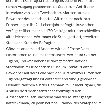
berühren. Das Projekt hat übrigens 2012 in Frankfurt
seinen Ausgang genommen, als Staub zum Antritt der
Intendanz von Niels Ewerbeck am Mousonturm die
Bewohner des benachbarten Altenheims nach ihrer
Erinnerung an ihr 21. Lebensjahr befragte. Inzwischen
verfügt er über mehr als 170 Beiträge mit unterschiedlich
alten Menschen. Wo immer die Schau gastiert, erweitert
Staub den Kreis der Befragten.
Gänzlich anders und Anderes wird auf Ebene 3 des
Historischen Museums thematisiert. Wo ist Ihr Ort der
Jugend, und was haben Sie dort gemacht? hat das
Stadtlabor im Historischen Museum Frankfurt ältere
Bewohner auf der Suche nach den »Frankfurter Orten der
Jugend« gefragt und ist entsprechend fündig geworden.
Heimlich rauchen auf der Parkbank im Grüneburgpark, die
Abifeier dort oder nächtliche Streifzüge durch
Altsachsenhausen, nachdem man der Mutter gesagt
hatte: »Mama, ich penn heut bei Franky«, der Skatepark im