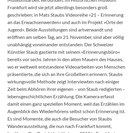
Frankfurt wird sie jetzt allerdings besonders groß
geschrieben; in Mats Staubs Videoreihe »21 – Erinnerung
an das Erwachsenwerden« und auch im Projekt »Orte der
Jugend». Beide Ausstellungen sind artverwandt und
eröffnen am selben Tag, am 21. November, sind aber völlig
unabhängig voneinander entstanden. Der Schweizer
Künstler Staub gastierte mit seinem »Erinnerungsbüro«
bereits vor sechs Jahren in den alten Mauern des Hauses,
wo er weltweit entstandene Videoarbeiten von Menschen
präsentierte, die sich an ihre Großeltern erinnern. Staubs
wirkungsvolle Methode zeigt Interviewten nach einiger
Zeit beim Abhören ihrer eigenen – von Staub redigierten –
lebensgeschichtlichen Erzählung. Die Kamera erfasst
damit einen ganz speziellen Moment, weil das Erzählen im
Augenblick des Wiederhörens selbst schon Erinnerung ist.
Es sind Momente, die auch die Besucher von Staubs
Wanderausstellung, die nun nach Frankfurt kommt,