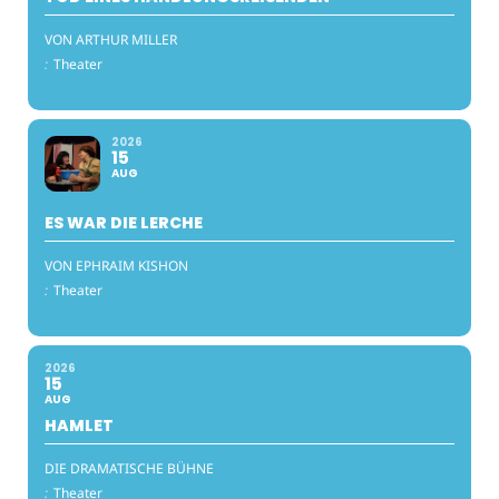
VON ARTHUR MILLER
:
Theater
2026
15
AUG
ES WAR DIE LERCHE
VON EPHRAIM KISHON
:
Theater
2026
15
AUG
HAMLET
DIE DRAMATISCHE BÜHNE
:
Theater