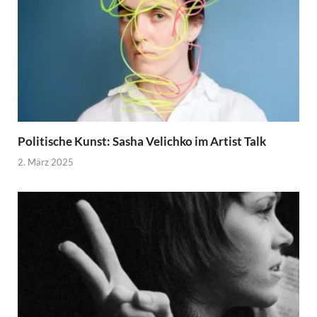
Politische Kunst: Sasha Velichko im Artist Talk
2. März 2025