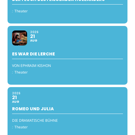
:
Theater
2026
21
AUG
ES WAR DIE LERCHE
VON EPHRAIM KISHON
:
Theater
2026
21
AUG
ROMEO UND JULIA
DIE DRAMATISCHE BÜHNE
:
Theater