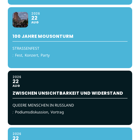
2026
22
AUG
100 JAHRE MOUSONTURM
STRASSENFEST
:
Fest,
Konzert,
Party
2026
22
AUG
ZWISCHEN UNSICHTBARKEIT UND WIDERSTAND
QUEERE MENSCHEN IN RUSSLAND
:
Podiumsdiskussion,
Vortrag
2026
22