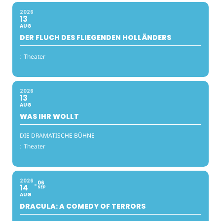
2026
13
AUG
DER FLUCH DES FLIEGENDEN HOLLÄNDERS
:
Theater
2026
13
AUG
WAS IHR WOLLT
DIE DRAMATISCHE BÜHNE
:
Theater
2026
06
14
SEP
AUG
DRACULA: A COMEDY OF TERRORS