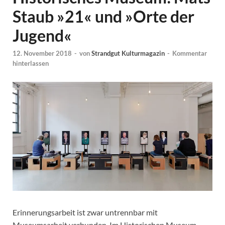
Staub »21« und »Orte der
Jugend«
12. November 2018
-
von
Strandgut Kulturmagazin
-
Kommentar
hinterlassen
Erinnerungsarbeit ist zwar untrennbar mit
Museumsarbeit verbunden. Im Historischen Museum