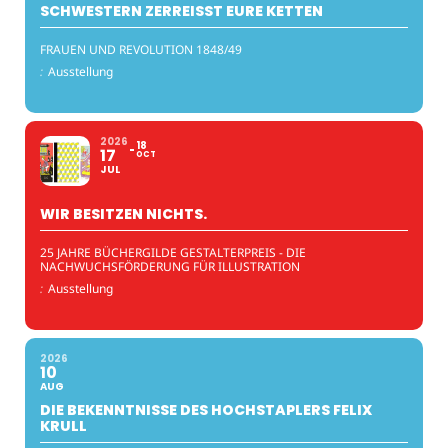
SCHWESTERN ZERREISST EURE KETTEN
FRAUEN UND REVOLUTION 1848/49
:
Ausstellung
2026
18
17
OCT
JUL
WIR BESITZEN NICHTS.
25 JAHRE BÜCHERGILDE GESTALTERPREIS - DIE
NACHWUCHSFÖRDERUNG FÜR ILLUSTRATION
:
Ausstellung
2026
10
AUG
DIE BEKENNTNISSE DES HOCHSTAPLERS FELIX
KRULL