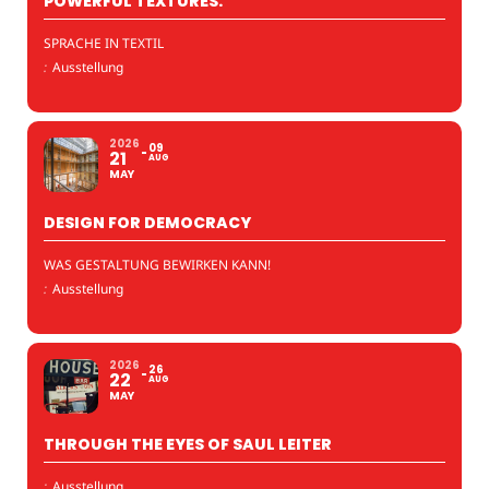
POWERFUL TEXTURES.
SPRACHE IN TEXTIL
:
Ausstellung
2026
09
21
AUG
MAY
DESIGN FOR DEMOCRACY
WAS GESTALTUNG BEWIRKEN KANN!
:
Ausstellung
2026
26
22
AUG
MAY
THROUGH THE EYES OF SAUL LEITER
:
Ausstellung