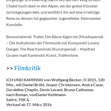
Chalet hoch oben in den Alpen, wo der greise Künstler
zurückgezogen lebt, und entführt ihn auf eine irrwitzige
Reise zu dessen tot geglaubter Jugendliebe. Altersweise
Komödie.
Bonusmaterial: Trailer, Die Bässe lügen nie (Musikspecial)
– Die Aufnahmen der Filmmusik mit Komponist Lorenz
Dangel, The Real Kaminski (Kunstspecial) – Manfred
Gruber malt Kaminskis Kunst, Trailershow
>>
Filmkritik
ICH UND KAMINSKI von Wolfgang Becker, D 2015, 120
Min., mit Daniel Brühl, Jesper Christensen, Amira Casar,
Geraldine Chaplin, Denis Lavant, Bruno Cathomas
nach Roman, vonDaniel Kehlmann
Satire, FSK &
Verkauf ab 17. März 2016