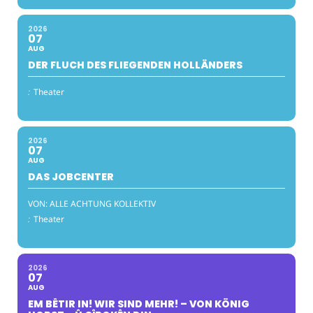
2026
07
AUG
DER FLUCH DES FLIEGENDEN HOLLÄNDERS
:
Theater
2026
07
AUG
DAS JOBCENTER
VON: ALLE ACHTUNG KOLLEKTIV
:
Theater
2026
07
AUG
EM BÊTIR IN! WIR SIND MEHR! – VON KÖNIG