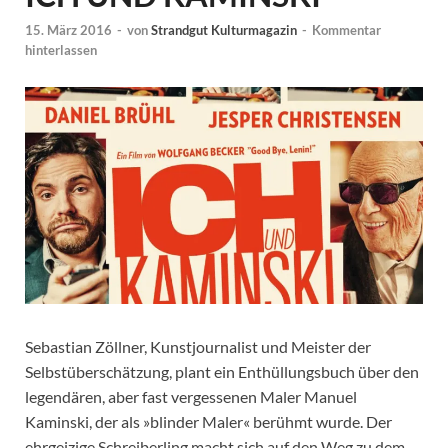
15. März 2016
-
von
Strandgut Kulturmagazin
-
Kommentar
hinterlassen
Sebastian Zöllner, Kunstjournalist und Meister der
Selbstüberschätzung, plant ein Enthüllungsbuch über den
legendären, aber fast vergessenen Maler Manuel
Kaminski, der als »blinder Maler« berühmt wurde. Der
ehrgeizige Schreiberling macht sich auf den Weg zu dem