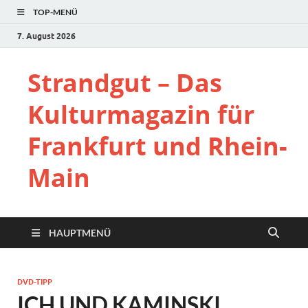
TOP-MENÜ
7. August 2026
Strandgut – Das
Kulturmagazin für
Frankfurt und Rhein-
Main
HAUPTMENÜ
DVD-TIPP
ICH UND KAMINSKI