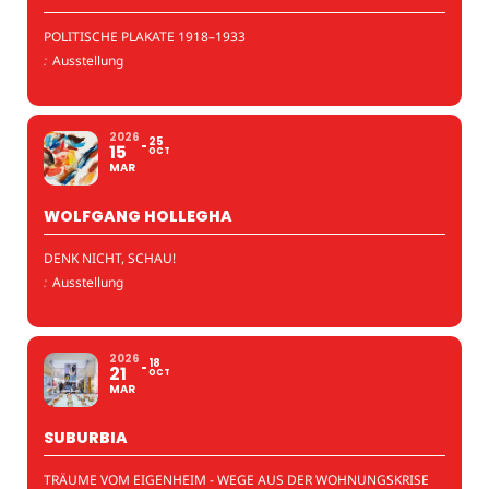
POLITISCHE PLAKATE 1918–1933
:
Ausstellung
2026
25
15
OCT
MAR
WOLFGANG HOLLEGHA
DENK NICHT, SCHAU!
:
Ausstellung
2026
18
21
OCT
MAR
SUBURBIA
TRÄUME VOM EIGENHEIM - WEGE AUS DER WOHNUNGSKRISE