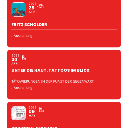
2026
25
25
OCT
APR
FRITZ SCHOLDER
:
Ausstellung
2026
13
30
SEP
APR
UNTER DIE HAUT. TATTOOS IM BLICK
TÄTOWIERUNGEN IN DER KUNST DER GEGENWART
:
Ausstellung
2026
16
09
AUG
MAY