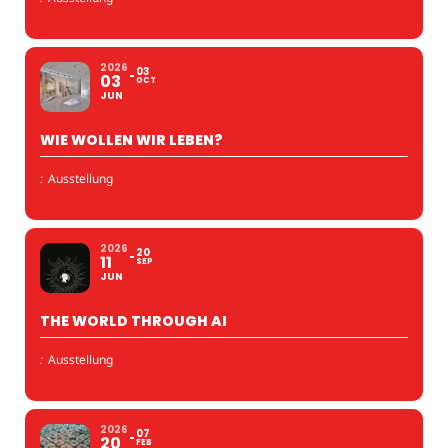
2026
03
03
OCT
JUN
WIE WOLLEN WIR LEBEN?
:
Ausstellung
2026
20
11
SEP
JUN
THE WORLD THROUGH AI
:
Ausstellung
2026
07
20
FEB