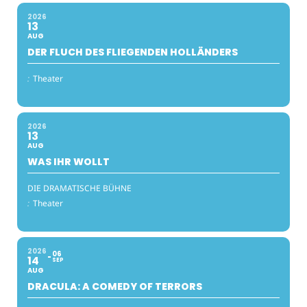
2026
13
AUG
DER FLUCH DES FLIEGENDEN HOLLÄNDERS
:
Theater
2026
13
AUG
WAS IHR WOLLT
DIE DRAMATISCHE BÜHNE
:
Theater
2026
06
14
SEP
AUG
DRACULA: A COMEDY OF TERRORS