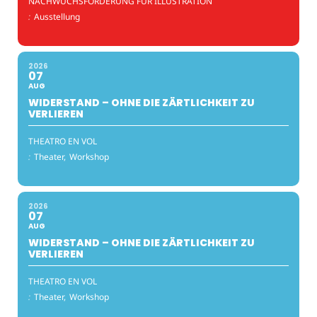
NACHWUCHSFÖRDERUNG FÜR ILLUSTRATION
:
Ausstellung
2026
07
AUG
WIDERSTAND – OHNE DIE ZÄRTLICHKEIT ZU
VERLIEREN
THEATRO EN VOL
:
Theater,
Workshop
2026
07
AUG
WIDERSTAND – OHNE DIE ZÄRTLICHKEIT ZU
VERLIEREN
THEATRO EN VOL
:
Theater,
Workshop