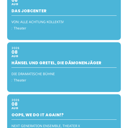
08
AUG
DAS JOBCENTER
VON: ALLE ACHTUNG KOLLEKTIV
:
Theater
2026
08
AUG
HÄNSEL UND GRETEL, DIE DÄMONENJÄGER
DIE DRAMATISCHE BÜHNE
:
Theater
2026
08
AUG
OOPS, WE DO IT AGAIN!?
NEXT GENERATION ENSEMBLE, THEATER X