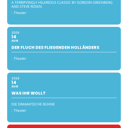
A TERRIFYINGLY HILARIOUS CLASSIC BY GORDON GREENBERG
AND STEVE ROSEN
:
Theater
2026
14
AUG
DER FLUCH DES FLIEGENDEN HOLLÄNDERS
:
Theater
2026
14
AUG
WAS IHR WOLLT
DIE DRAMATISCHE BÜHNE
:
Theater