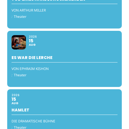
VON ARTHUR MILLER
:
Theater
2026
15
AUG
ES WAR DIE LERCHE
VON EPHRAIM KISHON
:
Theater
2026
15
AUG
HAMLET
DIE DRAMATISCHE BÜHNE
:
Theater