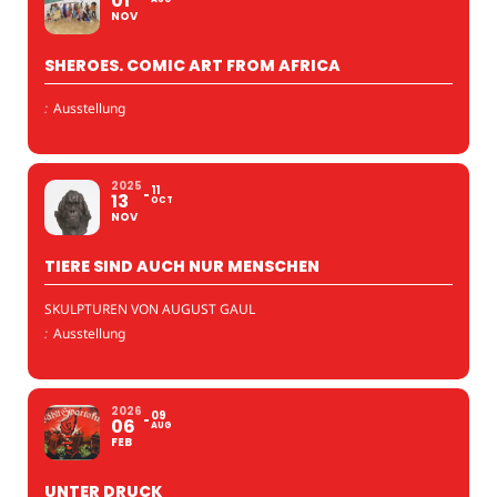
01
NOV
SHEROES. COMIC ART FROM AFRICA
:
Ausstellung
2025
11
13
OCT
NOV
TIERE SIND AUCH NUR MENSCHEN
SKULPTUREN VON AUGUST GAUL
:
Ausstellung
2026
09
06
AUG
FEB
UNTER DRUCK