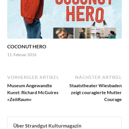
COCONUT HERO
11. Februar 2016
VORHERIGER ARTIKEL
NÄCHSTER ARTIKEL
Museum Angewandte
Staatstheater Wiesbaden
Kunst: Richard McGuires
zeigt couragierte Mutter
»ZeitRaum«
Courage
Über Strandgut Kulturmagazin