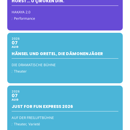
HORST… Û ÇÎROKÊN DIN.
HAKAYA 2.0
:
Performance
2026
07
AUG
HÄNSEL UND GRETEL, DIE DÄMONENJÄGER
DIE DRAMATISCHE BÜHNE
:
Theater
2026
07
AUG
JUST FOR FUN EXPRESS 2026
AUF DER FREILUFTBÜHNE
:
Theater,
Varieté