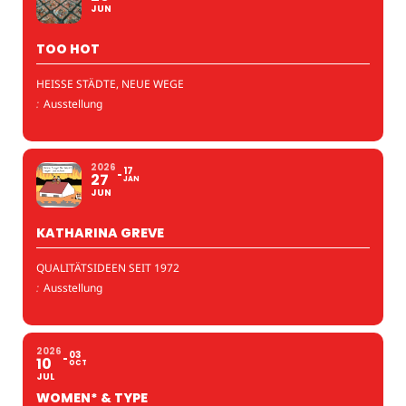
JUN
TOO HOT
HEISSE STÄDTE, NEUE WEGE
:
Ausstellung
2026
17
27
JAN
JUN
KATHARINA GREVE
QUALITÄTSIDEEN SEIT 1972
:
Ausstellung
2026
03
10
OCT
JUL
WOMEN* & TYPE