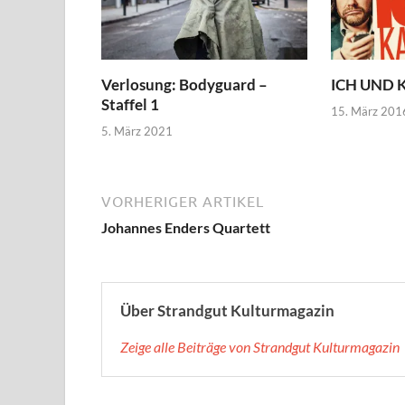
Verlosung: Bodyguard –
ICH UND 
Staffel 1
15. März 201
5. März 2021
VORHERIGER ARTIKEL
Johannes Enders Quartett
Über Strandgut Kulturmagazin
Zeige alle Beiträge von Strandgut Kulturmagazin