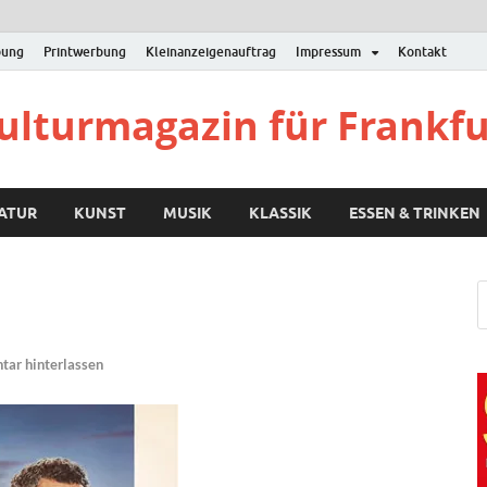
bung
Printwerbung
Kleinanzeigenauftrag
Impressum
Kontakt
Kulturmagazin für Frankf
RATUR
KUNST
MUSIK
KLASSIK
ESSEN & TRINKEN
ar hinterlassen