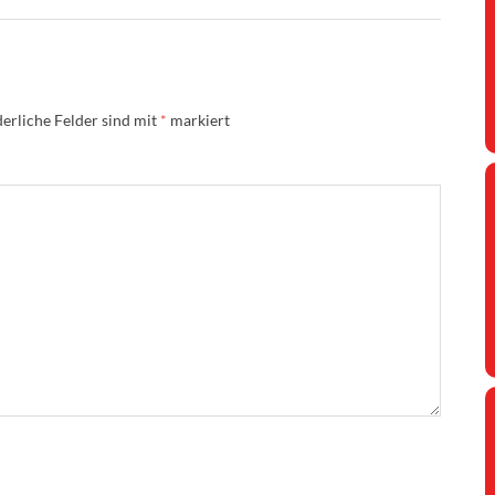
erliche Felder sind mit
*
markiert