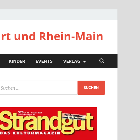
urt und Rhein-Main
KINDER
EVENTS
VERLAG