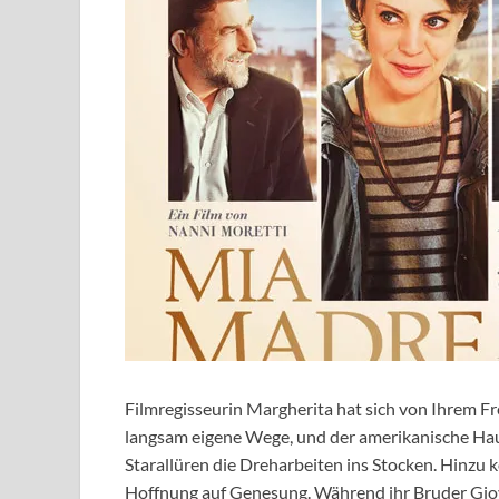
Filmregisseurin Margherita hat sich von Ihrem Fre
langsam eigene Wege, und der amerikanische Haup
Starallüren die Dreharbeiten ins Stocken. Hinzu
Hoffnung auf Genesung. Während ihr Bruder Giova