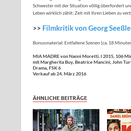
Schwester mit der Situation völlig überfordert un
Leben wirklich zählt: Zeit mit ihren Lieben zu ve
>>
Filmkritik von Georg Seeßl
Bonusmaterial: Entfallene Szenen (ca. 18 Minuten)
MIA MADRE von Nanni Moretti, I 2015, 106 Mi
mit Margherita Buy, Beatrice Mancini, John Turt
Drama, FSK 6
Verkauf ab 24. März 2016
ÄHNLICHE BEITRÄGE