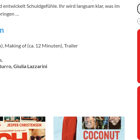
d entwickelt Schuldgefühle. Ihr wird langsam klar, was im
rbringen …
en
, Making of (ca. 12 Minuten), Trailer
n.
urro, Giulia Lazzarini