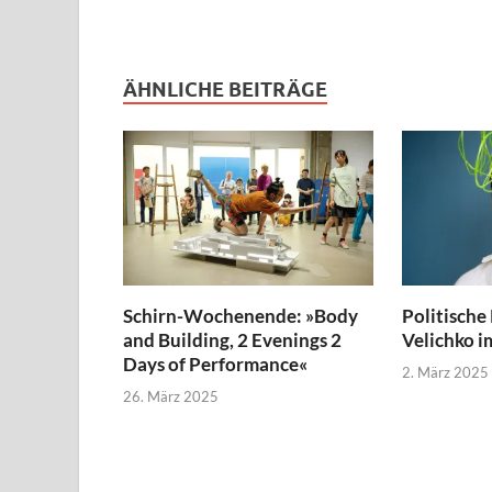
ÄHNLICHE BEITRÄGE
Schirn-Wochenende: »Body
Politische
and Building, 2 Evenings 2
Velichko im
Days of Performance«
2. März 2025
26. März 2025