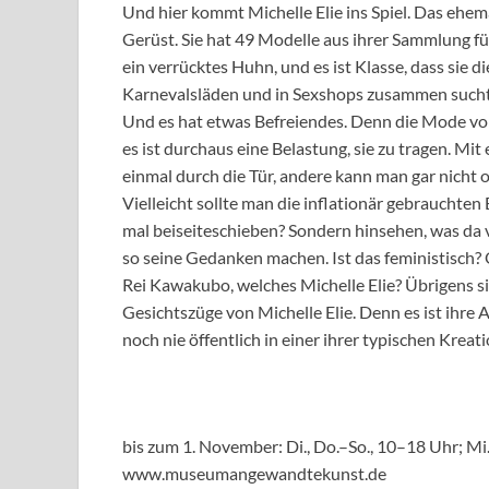
Und hier kommt Michelle Elie ins Spiel. Das ehemal
Gerüst. Sie hat 49 Modelle aus ihrer Sammlung für
ein verrücktes Huhn, und es ist Klasse, dass sie
Karnevalsläden und in Sexshops zusammen sucht
Und es hat etwas Befreiendes. Denn die Mode von
es ist durchaus eine Belastung, sie zu tragen. M
einmal durch die Tür, andere kann man gar nicht 
Vielleicht sollte man die inflationär gebrauchten 
mal beiseiteschieben? Sondern hinsehen, was da vo
so seine Gedanken machen. Ist das feministisch?
Rei Kawakubo, welches Michelle Elie? Übrigens s
Gesichtszüge von Michelle Elie. Denn es ist ihre
noch nie öffentlich in einer ihrer typischen Kreat
bis zum 1. November: Di., Do.–So., 10–18 Uhr; Mi
www.museumangewandtekunst.de