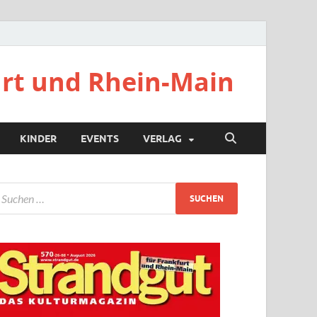
urt und Rhein-Main
KINDER
EVENTS
VERLAG