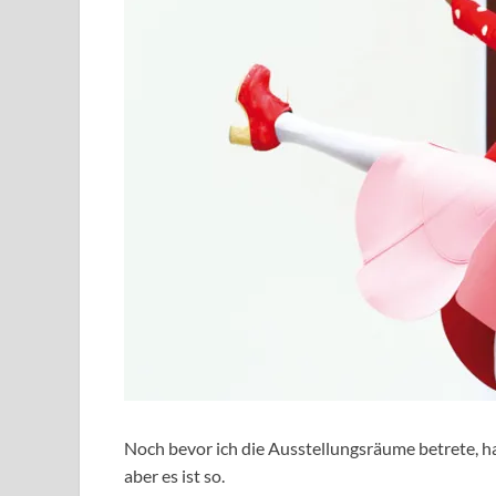
Noch bevor ich die Ausstellungsräume betrete, hade
aber es ist so.