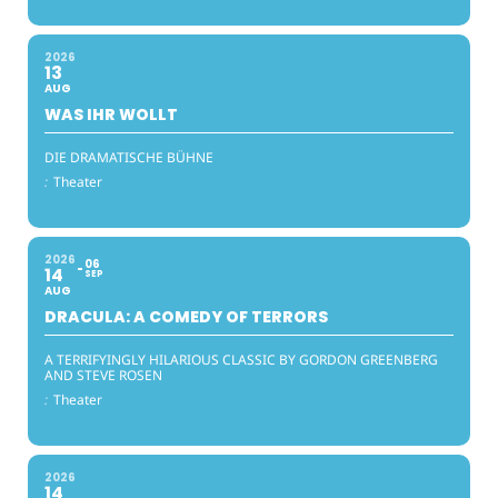
2026
13
AUG
WAS IHR WOLLT
DIE DRAMATISCHE BÜHNE
:
Theater
2026
06
14
SEP
AUG
DRACULA: A COMEDY OF TERRORS
A TERRIFYINGLY HILARIOUS CLASSIC BY GORDON GREENBERG
AND STEVE ROSEN
:
Theater
2026
14