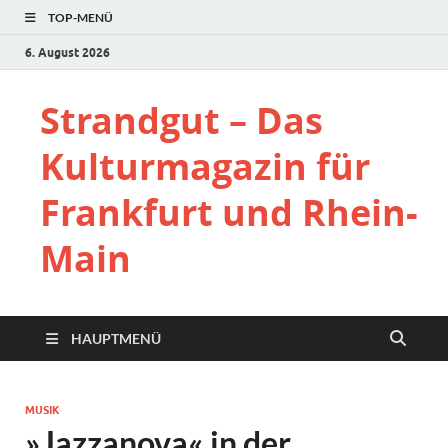
TOP-MENÜ
6. August 2026
Strandgut – Das
Kulturmagazin für
Frankfurt und Rhein-
Main
HAUPTMENÜ
MUSIK
»Jazzanova« in der