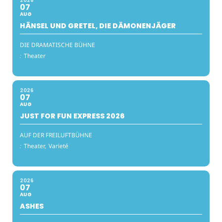
2026
07
AUG
HÄNSEL UND GRETEL, DIE DÄMONENJÄGER
DIE DRAMATISCHE BÜHNE
:
Theater
2026
07
AUG
JUST FOR FUN EXPRESS 2026
AUF DER FREILUFTBÜHNE
:
Theater,
Varieté
2026
07
AUG
ASHES