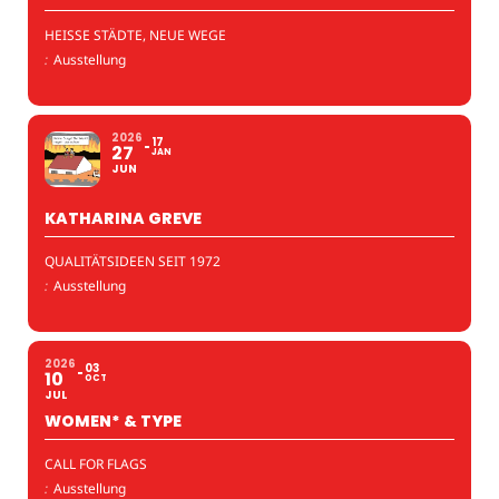
HEISSE STÄDTE, NEUE WEGE
:
Ausstellung
2026
17
27
JAN
JUN
KATHARINA GREVE
QUALITÄTSIDEEN SEIT 1972
:
Ausstellung
2026
03
10
OCT
JUL
WOMEN* & TYPE
CALL FOR FLAGS
:
Ausstellung