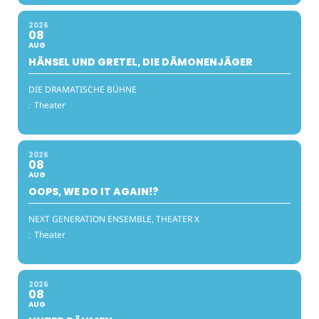
2026
08
AUG
HÄNSEL UND GRETEL, DIE DÄMONENJÄGER
DIE DRAMATISCHE BÜHNE
:
Theater
2026
08
AUG
OOPS, WE DO IT AGAIN!?
NEXT GENERATION ENSEMBLE, THEATER X
:
Theater
2026
08
AUG