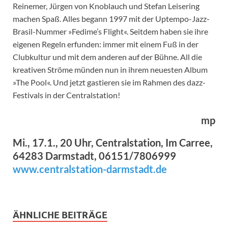
Reinemer, Jürgen von Knoblauch und Stefan Leisering
machen Spaß. Alles begann 1997 mit der Uptempo-Jazz-
Brasil-Nummer »Fedime’s Flight«. Seitdem haben sie ihre
eigenen Regeln erfunden: immer mit einem Fuß in der
Clubkultur und mit dem anderen auf der Bühne. All die
kreativen Ströme münden nun in ihrem neuesten Album
»The Pool«. Und jetzt gastieren sie im Rahmen des dazz-
Festivals in der Centralstation!
mp
Mi., 17.1., 20 Uhr, Centralstation, Im Carree,
64283 Darmstadt, 06151/7806999
www.centralstation-darmstadt.de
ÄHNLICHE BEITRÄGE