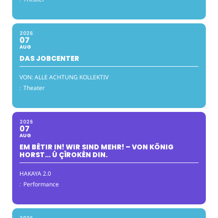
2026
07
AUG
DAS JOBCENTER
VON: ALLE ACHTUNG KOLLEKTIV
:
Theater
2026
07
AUG
EM BÊTIR IN! WIR SIND MEHR! – VON KÖNIG
HORST… Û ÇÎROKÊN DIN.
HAKAYA 2.0
:
Performance