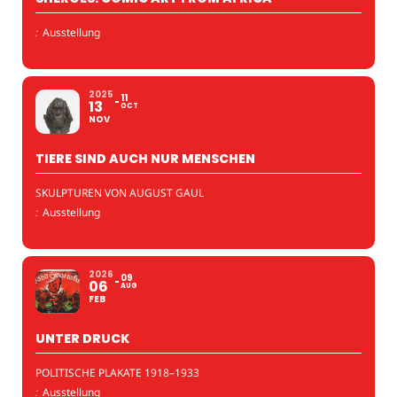
:
Ausstellung
2025
11
13
OCT
NOV
TIERE SIND AUCH NUR MENSCHEN
SKULPTUREN VON AUGUST GAUL
:
Ausstellung
2026
09
06
AUG
FEB
UNTER DRUCK
POLITISCHE PLAKATE 1918–1933
:
Ausstellung