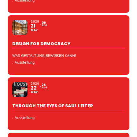
:
Ausstellung
2026
09
21
AUG
MAY
DESIGN FOR DEMOCRACY
WAS GESTALTUNG BEWIRKEN KANN!
:
Ausstellung
2026
26
22
AUG
MAY
THROUGH THE EYES OF SAUL LEITER
:
Ausstellung