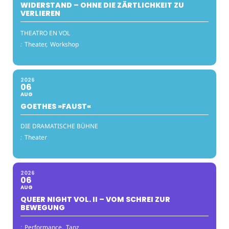
WIDERSTAND – OHNE DIE ZÄRTLICHKEIT ZU
VERLIEREN
THEATRO EN VOL
:
Theater,
Workshop
2026
06
AUG
GOETHES »FAUST«
DIE DRAMATISCHE BÜHNE
:
Theater
2026
06
AUG
QUEER NIGHT VOL. II – VOM SCHREI ZUR
BEWEGUNG
:
Performance,
Tanz