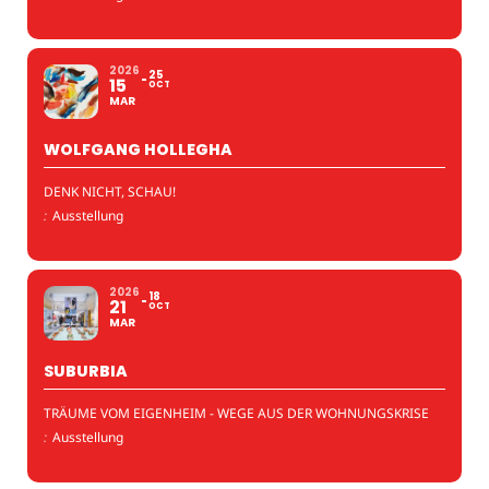
2026
25
15
OCT
MAR
WOLFGANG HOLLEGHA
DENK NICHT, SCHAU!
:
Ausstellung
2026
18
21
OCT
MAR
SUBURBIA
TRÄUME VOM EIGENHEIM - WEGE AUS DER WOHNUNGSKRISE
:
Ausstellung