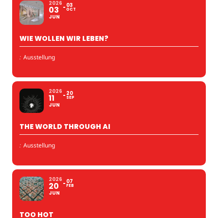
2026
03
03
OCT
JUN
WIE WOLLEN WIR LEBEN?
:
Ausstellung
2026
20
11
SEP
JUN
THE WORLD THROUGH AI
:
Ausstellung
2026
07
20
FEB
JUN
TOO HOT