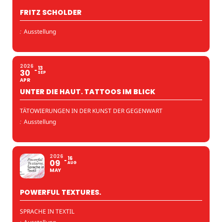
FRITZ SCHOLDER
:
Ausstellung
2026
13
30
SEP
APR
UNTER DIE HAUT. TATTOOS IM BLICK
TÄTOWIERUNGEN IN DER KUNST DER GEGENWART
:
Ausstellung
2026
16
09
AUG
MAY
POWERFUL TEXTURES.
SPRACHE IN TEXTIL