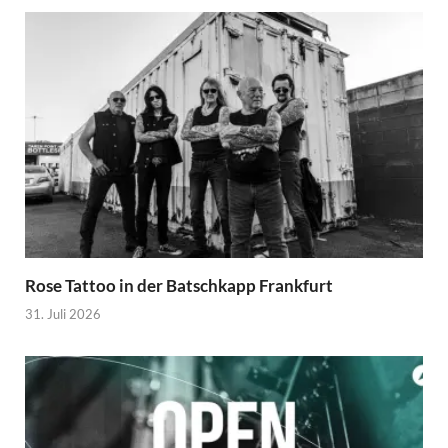
Rose Tattoo in der Batschkapp Frankfurt
31. Juli 2026