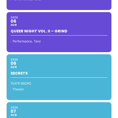
2026
06
AUG
QUEER NIGHT VOL. II – GRIND
:
Performance,
Tanz
2026
06
AUG
SECRETS
TEATR MIGRO
:
Theater
2026
07
AUG