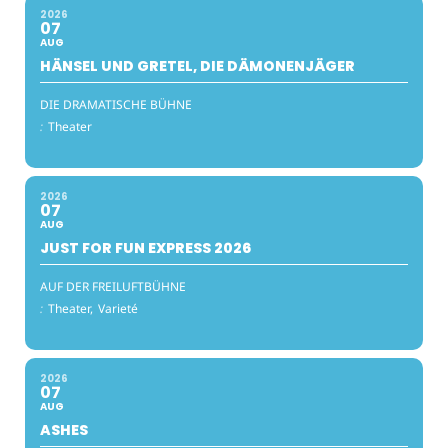
2026
07
AUG
HÄNSEL UND GRETEL, DIE DÄMONENJÄGER
DIE DRAMATISCHE BÜHNE
:
Theater
2026
07
AUG
JUST FOR FUN EXPRESS 2026
AUF DER FREILUFTBÜHNE
:
Theater,
Varieté
2026
07
AUG
ASHES