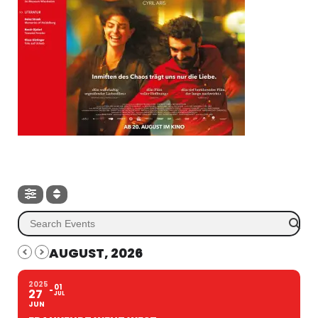
AUGUST, 2026
2025
01
27
JUL
JUN