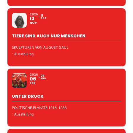
2025
11
13
OCT
NOV
TIERE SIND AUCH NUR MENSCHEN
SKULPTUREN VON AUGUST GAUL
:
Ausstellung
2026
09
06
AUG
FEB
UNTER DRUCK
POLITISCHE PLAKATE 1918–1933
:
Ausstellung