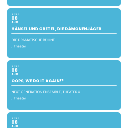
2026
08
AUG
HÄNSEL UND GRETEL, DIE DÄMONENJÄGER
DIE DRAMATISCHE BÜHNE
:
Theater
2026
08
AUG
OOPS, WE DO IT AGAIN!?
NEXT GENERATION ENSEMBLE, THEATER X
:
Theater
2026
08
AUG