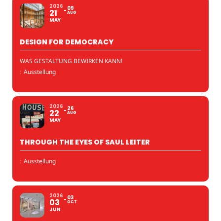
2026
09
21
AUG
MAY
DESIGN FOR DEMOCRACY
WAS GESTALTUNG BEWIRKEN KANN!
:
Ausstellung
2026
26
22
AUG
MAY
THROUGH THE EYES OF SAUL LEITER
:
Ausstellung
2026
03
03
OCT
JUN