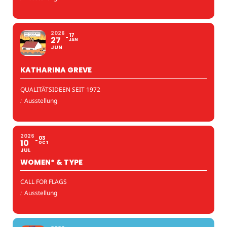
2026
17
27
JAN
JUN
KATHARINA GREVE
QUALITÄTSIDEEN SEIT 1972
:
Ausstellung
2026
03
10
OCT
JUL
WOMEN* & TYPE
CALL FOR FLAGS
:
Ausstellung