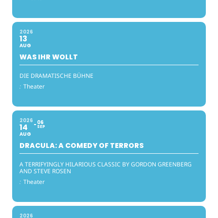
2026
13
AUG
WAS IHR WOLLT
DIE DRAMATISCHE BÜHNE
:
Theater
2026
06
14
SEP
AUG
DRACULA: A COMEDY OF TERRORS
A TERRIFYINGLY HILARIOUS CLASSIC BY GORDON GREENBERG
AND STEVE ROSEN
:
Theater
2026