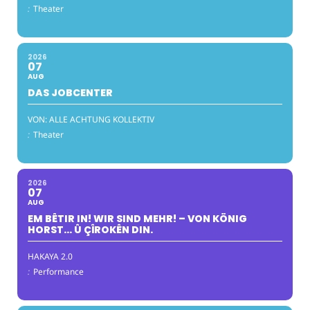
:
Theater
2026
07
AUG
DAS JOBCENTER
VON: ALLE ACHTUNG KOLLEKTIV
:
Theater
2026
07
AUG
EM BÊTIR IN! WIR SIND MEHR! – VON KÖNIG
HORST… Û ÇÎROKÊN DIN.
HAKAYA 2.0
:
Performance