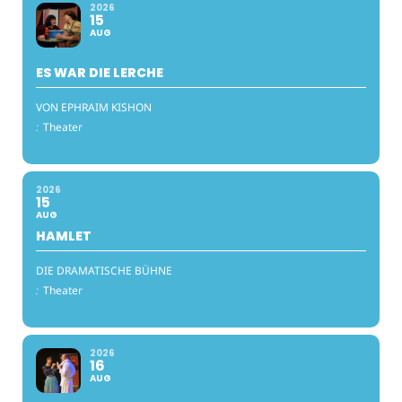
2026
15
AUG
ES WAR DIE LERCHE
VON EPHRAIM KISHON
:
Theater
2026
15
AUG
HAMLET
DIE DRAMATISCHE BÜHNE
:
Theater
2026
16
AUG