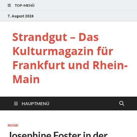
TOP-MENÜ
7. August 2026
Strandgut – Das
Kulturmagazin für
Frankfurt und Rhein-
Main
HAUPTMENÜ
MUSIK
Josephine Foster in der