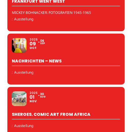
FRANKFURT WENT WEST
MICKEY BOHNACKER: FOTOGRAFIEN 1945-1965
:
Ausstellung
2025
06
09
SEP
OCT
NACHRICHTEN – NEWS
:
Ausstellung
2025
30
01
AUG
NOV
SHEROES. COMIC ART FROM AFRICA
:
Ausstellung