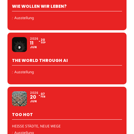
WIE WOLLEN WIR LEBEN?
:
Ausstellung
2026
20
11
SEP
JUN
THE WORLD THROUGH AI
:
Ausstellung
2026
07
20
FEB
JUN
TOO HOT
HEISSE STÄDTE, NEUE WEGE
:
Ausstellung