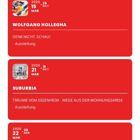
2026
25
15
OCT
MAR
WOLFGANG HOLLEGHA
DENK NICHT, SCHAU!
:
Ausstellung
2026
18
21
OCT
MAR
SUBURBIA
TRÄUME VOM EIGENHEIM - WEGE AUS DER WOHNUNGSKRISE
:
Ausstellung
2026
09
22
AUG
MAR