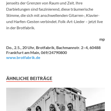
jenseits der Grenzen von Raum und Zeit. Ihre
Darbietungen sind faszinierend, diese träumerische
Stimme, die sich mit anschwellenden Gitarren-, Klavier-
und Harfen-Gesten verbindet. Folk-Art-Lieder – jetzt live
in der Brotfabrik.
mp
Do., 2.5., 20 Uhr, Brotfabrik, Bachmannstr. 2–4, 60488
Frankfurt am Main, 069/24790800
www.brotfabrik.de
ÄHNLICHE BEITRÄGE