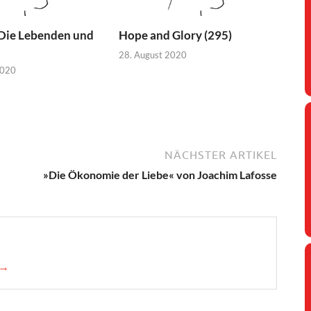
 Die Lebenden und
Hope and Glory (295)
28. August 2020
2020
NÄCHSTER ARTIKEL
»Die Ökonomie der Liebe« von Joachim Lafosse
 →