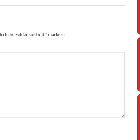
erliche Felder sind mit
*
markiert