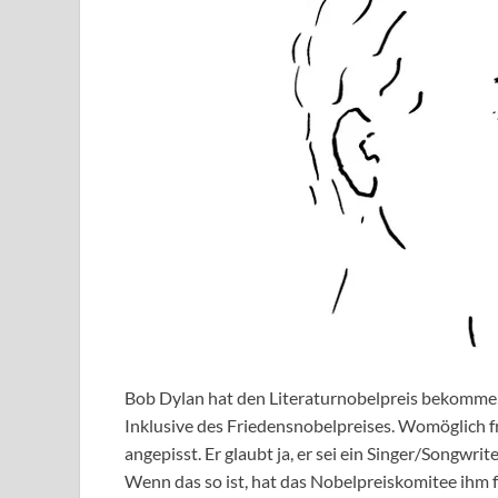
Bob Dylan hat den Literaturnobelpreis bekommen. 
Inklusive des Friedensnobelpreises. Womöglich freu
angepisst. Er glaubt ja, er sei ein Singer/Songwri
Wenn das so ist, hat das Nobelpreiskomitee ihm f