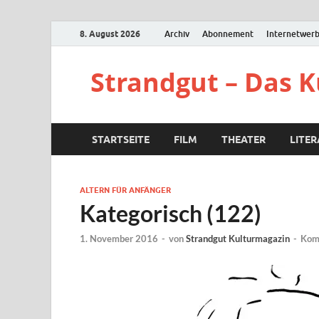
8. August 2026
Archiv
Abonnement
Internetwer
Strandgut – Das 
STARTSEITE
FILM
THEATER
LITE
ALTERN FÜR ANFÄNGER
Kategorisch (122)
1. November 2016
-
von
Strandgut Kulturmagazin
-
Kom