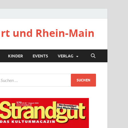
urt und Rhein-Main
KINDER
EVENTS
VERLAG