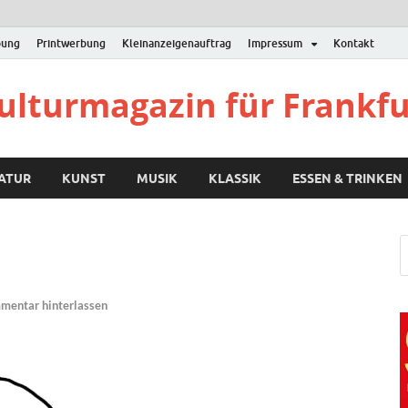
bung
Printwerbung
Kleinanzeigenauftrag
Impressum
Kontakt
Kulturmagazin für Frankf
RATUR
KUNST
MUSIK
KLASSIK
ESSEN & TRINKEN
mentar hinterlassen