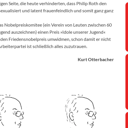
igen Seite, die heute verhinderten, dass Philip Roth den
exualisiert und latent frauenfeindlich und somit ganz ganz
s Nobelpreiskomitee (ein Verein von Leuten zwischen 60
Jugend auszeichnen) einen Preis »Idole unserer Jugend«
 den Friedensnobelpreis umwidmen, schon damit er nicht
eiterpartei ist schließlich alles zuzutrauen.
Kurt Otterbacher