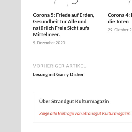
Corona 5: Friede auf Erden,
Corona 4:
Gesundheit für Alle und
die Toten
natürlich Freie Sicht aufs
29. Oktober 
Mittelmeer.
9. Dezember 2020
VORHERIGER ARTIKEL
Lesung mit Garry Disher
Über Strandgut Kulturmagazin
Zeige alle Beiträge von Strandgut Kulturmagazin