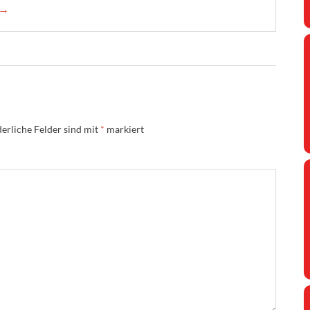
 →
erliche Felder sind mit
*
markiert