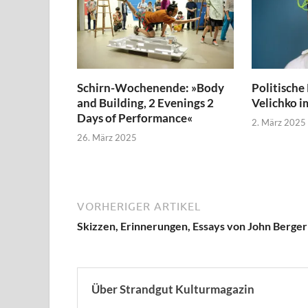
Schirn-Wochenende: »Body
Politische
and Building, 2 Evenings 2
Velichko im
Days of Performance«
2. März 2025
26. März 2025
VORHERIGER ARTIKEL
Skizzen, Erinnerungen, Essays von John Berger
Über Strandgut Kulturmagazin