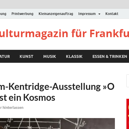
bung
Printwerbung
Kleinanzeigenauftrag
Impressum
Kontakt
Kulturmagazin für Frankf
RATUR
KUNST
MUSIK
KLASSIK
ESSEN & TRINKEN
am-Kentridge-Ausstellung »O
st ein Kosmos
 hinterlassen