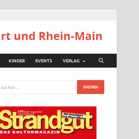
urt und Rhein-Main
KINDER
EVENTS
VERLAG