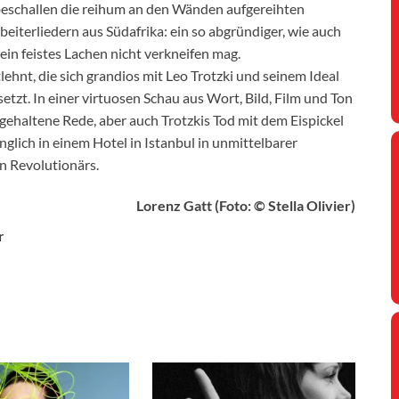
schallen die reihum an den Wänden aufgereihten
eiterliedern aus Südafrika: ein so abgründiger, wie auch
in feistes Lachen nicht verkneifen mag.
tlehnt, die sich grandios mit Leo Trotzki und seinem Ideal
tzt. In einer virtuosen Schau aus Wort, Bild, Film und Ton
e gehaltene Rede, aber auch Trotzkis Tod mit dem Eispickel
glich in einem Hotel in Istanbul in unmittelbarer
n Revolutionärs.
Lorenz Gatt (Foto: © Stella Olivier)
r