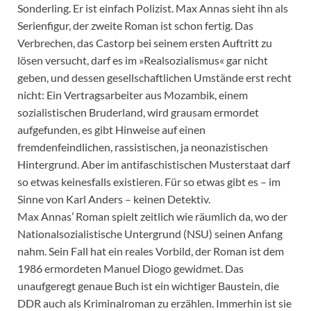
Sonderling. Er ist einfach Polizist. Max Annas sieht ihn als
Serienfigur, der zweite Roman ist schon fertig. Das
Verbrechen, das Castorp bei seinem ersten Auftritt zu
lösen versucht, darf es im »Realsozialismus« gar nicht
geben, und dessen gesellschaftlichen Umstände erst recht
nicht: Ein Vertragsarbeiter aus Mozambik, einem
sozialistischen Bruderland, wird grausam ermordet
aufgefunden, es gibt Hinweise auf einen
fremdenfeindlichen, rassistischen, ja neonazistischen
Hintergrund. Aber im antifaschistischen Musterstaat darf
so etwas keinesfalls existieren. Für so etwas gibt es – im
Sinne von Karl Anders – keinen Detektiv.
Max Annas’ Roman spielt zeitlich wie räumlich da, wo der
Nationalsozialistische Untergrund (NSU) seinen Anfang
nahm. Sein Fall hat ein reales Vorbild, der Roman ist dem
1986 ermordeten Manuel Diogo gewidmet. Das
unaufgeregt genaue Buch ist ein wichtiger Baustein, die
DDR auch als Kriminalroman zu erzählen. Immerhin ist sie