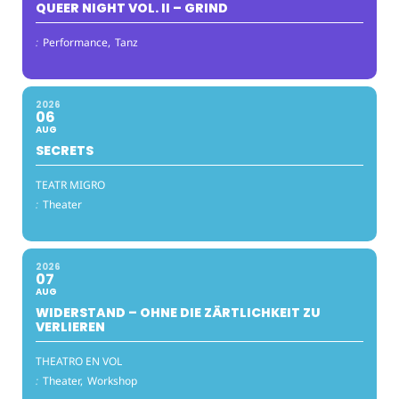
QUEER NIGHT VOL. II – GRIND
:
Performance,
Tanz
2026
06
AUG
SECRETS
TEATR MIGRO
:
Theater
2026
07
AUG
WIDERSTAND – OHNE DIE ZÄRTLICHKEIT ZU
VERLIEREN
THEATRO EN VOL
:
Theater,
Workshop