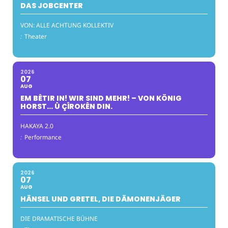
DAS JOBCENTER
VON: ALLE ACHTUNG KOLLEKTIV
:
Theater
2026
07
AUG
EM BÊTIR IN! WIR SIND MEHR! – VON KÖNIG
HORST… Û ÇÎROKÊN DIN.
HAKAYA 2.0
:
Performance
2026
07
AUG
HÄNSEL UND GRETEL, DIE DÄMONENJÄGER
DIE DRAMATISCHE BÜHNE