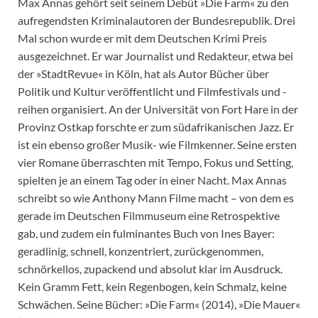
Max Annas gehört seit seinem Debüt »Die Farm« zu den
aufregendsten Kriminalautoren der Bundesrepublik. Drei
Mal schon wurde er mit dem Deutschen Krimi Preis
ausgezeichnet. Er war Journalist und Redakteur, etwa bei
der »StadtRevue« in Köln, hat als Autor Bücher über
Politik und Kultur veröffentlicht und Filmfestivals und -
reihen organisiert. An der Universität von Fort Hare in der
Provinz Ostkap forschte er zum südafrikanischen Jazz. Er
ist ein ebenso großer Musik- wie Filmkenner. Seine ersten
vier Romane überraschten mit Tempo, Fokus und Setting,
spielten je an einem Tag oder in einer Nacht. Max Annas
schreibt so wie Anthony Mann Filme macht – von dem es
gerade im Deutschen Filmmuseum eine Retrospektive
gab, und zudem ein fulminantes Buch von Ines Bayer:
geradlinig, schnell, konzentriert, zurückgenommen,
schnörkellos, zupackend und absolut klar im Ausdruck.
Kein Gramm Fett, kein Regenbogen, kein Schmalz, keine
Schwächen. Seine Bücher: »Die Farm« (2014), »Die Mauer«