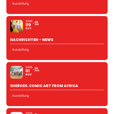
:
Ausstellung
2025
06
09
SEP
OCT
NACHRICHTEN – NEWS
:
Ausstellung
2025
30
01
AUG
NOV
SHEROES. COMIC ART FROM AFRICA
:
Ausstellung
2025