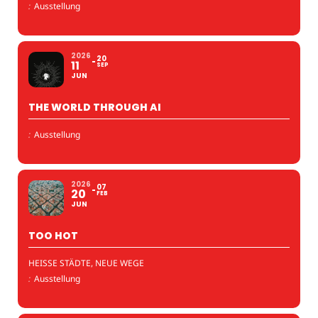
:
Ausstellung
2026
20
11
SEP
JUN
THE WORLD THROUGH AI
:
Ausstellung
2026
07
20
FEB
JUN
TOO HOT
HEISSE STÄDTE, NEUE WEGE
:
Ausstellung