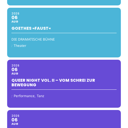
2026
06
AUG
GOETHES »FAUST«
DIE DRAMATISCHE BÜHNE
:
Theater
2026
06
AUG
QUEER NIGHT VOL. II – VOM SCHREI ZUR
BEWEGUNG
:
Performance,
Tanz
2026
06
AUG