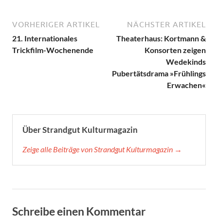
VORHERIGER ARTIKEL
NÄCHSTER ARTIKEL
21. Internationales
Theaterhaus: Kortmann &
Trickfilm-Wochenende
Konsorten zeigen
Wedekinds
Pubertätsdrama »Frühlings
Erwachen«
Über Strandgut Kulturmagazin
Zeige alle Beiträge von Strandgut Kulturmagazin →
Schreibe einen Kommentar