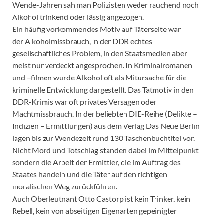
Wende-Jahren sah man Polizisten weder rauchend noch
Alkohol trinkend oder lässig angezogen.
Ein häufig vorkommendes Motiv auf Täterseite war
der Alkoholmissbrauch, in der DDR echtes
gesellschaftliches Problem, in den Staatsmedien aber
meist nur verdeckt angesprochen. In Kriminalromanen
und –filmen wurde Alkohol oft als Mitursache für die
kriminelle Entwicklung dargestellt. Das Tatmotiv in den
DDR-Krimis war oft privates Versagen oder
Machtmissbrauch. In der beliebten DIE-Reihe (Delikte –
Indizien – Ermittlungen) aus dem Verlag Das Neue Berlin
lagen bis zur Wendezeit rund 130 Taschenbuchtitel vor.
Nicht Mord und Totschlag standen dabei im Mittelpunkt
sondern die Arbeit der Ermittler, die im Auftrag des
Staates handeln und die Täter auf den richtigen
moralischen Weg zurückführen.
Auch Oberleutnant Otto Castorp ist kein Trinker, kein
Rebell, kein von abseitigen Eigenarten gepeinigter