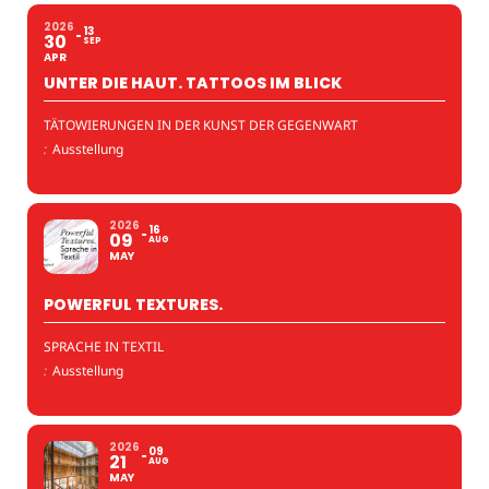
2026
13
30
SEP
APR
UNTER DIE HAUT. TATTOOS IM BLICK
TÄTOWIERUNGEN IN DER KUNST DER GEGENWART
:
Ausstellung
2026
16
09
AUG
MAY
POWERFUL TEXTURES.
SPRACHE IN TEXTIL
:
Ausstellung
2026
09
21
AUG
MAY