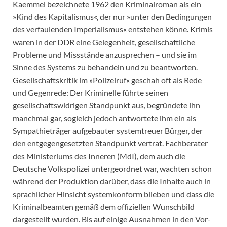
Kaemmel bezeichnete 1962 den Kriminalroman als ein
»Kind des Kapitalismus«, der nur »unter den Bedingungen
des verfaulenden Imperialismus« entstehen könne. Krimis
waren in der DDR eine Gelegenheit, gesellschaftliche
Probleme und Missstände anzusprechen – und sie im
Sinne des Systems zu behandeln und zu beantworten.
Gesellschaftskritik im »Polizeiruf« geschah oft als Rede
und Gegenrede: Der Kriminelle führte seinen
gesellschaftswidrigen Standpunkt aus, begründete ihn
manchmal gar, sogleich jedoch antwortete ihm ein als
Sympathieträger aufgebauter systemtreuer Bürger, der
den entgegengesetzten Standpunkt vertrat. Fachberater
des Ministeriums des Inneren (MdI), dem auch die
Deutsche Volkspolizei untergeordnet war, wachten schon
während der Produktion darüber, dass die Inhalte auch in
sprachlicher Hinsicht systemkonform blieben und dass die
Kriminalbeamten gemäß dem offiziellen Wunschbild
dargestellt wurden. Bis auf einige Ausnahmen in den Vor-