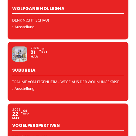
WOLFGANG HOLLEGHA
DENK NICHT, SCHAU!
:
Ausstellung
2026
18
21
OCT
MAR
SUBURBIA
TRÄUME VOM EIGENHEIM - WEGE AUS DER WOHNUNGSKRISE
:
Ausstellung
2026
09
22
AUG
MAR
VOGELPERSPEKTIVEN