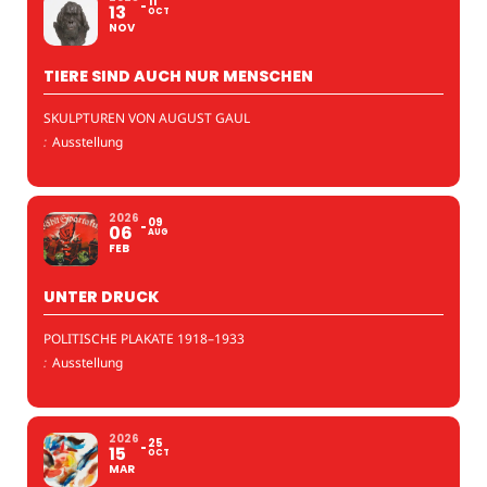
11
13
OCT
NOV
TIERE SIND AUCH NUR MENSCHEN
SKULPTUREN VON AUGUST GAUL
:
Ausstellung
2026
09
06
AUG
FEB
UNTER DRUCK
POLITISCHE PLAKATE 1918–1933
:
Ausstellung
2026
25
15
OCT
MAR