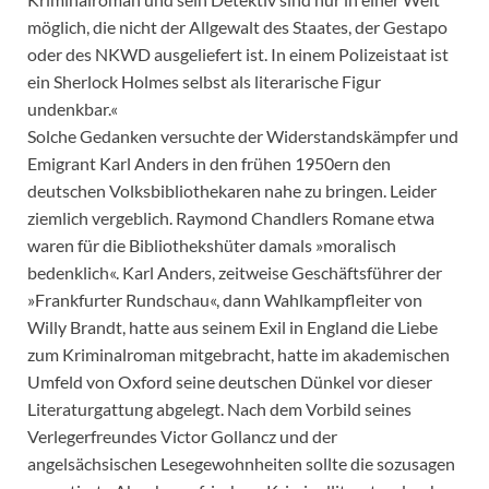
möglich, die nicht der Allgewalt des Staates, der Gestapo
oder des NKWD ausgeliefert ist. In einem Polizeistaat ist
ein Sherlock Holmes selbst als literarische Figur
undenkbar.«
Solche Gedanken versuchte der Widerstandskämpfer und
Emigrant Karl Anders in den frühen 1950ern den
deutschen Volksbibliothekaren nahe zu bringen. Leider
ziemlich vergeblich. Raymond Chandlers Romane etwa
waren für die Bibliothekshüter damals »moralisch
bedenklich«. Karl Anders, zeitweise Geschäftsführer der
»Frankfurter Rundschau«, dann Wahlkampfleiter von
Willy Brandt, hatte aus seinem Exil in England die Liebe
zum Kriminalroman mitgebracht, hatte im akademischen
Umfeld von Oxford seine deutschen Dünkel vor dieser
Literaturgattung abgelegt. Nach dem Vorbild seines
Verlegerfreundes Victor Gollancz und der
angelsächsischen Lesegewohnheiten sollte die sozusagen