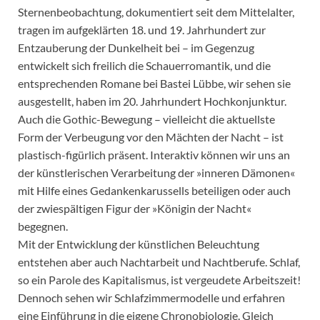
Sternenbeobachtung, dokumentiert seit dem Mittelalter,
tragen im aufgeklärten 18. und 19. Jahrhundert zur
Entzauberung der Dunkelheit bei – im Gegenzug
entwickelt sich freilich die Schauerromantik, und die
entsprechenden Romane bei Bastei Lübbe, wir sehen sie
ausgestellt, haben im 20. Jahrhundert Hochkonjunktur.
Auch die Gothic-Bewegung – vielleicht die aktuellste
Form der Verbeugung vor den Mächten der Nacht – ist
plastisch-figürlich präsent. Interaktiv können wir uns an
der künstlerischen Verarbeitung der »inneren Dämonen«
mit Hilfe eines Gedankenkarussells beteiligen oder auch
der zwiespältigen Figur der »Königin der Nacht«
begegnen.
Mit der Entwicklung der künstlichen Beleuchtung
entstehen aber auch Nachtarbeit und Nachtberufe. Schlaf,
so ein Parole des Kapitalismus, ist vergeudete Arbeitszeit!
Dennoch sehen wir Schlafzimmermodelle und erfahren
eine Einführung in die eigene Chronobiologie. Gleich