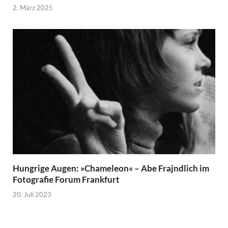
2. März 2025
Hungrige Augen: »Chameleon« – Abe Frajndlich im
Fotografie Forum Frankfurt
20. Juli 2023