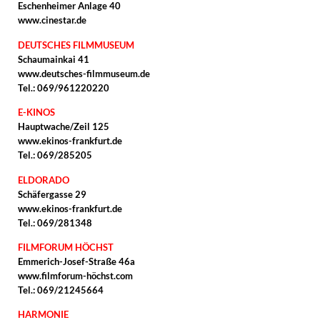
Eschenheimer Anlage 40
www.cinestar.de
DEUTSCHES FILMMUSEUM
Schaumainkai 41
www.deutsches-filmmuseum.de
Tel.: 069/961220220
E-KINOS
Hauptwache/Zeil 125
www.ekinos-frankfurt.de
Tel.: 069/285205
ELDORADO
Schäfergasse 29
www.ekinos-frankfurt.de
Tel.: 069/281348
FILMFORUM HÖCHST
Emmerich-Josef-Straße 46a
www.filmforum-höchst.com
Tel.: 069/21245664
HARMONIE