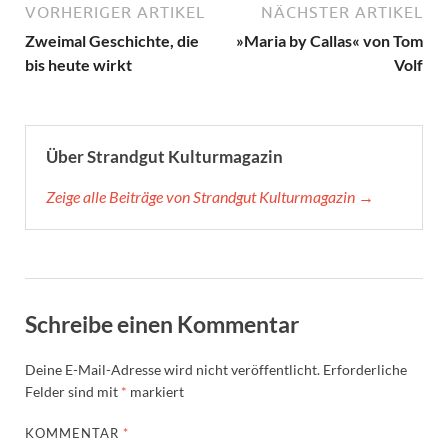
VORHERIGER ARTIKEL
NÄCHSTER ARTIKEL
Zweimal Geschichte, die
»Maria by Callas« von Tom
bis heute wirkt
Volf
Über Strandgut Kulturmagazin
Zeige alle Beiträge von Strandgut Kulturmagazin →
Schreibe einen Kommentar
Deine E-Mail-Adresse wird nicht veröffentlicht.
Erforderliche
Felder sind mit
*
markiert
KOMMENTAR
*