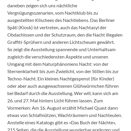
daneben zeigen sich uns nächtliche
Vergnügungsszenarien, vom Nachtklub bis zu
ausgestellten Klischees des Nachtlebens. Das Berliner
Späti (Kiosk) ist vertreten, auch das Nachtasyl der
Obdachlosen und der Schutzraum, den die Nacht illegalen
Graffiti-Sprühern und anderen Lichtscheuen gewährt.
So zeigt die Ausstellung spannende und Unterhaltsam
zugleich die verschiedensten Aspekte und unseren
Umgang mit dem Naturphänomens Nacht: von der
Sternenklarheit bis zum Zwielicht, von der Stillen bis zur
Techno-Nacht. Ein kleines Nachtgespenst (für Kinder)
oder aber auch ausgewachsenen Glühwürmchen führen
bei Bedarf durch die Ausstellung. Wer will, kann sich am
26. und 27. Mai hinters Licht führen lassen. Zum
Vormerken: Am 16. August erzählt Michael Quast dann
etwas von Schlafmützen, Wachträumern und Nachteulen.
Anstelle eines Katalogs gibt es »Das Buch der Nächte«,
215 Seiten, die die Ausstellung wunderbar ergänzen und